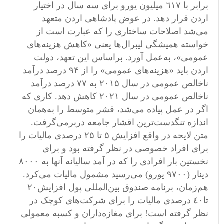
‌برابر با ٦١٧ میلیون یورو برای سه سال در اختیار
اردن قرار دهد. در عوض پادشاهی اردن متعهد
می‌شد اصلاحات ساختاری را که عبارت است از
خواسته همیشگی لیبرال‌ها یعنی «کاهش هزینه‌های
عمومی»، به‌عمل آورد. براساس این تعهد، دولت
اردن باید «هزینه‌های عمومی» را از ۹۴ درصد درآمد
ناخالص عمومی در سال ۲۰۱۵ به ٧٧ درصد درآمد
ناخالص عمومی در سال ۲۰۲۱ ‌کاهش دهد. کاری که
اگر در عمل پیاده می‌شد، قشر متوسط را به‌همان
اندازه تنگدست‌ترین اقشار جامعه در‌بر‌می‌گرفت.
متن لایحه در واقع افزایش ۵ تا ٢۵ درصدی مالیات را
برای افراد خصوصی در نظر گرفته بود و برای
نخستین بار افرادی را که در آمد سالیانه آنها به ٨٠٠٠
دینار (٩٧٠٠ یورو) می‌رسید مشمول مالیات می‌کرد.
هم‌زمان، برنامه صندوق بین‌المللی پول افزایش٢٠
تا٤٠ درصدی مالیات را برای شرکت‌های کوچک در
نظر گرفته است! برای مغازه‌داران و کسبه معمولی