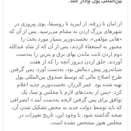
بین‌المللی پول وادار کنند.
از امان تا زرقه، از ایبرید تا روسیفا، بوی پیروزی در
شهرهای بزرگ اردن به مشام می‌رسید. پس از آن که
«هانی مولقی»، نخست‌وزیر بسیار مورد بحث را
مجبور به استعفاء کردند، پس از آن که از شاه عبدالله
دوم اردن ثابت ماندن بهای برق و بنزین را به‌دست
آوردند، خلق اردن دیروز آنچه را که از هفت
شبانه‌روز پیش دنبالش بود، به‌دست آورد: پس گرفتن
طرح اصلاح مالی که توسط صندوق بین‌المللی پول
تهیه شده بود. عمر الرزاز، نخست‌وزیر جدید اعلام
کرد: «پس از بحث‌های لازم با مجلس و سنا، یک
توافق برای پس گرفتن لایحه به‌دست آمد.» انصرافی
که باید توسط دولت جدید به محض تشکیل شدن آن،
صحه گذاشته شود. با وجود این، تاریخ تغییرات در
مجلس هنوز مشخص نشده است.‬