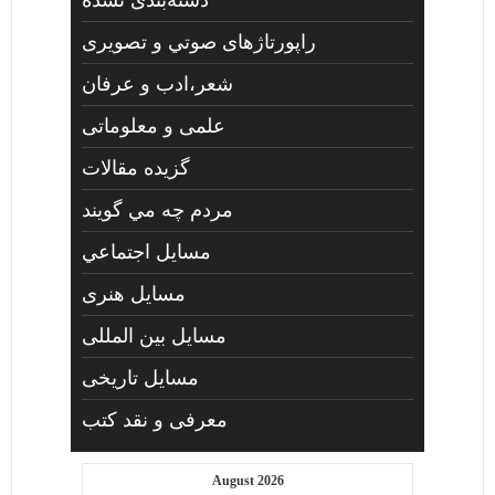
راپورتاژهای صوتي و تصويری
شعر،ادب و عرفان
علمی و معلوماتی
گزیده مقالات
مردم چه مي گويند
مسايل اجتماعي
مسايل هنری
مسایل بین المللی
مسایل تاریخی
معرفی و نقد کتب
August 2026