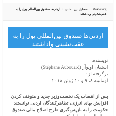
Mashal.org
مسایل بین المللی
اردنی‌ها صندوق بین‌المللی پول را به
عقب‌نشینی واداشتند
اردنی‌ها صندوق بین‌المللی پول را به
عقب‌نشینی واداشتند
نویسنده:
استفان اوبوآر‬ (Stéphane Aubouard)‬
برگرفته از :
اومانیته ٨، ٩ و ١٠ ژوئن ٢٠١٨
پس از انتصاب یک نخست‌وزیر جدید و متوقف کردن
افزایش بهای انرژی، تظاهرکنندگان اردنی توانستند
حکومت را به بازپس‌گیری طرح اصلاح مالی صندوق