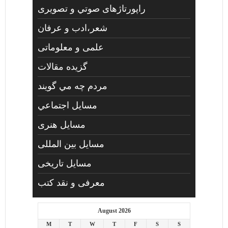
راپورتاژهای صوتي و تصويری
شعر،ادب و عرفان
علمی و معلوماتی
گزیده مقالات
مردم چه مي گويند
مسايل اجتماعي
مسايل هنری
مسایل بین المللی
مسایل تاریخی
معرفی و نقد کتب
August 2026
M
T
W
T
F
S
S