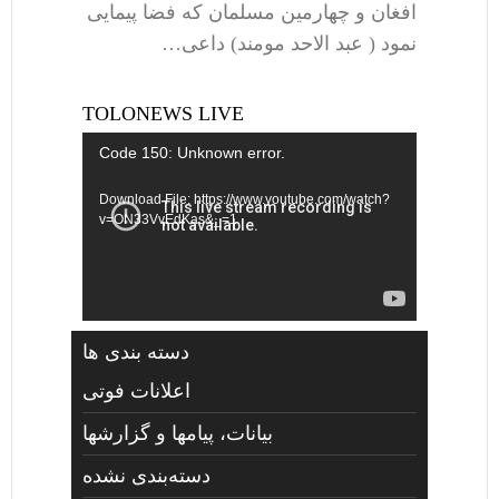
افغان و چهارمین مسلمان که فضا پیمایی
نمود ( عبد الاحد مومند) داعی…
TOLONEWS LIVE
Video
Code 150: Unknown error.
Player
Download File: https://www.youtube.com/watch?
v=ON33VvEdKas&_=1
دسته بندی ها
اعلانات فوتی
بیانات، پیامها و گزارشها
دسته‌بندی نشده