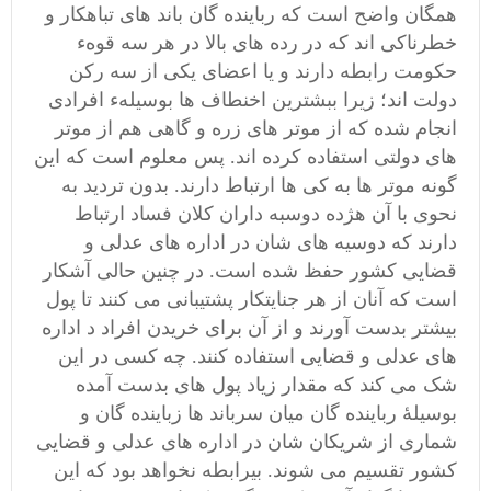
همگان واضح است که رباینده گان باند های تباهکار و
خطرناکی اند که در رده های بالا در هر سه قوهء
حکومت رابطه دارند و یا اعضای یکی از سه رکن
دولت اند؛ زیرا ببشترین اخنطاف ها بوسیلهء افرادی
انجام شده که از موتر های زره و گاهی هم از موتر
های دولتی استفاده کرده اند. پس معلوم است که این
گونه موتر ها به کی ها ارتباط دارند. بدون تردید به
نحوی با آن هژده دوسبه داران کلان فساد ارتباط
دارند که دوسیه های شان در اداره های عدلی و
قضایی کشور حفظ شده است. در چنین حالی آشکار
است که آنان از هر جنایتکار پشتیبانی می کنند تا پول
بیشتر بدست آورند و از آن برای خریدن افراد د اداره
های عدلی و قضایی استفاده کنند. چه کسی در این
شک می کند که مقدار زیاد پول های بدست آمده
بوسیلۀ رباینده گان میان سرباند ها زباینده گان و
شماری از شریکان شان در اداره های عدلی و قضایی
کشور تقسیم می شوند. بیرابطه نخواهد بود که این