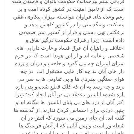
قربانی ستم بیرحمانهء حکومت ناتوان و فاسدی شده
است که از تامین امنیت در کشور کوتاه آمده و بر
رغم وعده های فراوان نتوانسته میزان بیکاری، فقر،
مسکنت و تنگدستی را در کشور کاهش بدهد و
برعکس تهی دستی و فرار از کشور سیر صعودی
داده است؛ زیرا رهبران حکومت درگیر نفاق و
اختلاف و راهیان آن غرق فساد و غارت دارایی های
شخصی و عامه اند و از این هویدا است که در حرم
سرای امیران چه می گذرد و حاجب و دربان و پرده
دار های آنان به چه کار هایی مشغول اند، در چه
هوای سنگین بیدردی ها و بی تفاوتی ها به سر می
برند و چه رسد به آن که کلک قطع شده و بدن پاره
پاره شدهء اباسین دغدغه یی در آنان ایجاد کند؛ زیرا
اکثر آنان از درد های بی پایان اباسین ها ببگانه اند و
چنین دردی برای احساس کردن ندارند. از گذشته ها
گفته اند، آن جای زمین می سوزد که آتش در آن
شعله ور است و پس آنانی که از آتش فرسنگ ها
فاصله دارند و برای ترس از درد اباسین دغدغه یی