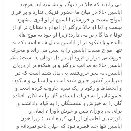
می راندند که حالا در سوگ او نشسته اند. هرچند
اباسین حالا در میان ما حضور فزیکی ندارد و بر فراز
امواج مست و خروشان اباسین از او اثری مشهود
نیست و اما او حالا بزرگتر از امواج و شتابان تر از از
توفان ها گام بر می دارد؛ زیرا او خود به موج های
بالنده و با شکوه تر از اباسبن مبدل شده است که نه
تنها امواج مست اباسین را به پیس می راند و محرک
خروشانی فراز و فرود آن در دل توفان ها است؛ بلکه
اباسین حالا به مراتب بزرگتر و پر شکوه تر از دریای
اباسین، به بحر خروشنده یی بدل شده است که در
سرتاسر کشور جاری شده است و ایستایی و سکوت
و انحطاط و رکود را یک سره جاروب کرده است و
خاموشان را به فریاد، ایسناده گان را به تکان، افتاده
گان را به خیزش و نشستگان را به قیام واداشته و
برای بی باوران یقین و خوش باوران ایمان و
باورمندان اطمینان ارزانی کرده است؛ زیرا خون
اباسین تنها چند قطره نبود که خیلی ناجوانمردانه و