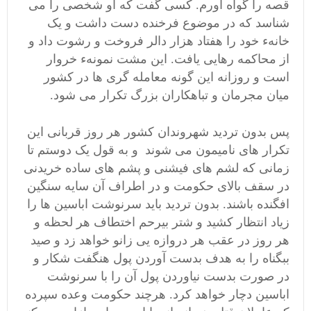
قصه را گواه آورم. کسی گفت که او شخصی را می
شناسد که در موضوع فرخنده دست داشت و یک
خانهء خود را هفتاد هزار دالر فروخت و رشوت داد و
از محاکمه رهایی یافت. این مشت نمونهء خروار
است و روزانه این گونه معامله گری ها در کشور
میان مجرمان و تباهکاران بزرگ تکرار می
شود.
پس بدون
تردید شهروندان کشور هر روز قربانی این
تکرار های نامیمون می شوند و به قول یک دوستم تا
زمانی که لشم های فیشنی و پشم های ساده خریدنی
در سقف بالای حکومت و در اطراف آن سایه سنگین
افگنده باشند. بدون تردید باید سرنوشت اباسین ها را
زیاد انتظار کشید و شتر بیرحم اختطاف هر لحظه و
هر روز در عقب هر دروازه یی زانو خواهد زد و صید
ببگناه را به هدف بدست آوردن پول هنگفت شکار و
در صورت بدست نیاوردن پول آن را با سرنوشت
اباسین دچار خواهد کرد. هرچند حکومت وعده سپرده