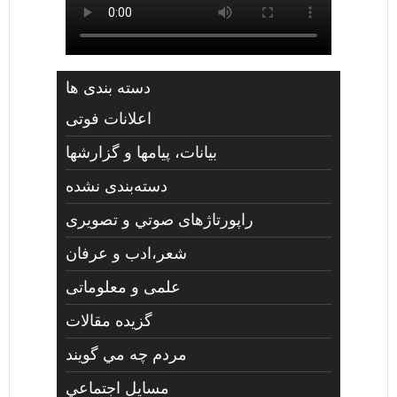
دسته بندی ها
اعلانات فوتی
بیانات، پیامها و گزارشها
دسته‌بندی نشده
راپورتاژهای صوتي و تصويری
شعر،ادب و عرفان
علمی و معلوماتی
گزیده مقالات
مردم چه مي گويند
مسايل اجتماعي