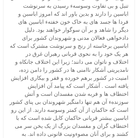
تنبل و بی تفاوت وسوسهء رسیدن به سرنوشت
اباسین را دارند و بدین باور اند که امروز اباسبن و
فردا ها جسد های به خاک خون خفتهء اباسین های
دیگر را شاهد و بر آن سوگوار خواهند بود. دلیل
دادخواهی فعالان مدنی و شهروندان کشور برای
اباسین برخاسته از رنج و سرنوشت مشترک است که
هر یک خود را به نحوی قربانی رهبران غرق در
اختلاف و ناتوان می دانند؛ زیرا این اختلاف جانکاه و
نامدیریتی آشکار ناامنی ها در کشور را دامن زده،
امنیت در کشور برهم خورده و ففر و بیکاری افزایش
یافته است . آشکار است که پیامد آن افزایش
اختطاف ها و فربه شدن مفسدان است و آتش
سوزندهء آن هم تنها دامنگیر شهروندان بی پنای کشور
است که حاکمان از آن کمتر وسوسه دارند. از این رو
اباسین ببشتر قربانی حاکمان کابل شده است که با
اختطاف گران و مفسدان بزرگ از یک یخن سر می
کشند و برای آنان مصوءونیت قانونی داده اند. به