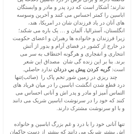
ندارند؛ آشکار است که درد پدر و مادر و وابستگان
اباسین را کمتر احساس می کنند و آخرین وسوسه
های آنان در یاد فرزندان شان در امریکا، هند،
انگلستان، آسترالیا، آلمان و … یک باره می شکند؛
زیرا فرزندان و خانواده ها رهبران و اعضای حکومت
در خارج از کشور در فضای آرام و بدور از آتش
انتحاری و انفجاری و هرگونه اختطاف به سر می
برند. بنا بر این زنده گی شان مصداق این شعر
است:
گريه کردن پيش بي دردان
ندارد حاصلي.
چند ريزي در زمين شور تخم پاک را (صائب)تنها
درد قطع شدن انگشت اباسین را در میان فریاد های
التماس آمیز او مادر و پدر اش و آنانی احساس می
کنند که خود را در سرنوشت اباسین شریک می دانند
و با او سرنوشت مشترک دارند.
تنها آنانی
خود را با درد و غم بزرگ اباسین و خانواده
اش بیشتر شریک می دانند که بیشتر از دست حاکمان