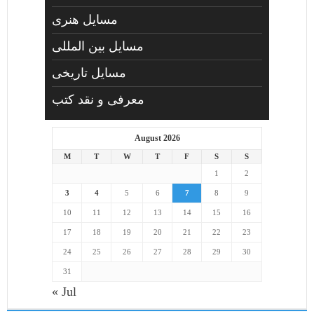
مسايل هنری
مسایل بین المللی
مسایل تاریخی
معرفی و نقد کتب
August 2026
M
T
W
T
F
S
S
1
2
3
4
5
6
7
8
9
10
11
12
13
14
15
16
17
18
19
20
21
22
23
24
25
26
27
28
29
30
31
« Jul