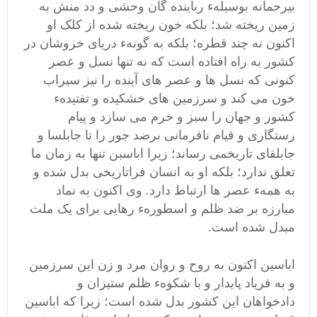
بیرحمانه بوسیلهء رباینده گان وحشی و دد منش به
زمین ریخته شد؛ بلکه خون ریخته شده از کلک او
اکنون نه چند قطره؛ بلکه به گونهء دریای خروشان در
کشور به راه افتاده است که نه تنها نسل و عصر
کنونی که نسل ها و عصر های آینده را نیز سیراب
خون می کند و سرزمین های خشکیده و تفتیدهء
کشور و جهان را سبز و خرم می سازد و پیام
رستگاری و قیام نافرمانی برضد جور را تا جابلسا و
جابلقای تاریخمی رساند؛ زیرا اباسبن تنها به زمان ما
تعلق ندارد؛ بلکه او به انسان فراتاریخی بدل شده و
به همهء عصر ها ارتباط دارد. وی اکنون به نماد
مبارزه بر ضد ظلم و اسطورهء رهایی برای یک ملت
مبدل شده است.
اباسین
اکنون به روح و روان مرد و زن این سرزمین
و به فریاد پایدار و با شکوهء ظلم ستیزان و
دادخواهان این کشور بدل شده است؛ زیرا که اباسین