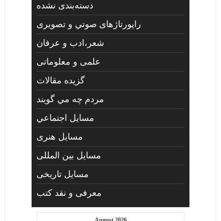
دسته‌بندی نشده
راپورتاژهای صوتي و تصويری
شعر،ادب و عرفان
علمی و معلوماتی
گزیده مقالات
مردم چه مي گويند
مسايل اجتماعي
مسايل هنری
مسایل بین المللی
مسایل تاریخی
معرفی و نقد کتب
August 2026