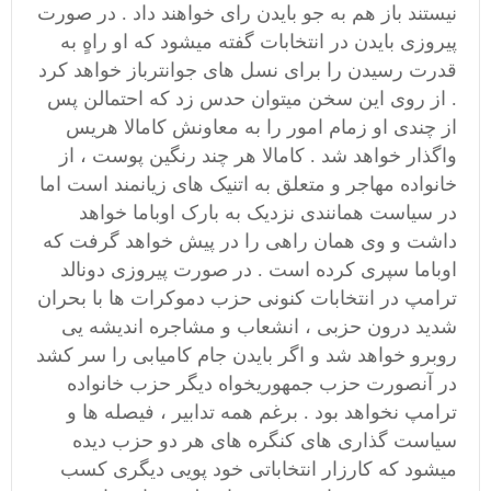
نیستند باز هم به جو بایدن رای خواهند داد . در صورت
پیروزی بایدن در انتخابات گفته میشود که او راهٍ به
قدرت رسیدن را برای نسل های جوانترباز خواهد کرد
. از روی این سخن میتوان حدس زد که احتمالن پس
از چندی او زمام امور را به معاونش کامالا هریس
واگذار خواهد شد . کامالا هر چند رنگین پوست ، از
خانواده مهاجر و متعلق به اتنیک های زیانمند است اما
در سیاست همانندی نزدیک به بارک اوباما خواهد
داشت و وی همان راهی را در پیش خواهد گرفت که
اوباما سپری کرده است . در صورت پیروزی دونالد
ترامپ در انتخابات کنونی حزب دموکرات ها با بحران
شدید درون حزبی ، انشعاب و مشاجره اندیشه یی
روبرو خواهد شد و اگر بایدن جام کامیابی را سر کشد
در آنصورت حزب جمهوریخواه دیگر حزب خانواده
ترامپ نخواهد بود . برغم همه تدابیر ، فیصله ها و
سیاست گذاری های کنگره های هر دو حزب دیده
میشود که کارزار انتخاباتی خود پویی دیگری کسب