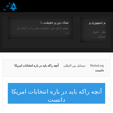
مفاهیم جمهوری و
تضاد دین و حقیقت...!
توهم خدای دین، حقیقتِ بشر را در آزادی او
ت از منظر حقوق
به…
در راستای : …
Mashal.org
مسایل بین المللی
آنچه راکه باید در باره انتخابات امریکا
دانست
آنچه راکه باید در باره انتخابات امریکا
دانست