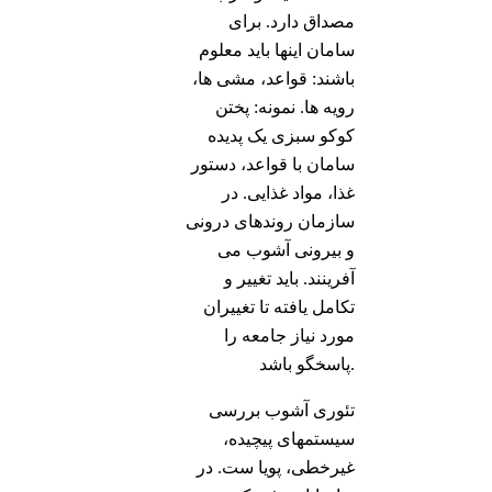
مصداق دارد. برای
سامان اینها باید معلوم
باشند: قواعد، مشی ها،
رویه ها. نمونه: پختن
کوکو سبزی یک پدیده
سامان با قواعد، دستور
غذا، مواد غذایی. در
سازمان روندهای درونی
و بیرونی آشوب می
آفرینند. باید تغییر و
تکامل یافته تا تغییران
مورد نیاز جامعه را
پاسخگو باشد.
تئوری آشوب بررسی
سیستمهای پیچیده،
غیرخطی، پویا ست. در