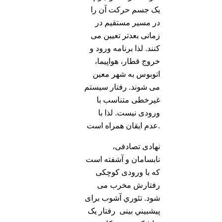
یک جسم حرکت آن را
در مسیر مستقیم در
زمانی بعدتر تعیین می
کنند. لذا برنامه ورود و
خروج قطار، هواپیما،
اتوبوس به شهر معین
می شوند. رفتار سیستم
غیرخطی متناسب با
ورودی نیست. لذا با
عدم ایقان همراه است.
نهادی تصادفی،
نابسامان و آشفته است
که با ورودی کوچکی
رفتارش مخرب می
شود. تئوري آشوب برای
پيشبيني بینی رفتار یک