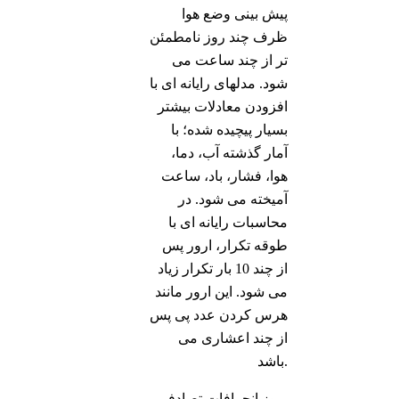
پیش بینی وضع هوا
ظرف چند روز نامطمئن
تر از چند ساعت می
شود. مدلهای رایانه ای با
افزودن معادلات بیشتر
بسیار پیچیده شده؛ با
آمار گذشته آب، دما،
هوا، فشار، باد، ساعت
آمیخته می شود. در
محاسبات رایانه ای با
طوقه تکرار، ارور پس
از چند 10 بار تکرار زیاد
می شود. این ارور مانند
هرس کردن عدد پی پس
از چند اعشاری می
باشد.
بروز انحرافات تصادفي