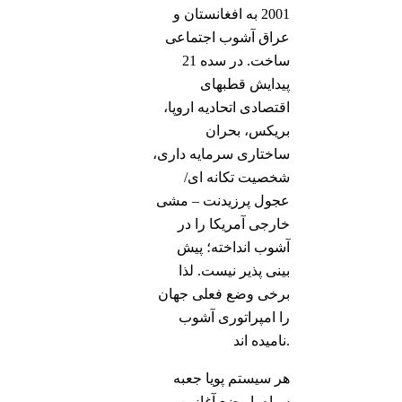
2001 به افغانستان و
عراق آشوب اجتماعی
ساخت. در سده 21
پیدایش قطبهای
اقتصادی اتحادیه اروپا،
بریکس، بحران
ساختاری سرمایه داری،
شخصیت تکانه ای/
عجول پرزیدنت – مشی
خارجی آمریکا را در
آشوب انداخته؛ پیش
بینی پذیر نیست. لذا
برخی وضع فعلی جهان
را امپراتوری آشوب
نامیده اند.
هر سیستم پویا جعبه
سیاه با وضع آغازین و