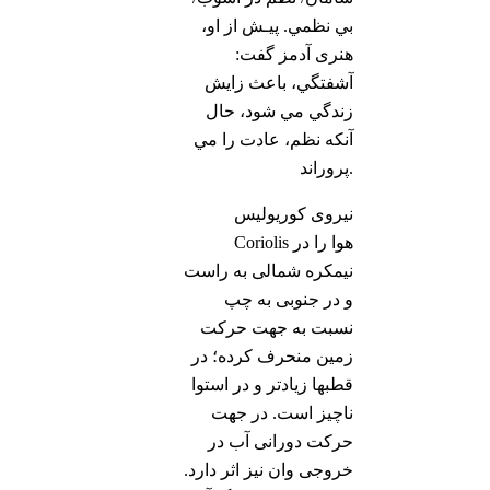
بي نظمي. پيـش از او،
هنری آدمز گفت:
آشفتگي، باعث زايش
زندگي مي شود، حال
آنكه نظم، عادت را مي
پروراند.
نیروی کوریولیس
هوا را در
Coriolis
نیمکره شمالی به راست
و در جنوبی به چپ
نسبت به جهت حرکت
زمین منحرف کرده؛ در
قطبها زیادتر و در استوا
ناچیز است. در جهت
حرکت دورانی آب در
خروجی وان نیز اثر دارد.