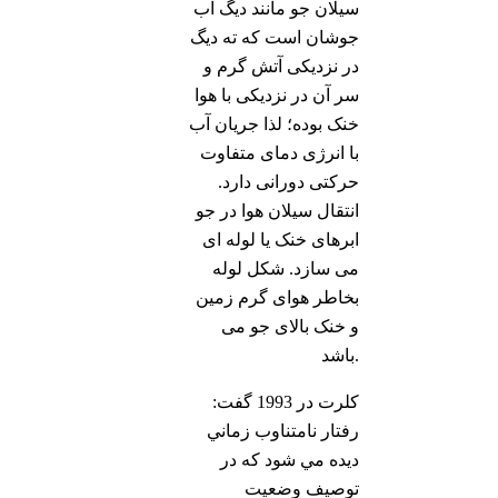
سیلان جو مانند دیگ آب
جوشان است که ته دیگ
در نزدیکی آتش گرم و
سر آن در نزدیکی با هوا
خنک بوده؛ لذا جریان آب
با انرژی دمای متفاوت
حرکتی دورانی دارد.
انتقال سیلان هوا در جو
ابرهای خنک یا لوله ای
می سازد. شکل لوله
بخاطر هوای گرم زمین
و خنک بالای جو می
باشد.
کلرت در 1993 گفت:
رفتار نامتناوب زماني
دیده مي شود كه در
توصيف وضعيت