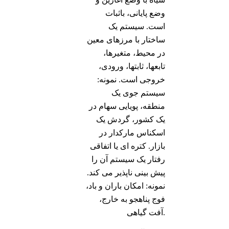
وضع پایانی، باثبات
است. سیستم یک
ساختار با مرزهای معین
در محیط، متغیرها،
تابعها، ثابتها، ورودی،
خروجی است. نمونه:
سیستم جوی یک
منطقه، پویایی سهام در
یک کشور، گردش یک
اسکناس مارکدار در
بازار. کتره ای یا اتفاقی
رفتار یک سیستم آن را
پیش بینی ناپذیر می کند.
نمونه: امکان باران و باد،
فوج پناهجو به خارج،
آفت گیاهی.