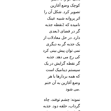
کوچک وضع آغازین
تصویر کرد. شکل آن را
اثر پروانه شبیه عینک
نامیده که 2نقطه جذبه
گر در فضای 3بعدی
دارد. در حل معادلات از
یک جذبه گر به دیگری
نمی توان پیش بینی کرد
کی رخ می دهد. جذبه
گر نقطه گرایش در یک
سیستم دینامیک است
که همه بردارها با هر
وضع آغازین به آن ختم
می شود.
نمونه: چشم توفند، چاه
گرداب، حلقه دود. جذبه