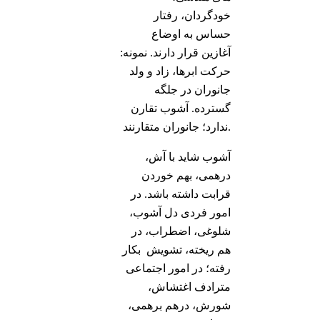
خودگردان، رفتار
حساس به اوضاع
آغازین قرار دارند. نمونه:
حرکت ابرها، زاد و ولد
جانوران در جلگه
گسترده. آشوب تقارن
ندارد؛ جانوران متقارنند.
آشوب شاید با آش،
درهمی، بهم خوردن
قرابت داشته باشد. در
امور فردی دل آشوب،
شلوغی، اضطراب، در
هم ریخته، تشویش بکار
رفته؛ در امور اجتماعی
مترادف اغتشاش،
شورش، درهم برهمی،