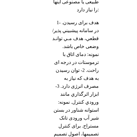
طبیعی یا مصنوعی اینها
را نیاز دارد:
1- هدف برای رسیدن.
در سامانه پيشبيني پذیر/
قطعي، هدف مـي توانـد
وضعی خاص باشد.
نمونه: دمای اتاق با
ترموستات در درجه ای
راحت. 2- توان رسيدن
به هدف که نیاز به
مصرف انرژی دارد. 3-
ابزار اثرگذاري مانند
ورودي كنترل. نمونه:
استوانه شناور در بستن
شیر آب ورودی تانک
مستراح. برای کنترل
تصميمها، اصول تصميم