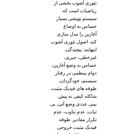
تئوری آشوب بخشی از
ریاضیات است که
سیستم پویشی بسیار
حساس به اوضاغ
آغازین را مدل سازی
کند. اصول تئوری آشوب
اینهایند: پیچیدگی،
غیرخطی، جبری،
حساس به وضع آغازین،
دوام بینظمی در رفتار
سیستم، خودگردان،
طوقه های فیدبک مثبت،
شاکله کیفی نه پیش
بینی عددی وضع آتی، بی
ثبات، عدم تناوب- عدم
تکرار مقادیر. طوقه
فیدبک مثبت خروجی