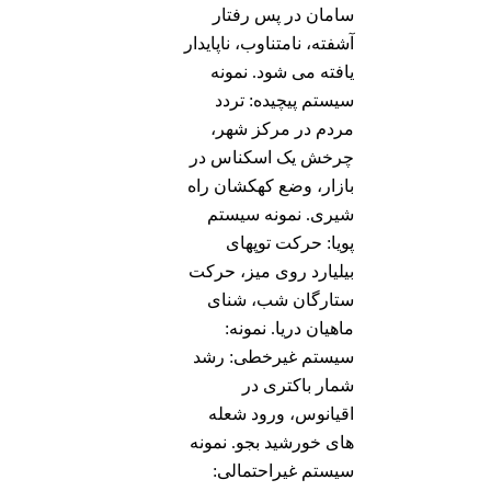
سامان در پس رفتار
آشفته، نامتناوب، ناپايدار
یافته می شود. نمونه
سیستم پیچیده: تردد
مردم در مرکز شهر،
چرخش یک اسکناس در
بازار، وضع کهکشان راه
شیری. نمونه سیستم
پویا: حرکت توپهای
بیلیارد روی میز، حرکت
ستارگان شب، شنای
ماهیان دریا. نمونه:
سیستم غیرخطی: رشد
شمار باکتری در
اقیانوس، ورود شعله
های خورشید بجو. نمونه
سیستم غیراحتمالی: