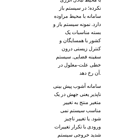
نکرده؛ در سیستم باز
سامانه با محیط مراوده
دارد. نمونه سیستم باز و
بسته مناسبات یک
کشور با همسایگان و
کنترل زیستی درون
سفینه فضایی. سیستم
خطی علت-معلول در
آن رخ دهد.
سامانه آشوب پیش بینی
ناپذیر یعنی جهش در یک
متغیر منتج به تغییر
مناسب سیستم نمی
شود. یا تغییر ناچیز
ورودی با تکرار تغییرات
شدید خروجی سیستم