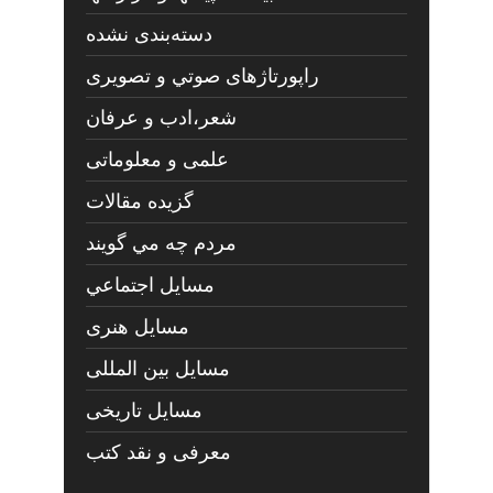
دسته‌بندی نشده
راپورتاژهای صوتي و تصويری
شعر،ادب و عرفان
علمی و معلوماتی
گزیده مقالات
مردم چه مي گويند
مسايل اجتماعي
مسايل هنری
مسایل بین المللی
مسایل تاریخی
معرفی و نقد کتب