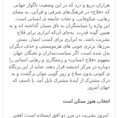
هزاران دریغ و درد که در این وضعیت ناگوار جهانی
که «فلاح» در فرهنگ‌های شرقی و قرآنی، به معنای
رهایی، شکوفایی، و نجات جامعه ی انسانی است.
این واژه را سیاستگران به تاق نسیان گذاشته اند و به
همین گونه قدرت به‌جای آن‌که ابزاری برای فلاح
بشریت باشد، به ابزاری برای کسب امتیاز، بستن
مرزها، برتری جویی های هژمونیستی و حذف دیگران
بدل شده است. اگر سیاست‌مداران و نخبگان جهان
مفهوم «فلاح انسانی» و رستگاری و رهایی انسانی را
دوباره در مرکز اندیشه قرار دهند، شاید از این پرتگاه
ی کنونی بدون سلاح و زور گویی بتوان برگشت و به
درک مشترک از آیندهٔ مشترک نایل آمد. با تاسف که
جهان امروز
انتخاب هنوز ممکن است
امروز بشریت در مرز دو افق ایستاده است; افقی