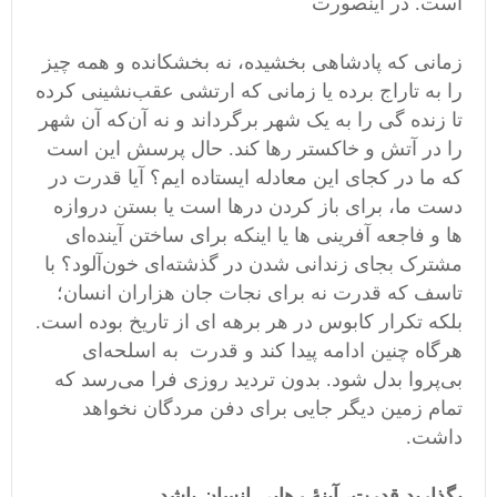
است. در اینصورت
زمانی که پادشاهی بخشیده، نه بخشکانده و همه چیز
را به تاراج برده یا زمانی که ارتشی عقب‌نشینی کرده
تا زنده گی را به یک شهر برگرداند و نه آن‌که آن شهر
را در آتش و خاکستر رها کند. حال پرسش این است
که ما در کجای این معادله ایستاده ایم؟
آیا قدرت در
دست ما، برای باز کردن درها است یا بستن‌ دروازه
ها و فاجعه آفرینی ها یا اینکه برای ساختن آینده‌ای
مشترک بجای زندانی شدن در گذشته‌ای خون‌آلود؟ با
تاسف که قدرت نه برای نجات جان هزاران انسان؛
بلکه تکرار کابوس در هر برهه ای از تاریخ بوده است.
هرگاه چنین ادامه پیدا کند و قدرت به اسلحه‌ای
بی‌پروا بدل شود. بدون تردید روزی فرا می‌رسد که
تمام زمین دیگر جایی برای دفن مردگان نخواهد
داشت.
بگذارید قدرت، آینهٔ رهایی انسان باشد