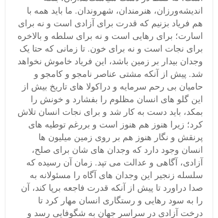
اندیشه‌ورزان، هنرمندان، شهروندان. ما باید همه با
هم فریاد بزنیم که قدرت برای آزادی است و نه برای
اسارت؛ برای رهایی است و نه برای سلطه و بالاخره
برای نجات است و نه برای خون. تا زمانی که حتا یک
وجدان بیدار بر زمین باشد، این فریاد خاموش نخواهد
شد. پیش از آنکه مشتی عناصر نامجو و کامجو و
حامیان بی رحم سرمایه و دراکولا های تاریخ بیش از
این گلو های انسان مظلوم را بفشارد و خونش را
بمکد، باید دست به کار شد و برای نجات انسان تلاش
کرد؛ زیرا هنوز هم هنوز است و بررغم توطیه های
پرنقش و نگار هنوز هم بر روی زمین میلیون ها
انسان وجود دارد که وجدان های شان برای صلح،
آزادی، آگاهی و عدالت می تپد. زمان آن رسیده که
سلسله زنجیر این وجدان های آگاه را مسئولانه به
صدا دراورد تا پیش از آنکه قدرت فاجعه برپا کند، آن
را به سود رهایی و رستگاری انسان مهار کرد تا
درخت آزادی در سراسر جهان به شگوفایی رسد و