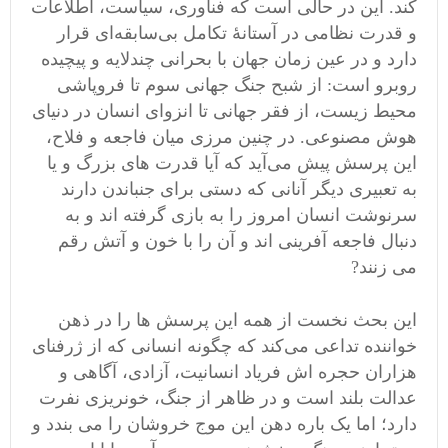
کند. این در حالی است که فناوری، سیاست، اطلاعات
و قدرت نظامی در آستانهٔ تکامل بی‌سابقه‌ای قرار
دارد و در عین زمان جهان با بحرانی چندلایه و پیچیده
روبرو است: از شبح جنگ جهانی سوم تا فروپاشی
محیط زیست، از فقر جهانی تا انزوای انسان در دنیای
هوش مصنوعی. در چنین مرزی میان فاجعه و فلاح،
این پرسش پیش می‌آید که آیا قدرت های بزرگ و یا
به تعبیری دیگر آنانی که دستی برای جنباندن دارند
سرنوشت انسان امروز را به بازی گرفته‌ اند و به
دنبال فاجعه آفرینی اند و آن را با خون و آتش رقم
می زنند?
این بحث نخست از همه این پرسش ها را در ذهن
خواننده تداعی می‌کند که چگونه انسانی که از ژرفنای
هزاران حجره اش فریاد انسانیت، آزادی، آگاهی و
عدالت بلند است و در ظاهر از جنگ، خونریزی نفرت
دارد؛ اما یک باره دهن این موج خروشان را می بندد و