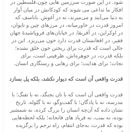
شود. در این صورت سرزمین هایی چون،فلسطین در
افکار ما تداعی می شوند که کودکانش در میان آوار
به دنیا می‌آیند و می‌میرند، نه در آغوش. باناسف که
امروز قدرت در خاورمیانه، در مرزهای چین و تایوان،
در اوکراین، در آفریقا، در خیابان‌های فروپاشیدهٔ جهان
فقیر، در افغانستان قدرت دارد خون می‌ریزد. این در
حالی است که قدرت برای ریختن خون خلق نشده؛
بلکه قدرت، در جوهره‌اش، ظرفیتی است، برای
نجات؛ برای هدایت؛ برای رهایی و رستگاری انسان.
قدرت واقعی آن است که دیوار نکشد، بلکه پل بسازد
قدرت واقعی آن است که با نان بجنگد، نه با تفنگ؛ با
مدرسه، نه با پادگان؛ با گفت‌وگو، نه با گلوله. تاریخ
نشان داده که آن‌چه انسان را بزرگ کرده، نه شمشیر
بوده، نه بمب، نه فریاد های فاتحانه؛ بلکه لحظه‌هایی
بوده که قدرت، به‌جای انتقام، راه ترحم را برگزیده