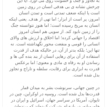
به تجاوز و جنگ و خشونت روی می آورد. ایا این
چرخش نشانه ی بی هدفی انسان در روی زمین
است یا اینکه ضعف تمدنی است و تمدن انسان
امروز، پر است از ابزار؛ اما تهی از هدف. یعنی اینکه
انسان به مریخ رسیده است؛ اما هنوز نتوانسته جنگ
را از زمین نابود کند. از سویی هم انسان امروز
اقتصاد را جهانی کرده؛ اما اخلاق و ارزش های والای
انسانی را قومی و منفعت محور نگهداشته است. نه
تنها این؛ بلکه بدتر از آن، در حالیکه هدف از قدرت
استفاده از آن برای رهایی انسان از بند بنده گی ها و
رساندن او به رفاه ی مادی و معنوی؛ اما برعکس
قدرت به ابزاری برای رقابت، سلطه و تاراج و تجاوز
بدل شده است.
در چنین جهانی، سرنوشت بشر به میدان قمار
قدرت‌ها بدل شده است. روسیه در اوکراین، چین در
تایوان، آمریکا در سراسر جهان، اسرائیل و ایران در
خاورمیانه، در بازی‌ای شرکت کرده‌اند که برنده‌اش