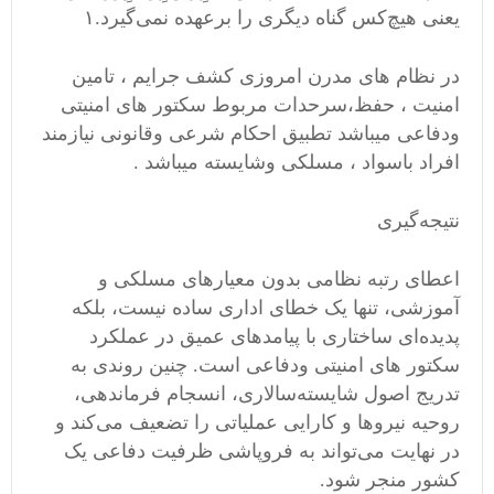
یعنی هیچ‌کس گناه دیگری را برعهده نمی‌گیرد.‌۱
در نظام های مدرن امروزی کشف جرایم ، تامین
امنیت ، حفظ،سرحدات مربوط سکتور های امنیتی
ودفاعی میباشد تطبیق احکام شرعی وقانونی نیازمند
افراد باسواد ، مسلکی وشایسته میباشد .
نتیجه‌گیری
اعطای رتبه نظامی بدون معیارهای مسلکی و
آموزشی، تنها یک خطای اداری ساده نیست، بلکه
پدیده‌ای ساختاری با پیامدهای عمیق در عملکرد
سکتور های امنیتی ودفاعی است. چنین روندی به
تدریج اصول شایسته‌سالاری، انسجام فرماندهی،
روحیه نیروها و کارایی عملیاتی را تضعیف می‌کند و
در نهایت می‌تواند به فروپاشی ظرفیت دفاعی یک
کشور منجر شود.