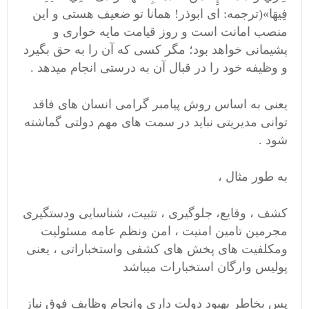
فِيهَا»(ترجمه: ای ابوذر! همانا تو ضعیف هستی و این
منصب امانت است و روز قیامت مایه خواری و
پشیمانی خواهد بود؛ مگر کسی که آن را به حق بگیرد
و وظیفه خود را در قبال آن به درستی انجام میدهد .
یعنی به اساس روش پیامبر گرامی انسان های فاقد
توانی مدیریتی نباید در سمت های مهم دولتی گماشته
شود .
به طور مثال ،
کشف ، وقایع، جلوگیری ، تثبیت، شناسایی ودستگیری
مجرمین تامین امنیت ، امن ونظم عامه مسئولیت
ومکلفیت های پخش های کشفی واستخباراتی ، یعنی
پولیس وارگان استخبارات میباشد
پس بخاطر بهبود دولت داری وانجام وظایف فوق نیاز