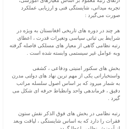
ارتقای رتبه معمولاً بر اساس معیارهای آموزشی،
تجربه میدانی، شایستگی فنی و ارزیابی عملکرد
صورت می‌گیرد :
هر چند در دوره های تاریخی افغانستان به ویژه در
شرایط بی ثباتی سیاسی وتغیرات قدرت ، اعطای
رتبه نظامی گاهی از معیار های مسلکی فاصله گرفته
وبه عوامل غیر سیستمی وابسته شده است .
بخش های سکتور امنیتی ودفاعی ، کشفی
واستخباراتی یکی از مهم ترین نهاد های دولتی مدرن
به شمار میرود که بر اساس اصول سلسله مراتب
دقیق ، فرماندهی واحد وانظباط حرفه ای شکل می
گیرد .
رتبه نظامی در بخش های فوق الذکر نقش ستون
فقرات را دارد که به اساس شایستگی ، لیاقت وبعد
از آموزش نظامی اعطا گردد .