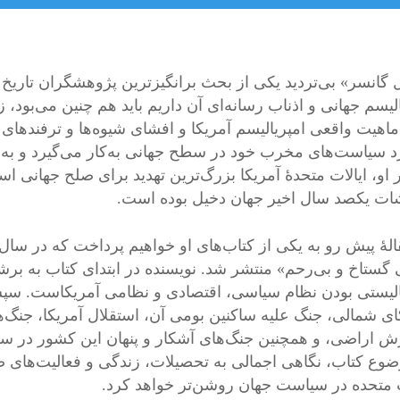
ل گانسر» بی‌تردید یکی از بحث برانگیز‌‌‌ترین پژوهشگران تاری
الیسم جهانی و اذناب رسانه‌ای آن داریم باید هم چنین می‌بود،
 ماهیت واقعی امپریالیسم آمریکا و افشای شیوه‌ها و ترفند‌ها
د سیاست‌های مخرب خود در سطح جهانی به‌کار می‌گیرد و به‌مدد
 او، ایالات متحدۀ آمریکا بزرگ‌‌‌ترین تهدید برای صلح جهانی 
ات یکصد سال اخیر جهان دخیل بوده است.
 گستاخ و بی‌رحم» منتشر شد. نویسنده در ابتدای کتاب به برشم
الیستی بودن نظام سیاسی، اقتصادی و نظامی آمریکاست. سپس
ای شمالی، جنگ علیه ساکنین بومی آن، استقلال آمریکا، جنگ
 اراضی، و همچنین جنگ‌های آشکار و پنهان این کشور در سرا
ضوع کتاب، نگاهی اجمالی به تحصیلات، زندگی و فعالیت‌های صلح
ت متحده در سیاست جهان روشن‌تر خواهد کرد.