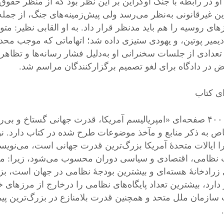
. او در رابطه با جنگ اوکراین بر این نظر بود که از منظر حقوق
زهای روسیه را هم باید مدنظر قرار داد. به او القابی نظیر: 
ادیمیر پوتین، و یهودی ستیزی داده شد؛ اتهاماتی که موجب مح
 تعدادی از جلسات سخنرانی او به‌دلیل فشار رسانه‌ها و تظاهر
ض در دادگاه برای لغو تصمیم برگزارکنندگان مراسم شد.
ی کتاب
ص به ذکر منابع و مآخذ موضوعات طرح شده در کتاب دارد. نو
نظامی، اقتصادی و سیاسی دوران محسوب می‌شود، زیرا: منتشرک
 زرادخانۀ هسته‌ای و بیشترین بودجۀ نظامی در جهان است، بزرگ
ر دارد، بیشترین تعداد پایگاه‌های نظامی را درخارج از مرزهای
سازمان ملل متحد و همچنین قدرت بلامنازع در بزرگ‌‌‌ترین پیمان