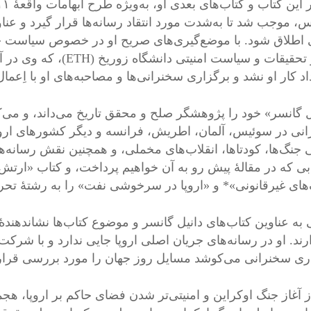
، موجب شد تا به‌شدت مورد انتقاد رسانه‌ها قرار گیرد و عناو
 اطلاق شود. با موضع‌گیری‌های صریح او در خصوص سیاست خار
مرکز تحقیقات و سیاست ام
اد کار او نشد و برگزاری سخنرانی‌ها و مصاحبه‌های او با اِعم
ل گانسر» خود را پژوهشگر صلح و محقق تاریخ می‌داند، و می
نی در سوئیس، آلمان، اطریش، فرانسه و دیگر کشورهای اروپای
 جنگ‌ها، کودتاها، انقلاب‌های مخملی، و همچنین نقش رسانه‌ه
ابی که در مقالۀ پیش رو به آن خواهیم پرداخت، و کتاب «ارتش
های غیرقانونی»* و «اروپا در سرخوشی نفت» را به رشتۀ تحر
 به عناوین کتاب‌های دانیل گانسر و موضوع کتاب‌ها نشاندهندۀ
ند. او در رسانه‌های جریان اصلی اروپا جایی ندارد و با شرکت 
ری سخنرانی می‌کوشد مسایل روز جهان را مورد بررسی قرار 
 آغاز جنگ اوکراین و امنیتی‌تر شدن فضای حاکم بر اروپا، هجمۀ