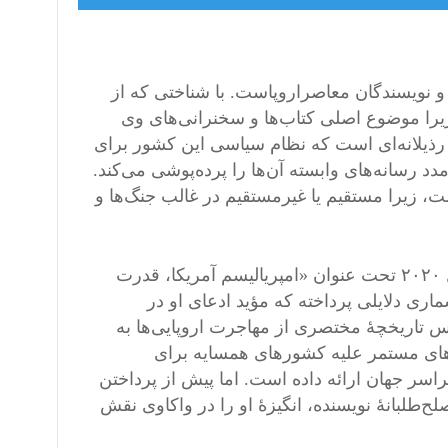
خ و نویسندگان معاصراروپاست. با شناختی که از
 زیرا موضوع اصلی کتاب‌ها و سخنرانی‌های وی
ی رذیلانه‌ای است که نظام سیاسی این کشور برای
 رسانه‌های وابسته آن‌ها را پرده‌پوشی می‌کند.
است، زیرا مستقیم یا غیرمستقیم در غالب جنگ‌ها و
در مقالۀ پیش رو به یکی از کتاب‌های او خواهیم پرداخت که در سال ۲۰۲۰ تحت عنوان «امپریالیسم آمریکا، قدرت
اری دلایلی پرداخته که مؤید ادعای او در
 تاریخچۀ مختصری از مهاجرت اروپایی‌ها به
‌های مستمر علیه کشورهای همسایه برای
سر جهان ارائه داده است. اما پیش از پرداختن
‌طلبانۀ نویسنده، انگیزۀ او را در واکاوی نقش