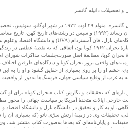
 و تحصیلات دانیله گانسر
«دانیل گانسر»، متولد ۲۹ اوت ۱۹۷۲ در شهر 
به پایان رساند (۱۹۹۲) و سپس در رشته‌های تاریخ کهن، تا
او دربارۀ بحران ۱۹۶۲ کوبا بود، اتفاقی که به نقطۀ عط
ۀ بحران کوبا، مطالعۀ اصل صورت‌جلسات مذاکرات شورای ام
ینه‌های واقعی بروز بحران کوبا و دیدگاه‌های طرفین اختلاف، ی
، چشم او را بر روی بسیاری از حقایق گشود و او را به این 
ه به غرب از وقایع سیاسی جهان، فرسنگ‌ها به‌دور از واقعیت 
 تازه‌ای که تحقیقات و نگارش کتاب «بحران کوبا» برای او گشوده
 خارجی ایالات متحدۀ آمریکا بر سیاست جهانی را محور مطال
اهی، او به کار و تحقیق در دانشگاه بازل و دانشگاه اقتصاد 
ی، تحقیقات وی در زمینۀ ارتش سرّی ناتو (که بسیاری آن را تح