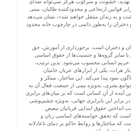
ه تهدید، خشونت و سرکوب هرگز نمی‌تواند صدای
بر قوانین ارتجاعی و محدودکننده طالبان، مبنی
اشت و به زندان منتقل خواهند شد»، نشان می‌دهد
 و دختران را به‌طور دائمی در چارچوب خانه محدود
زنان و دختران است. برخورداری از آموزش، حق
 سایر گروه‌ها و جنسیت‌ها از حقوق اساسی
ه حریم انسانی محسوب می‌شود. بدین ترتیب،
ار هرات، یکی از ابزارهای عریان حامیان
 نمود پیدا می‌کند. این ساختار، مبتکر و
وامع بشری، به‌ویژه نیمی از جمعیت فعال آن به
ین آینده از آنِ کسانی است که بر بنیان‌های برابری
در برابر این نابرابری جهانی، به‌ویژه چشم‌پوشی
 انداختن حقوق ابتدایی قربانیان تبعیض
ست که تحقق خواسته‌های اساسی زنان و
ست که ساختارها و روابط حاکم بر دنیای ناعادلانه