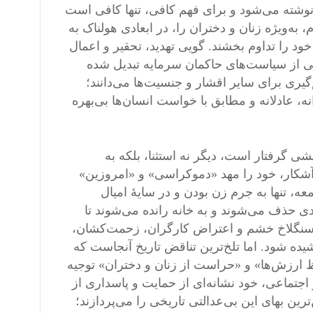
وشته می‌شود و برای فهم کافی، تنها کافی است
ه‌ویژه زنان و دختران را، در ابعادی هولناک به
د را تداوم بخشند. گویی تهدید، تحقیر و اعمال
ی از سیاست‌های حاکمان سرمایه تبدیل شده
یری برای سایر اقشار و جنسیت‌ها می‌دانند؛
، عادلانه و مطابق با خواست انسان‌ها بی‌بهره
ی گرفتار است، دیگر نه استثنا، بلکه به
آشکار، خود را مهد «دموکراسی» و «امروزین»
، تنها به جرم زن بودن و در سایهٔ امیال
ی حذف می‌شوند و به خانه رانده می‌شوند تا
در سنگلاخ خشم و اعتراض کارگران، زحمت‌کشان،
یده شود. اما تلخ‌ترین تناقض تاریخ آنجاست که
 ارزش‌ها» و «حراست از زنان و دختران» توجیه
تماعی، خود نشانه‌ای از حمایت و پاسداری از
ن بهای این بی‌عدالتی تاریخی را می‌پردازند؛