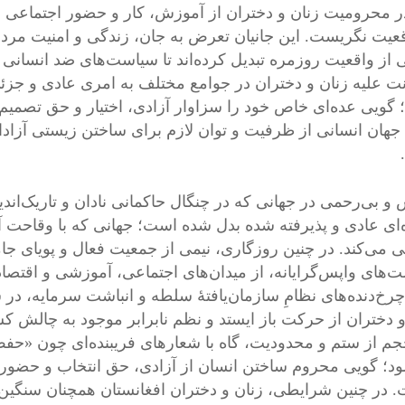
ر محرومیت زنان و دختران از آموزش، کار و حضور اجتماعی ن
قعیت نگریست. این جانیان تعرض به جان، زندگی و امنیت مردم، ب
از واقعیت روزمره تبدیل کرده‌اند تا سیاست‌های ضد انسانی خو
 علیه زنان و دختران در جوامع مختلف به امری عادی و جزئ
گویی عده‌ای خاص خود را سزاوار آزادی، اختیار و حق تصمیم‌گ
جهان انسانی از ظرفیت و توان لازم برای ساختن زیستی آزادانه
و بی‌رحمی در جهانی که در چنگال حاکمانی نادان و تاریک‌اندیش
‌ای عادی و پذیرفته شده بدل شده است؛ جهانی که با وقاحت 
 می‌کند. در چنین روزگاری، نیمی از جمعیت فعال و پویای جامعه
‌های واپس‌گرایانه، از میدان‌های اجتماعی، آموزشی و اقتصاد
 چرخ‌دنده‌های نظامِ سازمان‌یافتهٔ سلطه و انباشت سرمایه، 
و دختران از حرکت باز ایستد و نظم نابرابر موجود به چالش کش
جم از ستم و محدودیت، گاه با شعارهای فریبنده‌ای چون «حفظ
د؛ گویی محروم ساختن انسان از آزادی، حق انتخاب و حضور اج
 در چنین شرایطی، زنان و دختران افغانستان همچنان سنگین‌تری