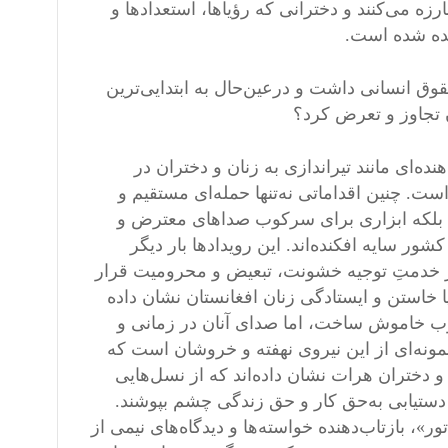
رزه می‌کنند و دخترانی که رؤیاها، استعدادها و
یده شده است.
وق انسانی داشت و درعین‌حال به ابتدایی‌ترین
ان تجاوز و تعرض کرد؟
ده‌ای مانند تیراندازی به زنان و دختران در
ست. چنین اقداماتی نه‌تنها حمله‌ای مستقیم و
، بلکه ابزاری برای سرکوب صداهای معترض و
 سایه افکنده‌اند. این رویدادها بار دیگر
ر خدمتِ توجیه خشونت، تبعیض و محرومیت قرار
پا خاستن و ایستادگی زنان افغانستان نشان داده
کوب خاموش ساخت، اما صدای آنان در زمانی و
مونه‌ای از این نیروی نهفته و خروشان است که
 و دختران هرات نشان داده‌اند که از نسل‌هایی
ی دستیابی به‌حق کار و حق زندگی چشم بپوشند.
 بازتاب‌دهنده خواسته‌ها و دیدگاه‌های نیمی از