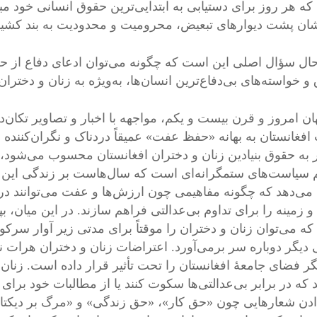
که هر روز برای دستیابی به ابتدایی‌ترین حقوق انسانی خود مبا
‌شان پشت دیوارهای تبعیض، محرومیت و محدودیت به بند کش
حال سؤال اصلی این است که چگونه می‌توان ادعای دفاع از حق
و خواسته‌های بی‌دفاع‌ترین انسان‌ها، به‌ویژه به زنان و دختر
ن امروز و قرن بیست و یکم، مواجهه با اخبار و تصاویر تکان‌دهن
افغانستان به بهانه «حفظ عفت» عمیقاً دردناک و نگران‌کننده ا
 به حقوق بنیادین زنان و دختران افغانستان محسوب می‌شود
 سیاست‌های ستمگرانه‌ای است که سال‌هاست بر زندگی این کشور
می‌دهد که چگونه مفاهیمی چون ارزش‌ها و عفت می‌توانند د
و زمینه را برای تداوم بی‌عدالتی فراهم سازند. در این میان، ب
ه می‌توان زنان و دختران را موقتاً برای مدتی زیر آوار سر
 دیگر دوباره سر برمی‌آورد. اعتراضات زنان و دختران هرات ن
یگر فضای جامعهٔ افغانستان را تحت تأثیر قرار داده است. زنان
د که در برابر بی‌عدالتی‌ها سکوت کنند یا از مطالبات خود برا
دن شعارهایی چون «حق کار»، «حق زندگی» و «مرگ بر دیکتاتور»،