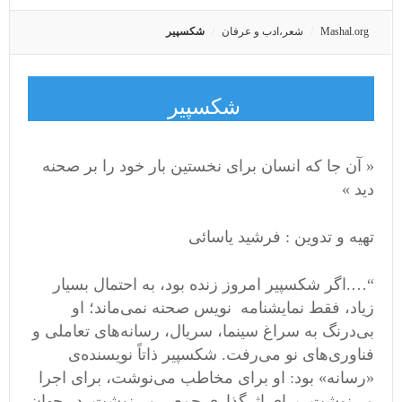
Mashal.org
شعر،ادب و عرفان
شکسپیر
شکسپیر
« آن ‌جا که انسان برای نخستین ‌بار خود را بر صحنه
دید »
تهیه و تدوین : فرشید یاسائی
“….اگر شکسپیر امروز زنده بود، به احتمال بسیار
زیاد، فقط نمایشنامه ‌نویس صحنه نمی‌ماند؛ او
بی‌درنگ به سراغ سینما، سریال، رسانه‌های تعاملی و
فناوری‌های نو می‌رفت. شکسپیر ذاتاً نویسنده‌ی
«رسانه» بود: او برای مخاطب می‌نوشت، برای اجرا
می‌نوشت، برای اثرگذاری جمعی می‌نوشت. در جهان