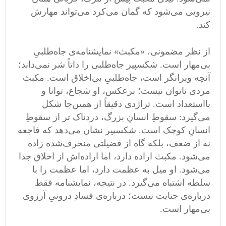
نیرویی می‌شود که گمان می‌کرد می‌تواند مهارش
کند.
از نظر مضمونی، «مکبث» نمایشنامه‌ی جاه‌طلبیِ
بی‌مهار است. شکسپیر جاه‌طلبی را ذاتاً شر نمی‌داند؛
آنچه ویرانگر است، جاه‌طلبیِ بی‌اخلاق است. مکبث
مردی ناتوان نیست؛ برعکس، او شجاع، توانا و
بااستعداد است. تراژدی دقیقاً از همین‌جا شکل
می‌گیرد: سقوطِ انسانِ بزرگ، دردناک ‌تر از سقوطِ
انسانِ کوچک است. شکسپیر نشان می‌دهد که فاجعه
نه از ضعف، بلکه گاه از فضیلتی منحرف‌شده زاده
می‌شود. مکبث اراده دارد، اما اراده‌اش از اخلاق جدا
می‌شود. او میل به عظمت دارد، اما عظمت را با
سلطه اشتباه می‌گیرد. در نتیجه، نمایشنامه فقط
درباره‌ی جنایت نیست؛ درباره‌ی فسادِ درونیِ آرزوی
بی‌مهار است.