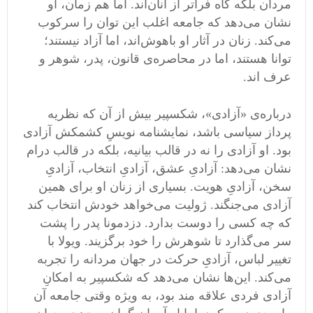
مردان بلکه گاه فراتر از آنان‌اند. اما هم ‌زمان، او
نشان می‌دهد که جامعه اغلب این توان را سرکوب
می‌کند. زنان در آثار او باهوش‌اند، اما آزاد نیستند؛
توانا هستند، اما در محاصره‌ی قانون، پدر، شوهر و
عرف اند.
درباره‌ی «آزادی»، شکسپیر بیش از آن‌ که نظریه‌
پرداز سیاسی باشد، نمایشنامه ‌نویسِ کشمکش آزادی
بود. او آزادی را نه در قالب بیانیه، بلکه در قالب درام
نشان می‌دهد: آزادیِ عشق، آزادیِ انتخاب، آزادیِ
سخن، آزادیِ هویت. بسیاری از زنان او برای همین
آزادی می‌جنگند. ژولیت می‌خواهد خودش انتخاب کند
که چه کسی را دوست بدارد. دزدمونا پدر را پشت
سر می‌گذارد تا شوهرش را خود برگزیند. ویولا با
تغییر لباس، آزادیِ حرکت در جهان مردانه را تجربه
می‌کند. این‌ها نشان می‌دهد که شکسپیر به امکانِ
آزادی فردی علاقه ‌مند بود، به‌ ویژه وقتی جامعه آن