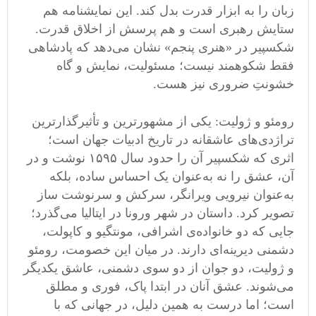
زبان را به ابزار قدرت بدل کند. این نمایشنامه هم
ستایش رهبری است و هم پرسش از اخلاق قدرت.
شکسپیر در «هنری پنجم» نشان می‌دهد که پادشاهی
فقط شکوهمند نیست؛ مسئولیت، نمایش و گاه
خشونتِ ضروری نیز هست.
رومئو و ژولیت: یکی از مشهورترین و تأثیرگذارترین
تراژدی‌های عاشقانه در تاریخ ادبیات جهان است؛
اثری که شکسپیر آن را حدود سال ۱۵۹۵ نوشت و در
آن، عشق را نه به‌عنوان یک احساس ساده، بلکه
به‌عنوان نیرویی ویرانگر، سرکش و سرنوشت ‌ساز
تصویر کرد. داستان در شهر ورونا در ایتالیا می‌گذرد؛
جایی که دو خانواده‌ی اشرافی، مونتگیو و کاپولت،
دشمنی دیرینه‌ای دارند. در میان این خصومت، رومئو
و ژولیت، دو جوان از دو سوی دشمنی، عاشق یکدیگر
می‌شوند. عشق آنان در ابتدا پاک، فوری و مطلق
است؛ اما درست به همین دلیل، در جهانی که با