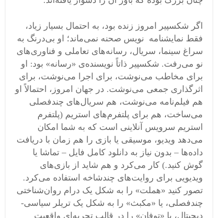
چنان بزرگ بوده که باور آن را دشوار یافته‌اند.
اگر شکسپیر امروز زنده بود، به احتمال بسیار زیاد،
فقط نمایشنامه ‌نویس صحنه نمی‌ماند؛ او بی‌درنگ به
سراغ سینما، سریال، رسانه‌های تعاملی و فناوری‌های
نو می‌رفت. شکسپیر ذاتاً نویسنده‌ی «رسانه» بود: او
برای مخاطب می‌نوشت، برای اجرا می‌نوشت، برای
اثرگذاری جمعی می‌نوشت. در جهان امروز، احتمالاً او
هم فیلم‌نامه می‌نوشت، هم سریال‌های چندفصلی
می‌ساخت، هم برای پلتفرم‌های استریم (پلتفرم
استریم سرویس آنلاینی است که به شما امکان
می‌دهد ویدیو، موسیقی یا بازی را هم ‌زمان با دریافت
داده‌ها – بدون نیاز به دانلود کامل فایل – تماشا یا
گوش کنید.) کار می‌کرد و هم شاید از بازی‌های
ویدیویی برای روایت‌های چندشاخه استفاده می‌کرد.
تصور کنید «هملت» را به شکل یک درام روان‌شناختی
چندفصلی، یا «مکبث» را به شکل یک تریلر سیاسی-
دیجیتال، یا «توفان» را در قالب تجربه‌ای واقعیت