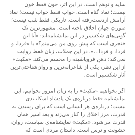
سایه و توهم است. در این اثر، خون فقط خون
نیست؛ نماد گناه است. خواب فقط خواب نیست؛ نماد
آرامش ازدست‌رفته است. تاریکی فقط شب نیست؛
صورتِ جهانِ اخلاق ‌باخته است. مشهورترین تک‌
گویی‌های شکسپیر در این نمایشنامه‌اند: «آیا این
خنجری است که پیش روی من می‌بینم؟» یا «فردا، و
فردا، و فردا…». در این جملات، زبان فقط روایت
نمی‌کند؛ ذهنِ فروپاشیده را مجسم می‌کند. «مکبث»
از این نظر، یکی از شاعرانه‌ترین و روان‌شناختی‌ترین
آثار شکسپیر است.
اگر بخواهیم «مکبث» را به زبان امروز بخوانیم، این
نمایشنامه فقط درباره‌ی یک پادشاه اسکاتلندی
نیست؛ درباره‌ی هر انسانی است که برای رسیدن به
قدرت، مرز اخلاق را کنار می‌زند و بعد اسیر همان
قدرت می‌شود. «مکبث» نمایشنامه‌ی سیاست، روان،
خشونت و ترس است. داستان مردی است که