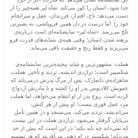
جدا شود، انسان را کور می‌کند. شاه لیر همه‌چیز را از
دست می‌دهد: تاج، اقتدار، فرزندان، عقل و سرانجام
خود را. اما درست در دل همین فروپاشی، به بصیرتی
تلخ می‌رسد. «شاه لیر» نمایشنامه‌ای است درباره‌ی
برهنه‌ شدن انسان؛ وقتی همه‌ی نشانه‌های قدرت فرو
می‌ریزند و فقط رنج و حقیقت باقی می‌ماند.
هملت: مشهورترین و شاید پیچیده‌ترین نمایشنامه‌ی
شکسپیر است؛ تراژدی اندیشه، تردید و تأخیر. هملت،
شاهزاده‌ی دانمارک، پس از مرگ پدرش درمی‌یابد که
عمویش کلادیوس پدر او را کشته و با مادرش ازدواج
کرده است. روح پدر از او انتقام می‌خواهد، اما هملت
مرد عمل فوری نیست؛ او پیش از هر کنش،
می‌اندیشد، تردید می‌کند، می‌سنجد و در همین تأملِ
بی‌پایان گرفتار می‌شود. تراژدی هملت در این نیست
که نمی‌داند چه باید بکند؛ در این است که بیش از حد
می‌داند! شکسپیر در او ذهنی می‌آفریند که هر تصمیم