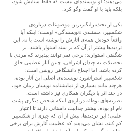
می‌دهند؛ او نویسنده‌ای نیست که فقط ستایش شود،
بلکه باید با او گفت ‌وگو کرد.
یکی از بحث‌برانگیزترین موضوعات درباره‌ی
شکسپیر، مسئله‌ی «نویسندگی» اوست؛ اینکه آیا
واقعاً خودش همه‌ی آثارش را نوشته است یا نه. این
تردیدها بیشتر از آن ‌که بر سند استوار باشند، بر
شگفتی استوارند: برخی نمی‌توانند بپذیرند که مردی با
تحصیلات نه ‌چندان اشرافی، چنین آثار عظیمی خلق
کرده باشد. اما اجماع دانشگاهی روشن است:
شکسپیرِ استراتفورد نویسنده‌ی اصلی این آثار بوده،
هرچند مانند بسیاری از نمایشنامه ‌نویسان زمان خود،
در چند اثر با دیگران همکاری نیز داشته است.
نظریه‌های توطئه درباره‌ی اینکه شخص دیگری پشت
نام او بوده، بیشتر جذابیت داستانی دارند تا اعتبار
علمی! این تردیدها، بیش از آن ‌که چیزی از شکسپیر
کم کنند، نشان می‌دهند که عظمت آثارش برای برخی