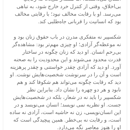
بی‌اخلاق، وقتی از کنترل خرد خارج شود، به تباهی
می‌رسد. او با رقابت مخالف نبود؛ با رقابتی مخالف
بود که انسانیت را قربانی جاه‌طلبی کند.
شکسپیر نه متفکری مدرن در باب حقوق زنان بود و
نه موعظه‌گر آزادی؛ او چیزی مهم‌تر بود: مشاهده‌گر
بی‌رحمِ انسان. او دید که زنان چگونه در ساختار
قدرت محدود می‌شوند و این محدودیت را به صحنه
آورد. او دید که آزادی چقدر خواستنی و چقدر پرهزینه
است و آن را در سرنوشت شخصیت‌هایش نوشت. او
دید که رقابت چگونه می‌تواند هم شکوفا کند و هم
نابود و هر دو چهره را نشان داد. بنابراین نظر
شکسپیر را باید نه در شعار، بلکه در شخصیت‌هایش
جست. او نظریه نمی ‌نویسد؛ انسان می‌نویسد و در
این انسان‌نویسی، زن نه حاشیه است، آزادی نه ساده
است، و رقابت نه بی‌خطر. همین پیچیدگی است که
او را هنوز معاصر نگه می‌دارد.