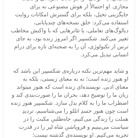
مجازی. او احتمالاً از هوش مصنوعی نه برای
جایگزینی تخیل، بلکه برای گسترش امکانات روایت
استفاده می‌کرد: خلق نسخه‌های چندپایانی،
دیالوگ‌های تعاملی، یا تئاترهایی که با واکنش مخاطب
تغییر می‌کنند. شکسپیر اگر امروز زنده بود، به‌ جای
ترس از تکنولوژی، آن را به صحنه‌ای تازه برای درام
انسانی تبدیل می‌کرد.
و شاید مهم‌ترین نکته درباره‌ی شکسپیر این باشد که
او هنوز زنده است؛ نه به معنای زیستی، بلکه به
معنای ادبی. نویسنده‌ای زنده است که هنوز میتواند
زبان ما را توضیح دهد، بحران ما را صورت‌بندی کند و
اضطراب ما را به کلام بدل سازد. شکسپیر هنوز زنده
است چون هنوز حسدِ اتللو را می‌شناسیم، تردیدِ
هملت را زندگی می‌کنیم، جاه‌طلبیِ مکبث را در
سیاست می‌بینیم و فروپاشیِ شاه لیر را در قدرت
تجربه می‌کنیم. او نویسنده‌ی گذشته نیست؛