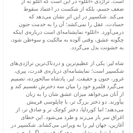
است. تراژدی «اتللو» در این است که اتللو نه از
ضعف جسم، بلکه از شکست در اعتماد سقوط
می‌کند. شکسپیر در این اثر نشان می‌دهد که
حسادت، عقل را نمی‌کشد؛ آن را به خدمت جنون
درمی‌آورد. «اتللو» نمایشنامه‌ای است درباره‌ی اینکه
چگونه عشق، وقتی آلوده به مالکیت و سوءظن شود،
به خشونت بدل می‌گردد.
شاه لیر: یکی از عظیم‌ترین و دردناک‌ترین تراژدی‌های
شکسپیر است؛ نمایشنامه‌ای درباره‌ی قدرت، پیری،
غرور، جنون و حقیقت. لیر، پادشاه سالخورده، تصمیم
می‌گیرد قلمرو خود را میان سه دخترش تقسیم کند و
از آنان می‌خواهد میزان عشق‌ شان را به زبان
بیآورند. دو دختر بزرگ ‌تر، با چاپلوسی فریبش
می‌دهند؛ اما کوردلیا، دختر کوچک ‌تر و صادق‌ تر، از
اغراق سر باز می‌زند و طرد می‌شود. این خطای
آغازین، جهان لیر را به ویرانی می‌کشاند. شکسپیر در
این نمایشنامه نشان می‌دهد که قدرت، اگر از خرد