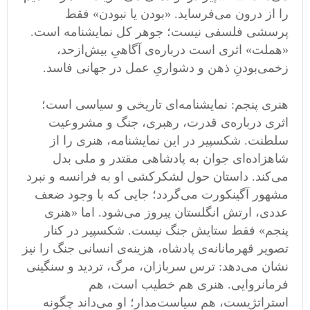
را از درون می‌فرساید. «بودن یا نبودن» فقط
پرسشی فلسفی نیست؛ جوهر کل نمایشنامه است.
«هملت» اثری است درباره‌ی آگاهیِ بیش‌ازحد،
زخمی‌بودنِ ذهن و دشواریِ عمل در جهانی فاسد.
هنری پنجم: نمایشنامه‌ای تاریخی و سیاسی است؛
اثری درباره‌ی قدرت، رهبری، جنگ و مشروعیت
سلطنت. شکسپیر در این نمایشنامه، هنری را از
شاهزاده‌ای جوان به پادشاهی مقتدر و ملی بدل
می‌کند. داستان حول لشکرکشی او به فرانسه و نبرد
مشهور آگینکورت می‌گردد؛ جایی که با وجود ضعف
عددی، ارتش انگلستان پیروز می‌شود. اما «هنری
پنجم» فقط ستایش جنگ نیست. شکسپیر در کنار
تصویر قهرمانانه‌ی پادشاه، هزینه‌ی انسانی جنگ را نیز
نشان می‌دهد: ترس سربازان، مرگ، تردید و سنگینی
فرمانروایی. هنری هم خطیب است، هم
استراتژیست، هم سیاست‌مدار؛ او می‌داند چگونه