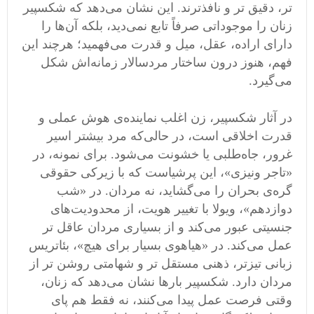
تر، دقیق ‌تر و نافذترند. این نشان می‌دهد که شکسپیر
زنان را موجوداتی صرفاً تابع نمی‌دید، بلکه آن‌ها را
دارای اراده، عقل، میل و قدرت می‌فهمید؛ هرچند این
فهم، هنوز درون ساختار مردسالار زمانه‌اش شکل
می‌گیرد.
در آثار شکسپیر، زن اغلب نماینده‌ی هوش عملی و
قدرت اخلاقی است، در حالی‌که مرد بیشتر اسیر
غرور، جاه‌طلبی یا خشونت می‌شود. برای نمونه، در
«تاجر ونیزی»، این پرشیاست که با زیرکی حقوقی
گره‌ی بحران را می‌گشاید، نه مردان. در «شب
دوازدهم»، ویولا با تغییر هویت، از محدودیت‌های
جنسیتی عبور می‌کند و از بسیاری مردان عاقل ‌تر
عمل می‌کند. در «هیاهوی بسیار برای هیچ»، بئاتریس
زبانی تیزتر، ذهنی مستقل ‌تر و شهامتی روشن ‌تر از
مردان دارد. شکسپیر بارها نشان می‌دهد که زنان،
وقتی فرصت عمل پیدا می‌کنند، نه ‌فقط هم‌ پای