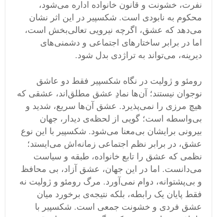
نفرت، خشونت و قانون خانواده اداره می‌شود،
محکوم به نابودی است. شکسپیر در این اثر نشان
می‌دهد که عشق، اگرچه نیرویی تعالی‌بخش است،
اما در برابر ساختارهای اجتماعی و دشمنی‌های
دیرینه، می‌تواند به تراژدی بدل شود.
رومئو و ژولیت در نگاه شکسپیر فقط دو عاشق
نوجوان نیستند؛ آن‌ها نمادِ عشق مطلق‌اند، عشقی که
هیچ مرزی را نمی‌پذیرد. عشق آن‌ها سریع، شدید و
بی‌واسطه است؛ گویی از لحظه‌ی دیدار، جهان
بیرونی برایشان بی‌معنا می‌شود. شکسپیر با این نوع
عشق، در برابر نظم اجتماعی زمانه‌اش می‌ایستد؛
نظمی که عشق را تابع خانواده، طبقه و سیاست
می‌دانست. اما در این جهان، عشق آزاد، بی ‌محافظ
و بی‌پشتوانه، دوام نمی‌آورد. مرگ رومئو و ژولیت نه
فقط پایان یک رابطه، بلکه نتیجه‌ی برخورد میان
عشق فردی و خشونت جمعی است. شکسپیر با