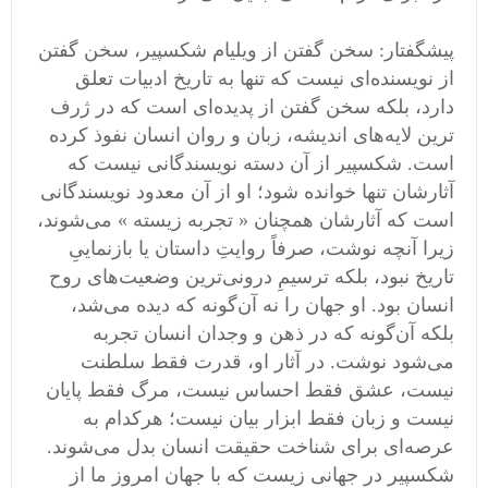
پیشگفتار: سخن گفتن از ویلیام شکسپیر، سخن گفتن
از نویسنده‌ای نیست که تنها به تاریخ ادبیات تعلق
دارد، بلکه سخن گفتن از پدیده‌ای است که در ژرف
‌ترین لایه‌های اندیشه، زبان و روان انسان نفوذ کرده
است. شکسپیر از آن دسته نویسندگانی نیست که
آثارشان تنها خوانده شود؛ او از آن معدود نویسندگانی
است که آثارشان همچنان « تجربه زیسته » می‌شوند،
زیرا آنچه نوشت، صرفاً روایتِ داستان یا بازنماییِ
تاریخ نبود، بلکه ترسیمِ درونی‌ترین وضعیت‌های روح
انسان بود. او جهان را نه آن‌گونه که دیده می‌شد،
بلکه آن‌گونه که در ذهن و وجدان انسان تجربه
می‌شود نوشت. در آثار او، قدرت فقط سلطنت
نیست، عشق فقط احساس نیست، مرگ فقط پایان
نیست و زبان فقط ابزار بیان نیست؛ هرکدام به
عرصه‌ای برای شناخت حقیقت انسان بدل می‌شوند.
شکسپیر در جهانی زیست که با جهان امروز ما از