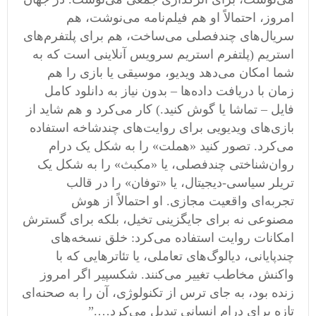
امروز، احتمالاً او هم فیلم‌نامه می‌نوشت، هم
سریال‌های چندفصلی می‌ساخت، هم برای پلتفرم‌های
استریم (پلتفرم استریم سرویس آنلاینی است که به
شما امکان می‌دهد ویدیو، موسیقی یا بازی را هم
‌زمان با دریافت داده‌ها – بدون نیاز به دانلود کامل
فایل – تماشا یا گوش کنید.) کار می‌کرد و هم شاید از
بازی‌های ویدیویی برای روایت‌های چندشاخه استفاده
می‌کرد. تصور کنید «هملت» را به شکل یک درام
روان‌شناختی چندفصلی، یا «مکبث» را به شکل یک
تریلر سیاسی-دیجیتال، یا «توفان» را در قالب
تجربه‌ای واقعیت مجازی. او احتمالاً از هوش
مصنوعی نه برای جایگزینی تخیل، بلکه برای گسترش
امکانات روایت استفاده می‌کرد: خلق نسخه‌های
چندپایانی، دیالوگ‌های تعاملی، یا تئاترهایی که با
واکنش مخاطب تغییر می‌کنند. شکسپیر اگر امروز
زنده بود، به‌ جای ترس از تکنولوژی، آن را به صحنه‌ای
تازه برای درام انسانی تبدیل می‌کرد….”