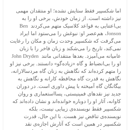
اما شکسپیر فقط ستایش نشده؛ او منتقدان مهمی
نیز داشته است. از زمان خودش، برخی او را به
بی‌اعتنایی به قواعد کلاسیک متهم می‌کردند Ben
Jonson، هم‌عصر او: نبوغش را می‌ستود اما ایراد
می‌گرفت که شکسپیر وحدت زمان و مکان را رعایت
نمی‌کند، تاریخ را می‌شکند و زبان فاخر را با زبان
عامیانه می‌آمیزد. بعدها منتقدانی مانند John Dryden
او را بی‌انضباط و گاه «زیاده‌گو» دانستند. برخی نیز او
را متهم کرده‌اند که نگاهش به زنان گاه مردسالارانه،
نگاهش به قدرت گاه محافظه ‌کارانه و نگاهش به
بیگانگان گاه آمیخته با پیش‌ داوری است. در دوران
جدید نیز نقدهای فمینیستی، پسااستعماری و روان
‌کاوانه، آثار او را دوباره خوانده‌اند و نشان داده‌اند که
شکسپیر فقط نویسنده‌ی زیبایی نیست، بلکه
نویسنده‌ی تناقض نیز هست. با این حال، قدرت
شکسپیر در همین است که آثارش اجازه‌ی نقد