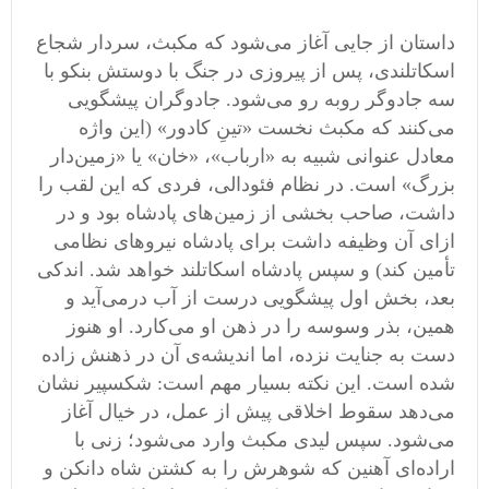
داستان از جایی آغاز می‌شود که مکبث، سردار شجاع
اسکاتلندی، پس از پیروزی در جنگ با دوستش بنکو با
سه جادوگر روبه ‌رو می‌شود. جادوگران پیشگویی
می‌کنند که مکبث نخست «تینِ کادور» (این واژه
معادل عنوانی شبیه به «ارباب»، «خان» یا «زمین‌دار
بزرگ» است. در نظام فئودالی، فردی که این لقب را
داشت، صاحب بخشی از زمین‌های پادشاه بود و در
ازای آن وظیفه داشت برای پادشاه نیروهای نظامی
تأمین کند) و سپس پادشاه اسکاتلند خواهد شد. اندکی
بعد، بخش اول پیشگویی درست از آب درمی‌آید و
همین، بذر وسوسه را در ذهن او می‌کارد. او هنوز
دست به جنایت نزده، اما اندیشه‌ی آن در ذهنش زاده
شده است. این نکته بسیار مهم است: شکسپیر نشان
می‌دهد سقوط اخلاقی پیش از عمل، در خیال آغاز
می‌شود. سپس لیدی مکبث وارد می‌شود؛ زنی با
اراده‌ای آهنین که شوهرش را به کشتن شاه دانکن و