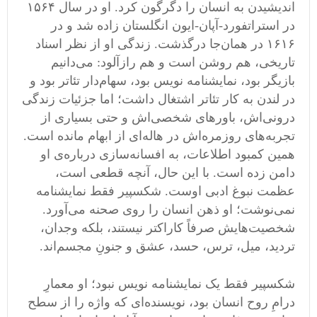
اندیشیدن به انسان را دگرگون کرد. او در سال ۱۵۶۴
در استراتفورد-آپان-ایون انگلستان زاده شد و در
۱۶۱۶ در همان‌جا درگذشت. زندگی او از نظر اسناد
تاریخی، هم روشن است و هم رازآلود: می‌دانیم
بازیگر بود، نمایشنامه‌ نویس بود، سهام‌دار تئاتر بود و
در لندن به کار تئاتر اشتغال داشت؛ اما جزئیات زندگی
درونی‌اش، باورهای شخصی‌اش و حتی بسیاری از
تجربه‌های روزمره‌اش در هاله‌ای از ابهام مانده است.
همین کمبود اطلاعات، به افسانه‌سازی درباره‌ی او
دامن زده است. با این ‌حال، آنچه قطعی است،
عظمت نبوغ ادبی اوست. شکسپیر فقط نمایشنامه
نمی‌نوشت؛ او ذهن انسان را روی صحنه می‌آورد.
شخصیت‌هایش صرفاً کاراکتر نیستند، بلکه وجدان،
تردید، میل، ترس، حسد، عشق و جنونِ مجسم‌اند.
شکسپیر فقط یک نمایشنامه ‌نویس نبود؛ او معمارِ
درامِ روح انسان بود، نویسنده‌ای که واژه را از سطح