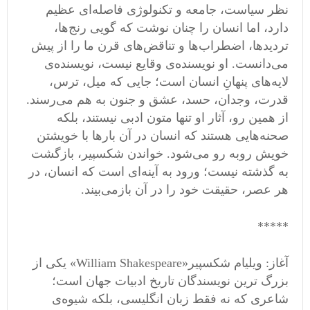
نظر سیاست، جامعه و تکنولوژی فاصله‌ای عظیم
دارد، اما انسان را چنان نوشت که گویی رنج‌ها،
تردیدها، اضطراب‌ها و تناقض‌های قرن ما را از پیش
می‌دانست. او نویسنده‌ی وقایع نیست، نویسنده‌ی
لایه‌های پنهانِ انسان است؛ جایی که میل، ترس،
قدرت، وجدان، حسد، عشق و جنون به هم می‌رسند.
از همین رو، آثار او تنها متون ادبی نیستند، بلکه
صحنه‌هایی‌ هستند که انسان در آن بارها با خویشتن
خویش روبه ‌رو می‌شود. خواندن شکسپیر، بازگشت
به گذشته نیست؛ ورود به آینه‌ای است که انسان، در
هر عصر، حقیقت خود را در آن بازمی‌بیند.
*****
آغاز: ویلیام شکسپیر«William Shakespeare» یکی از
بزرگ ‌ترین نویسندگان تاریخ ادبیات جهان است؛
شاعری که نه ‌فقط زبان انگلیسی، بلکه شیوه‌ی