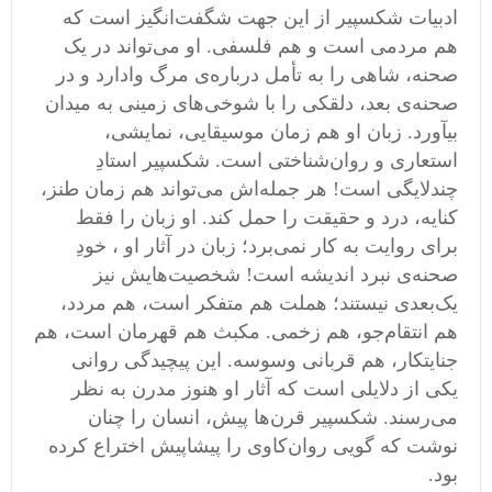
ادبیات شکسپیر از این جهت شگفت‌انگیز است که
هم مردمی است و هم فلسفی. او می‌تواند در یک
صحنه، شاهی را به تأمل درباره‌ی مرگ وادارد و در
صحنه‌ی بعد، دلقکی را با شوخی‌های زمینی به میدان
بیآورد. زبان او هم ‌زمان موسیقایی، نمایشی،
استعاری و روان‌شناختی است. شکسپیر استادِ
چندلایگی است! هر جمله‌اش می‌تواند هم ‌زمان طنز،
کنایه، درد و حقیقت را حمل کند. او زبان را فقط
برای روایت به کار نمی‌برد؛ زبان در آثار او ، خودِ
صحنه‌ی نبرد اندیشه است! شخصیت‌هایش نیز
یک‌بعدی نیستند؛ هملت هم متفکر است، هم مردد،
هم انتقام‌جو، هم زخمی. مکبث هم قهرمان است، هم
جنایتکار، هم قربانی وسوسه. این پیچیدگی روانی
یکی از دلایلی است که آثار او هنوز مدرن به ‌نظر
می‌رسند. شکسپیر قرن‌ها پیش، انسان را چنان
نوشت که گویی روان‌کاوی را پیشاپیش اختراع کرده
بود.