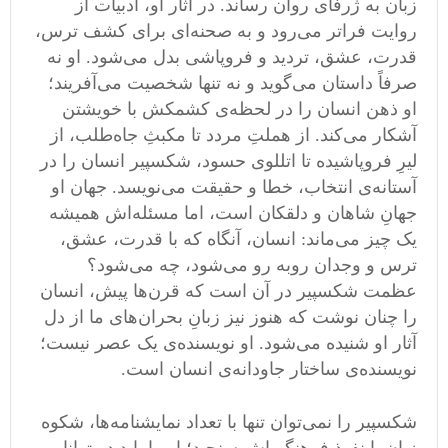
زبان به ژرفای روان رساند. در آثار او، ادبیات از
روایت فراتر می‌رود و به صحنه‌ای برای کشف ترس،
قدرت، عشق، تردید و فروپاشی بدل می‌شود. او نه
صرفاً داستان می‌گوید و نه تنها شخصیت می‌آفریند؛
او ذهن انسان را در لحظه‌ی کشمکش با خویشتن
آشکار می‌کند. از هملتِ مردد تا مکبثِ جاه‌طلب، از
لیرِ فروپاشیده تا اتللوی حسود، شکسپیر انسان را در
آستانه‌ی انتخاب، خطا و حقیقت می‌نویسد. جهان او
جهانِ شاهان و دلقکان است، اما مسئله‌اش همیشه
یک چیز می‌ماند: انسان، آنگاه که با قدرت، عشق،
ترس و وجدان روبه ‌رو می‌شود، چه می‌شود؟
عظمت شکسپیر در آن است که قرن‌ها پیش، انسان
را چنان نوشت که هنوز نیز زبانِ بحران‌های ما از دل
آثار او شنیده می‌شود. او نویسنده‌ی یک عصر نیست؛
نویسنده‌ی ساختار جاودانه‌ی انسان است.
شکسپیر را نمی‌توان تنها با تعداد نمایشنامه‌ها، شکوه