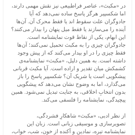
در «مکبث»، عناصر فراطبیعی نیز نقش مهمی دارند،
اما شکسپیر هرگز پاسخ ساده نمی‌دهد که آیا
جادوگران علت سقوط‌ اند یا فقط محرک آن. آن‌ها
آینده را می‌سازند یا فقط میل پنهان را بیدار می‌کنند؟
این ابهام، یکی از نقاط قوت نمایشنامه است.
جادوگران چیزی را به مکبث تحمیل نمی‌کنند؛ آن‌ها
فقط چیزی را در او بیدار می‌کنند که از پیش وجود
داشته است. به همین دلیل، «مکبث» نمایشنامه‌ی
کشمکش میان تقدیر و اراده است. آیا مکبث قربانی
پیشگویی است یا شریک آن؟ شکسپیر پاسخ را باز
می‌گذارد، اما به ‌وضوح نشان می‌دهد که پیشگویی
بدون انتخابِ اخلاقی، به جنایت تبدیل نمی‌شود. همین
پیچیدگی، نمایشنامه را فلسفی می‌کند.
از نظر ادبی، «مکبث» شاهکارِ فشردگی،
تصویرسازی و موسیقی زبانی است. زبان این
نمایشنامه تیره، نمادین و آکنده از خون، شب، خواب،