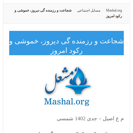
Mashal.org
مسايل اجتماعي
شجاعت و رزمنده گی دیروز، خموشی و
رکود امروز
شجاعت و رزمنده گی دیروز، خموشی و
رکود امروز
م ع اصیل – جدی 1402 شمسی