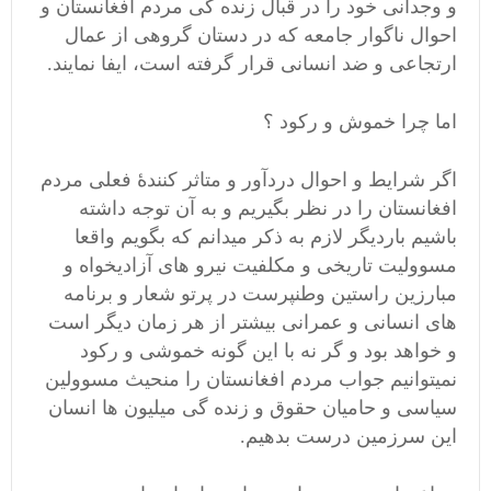
و وجدانی خود را در قبال زنده گی مردم افغانستان و
احوال ناگوار جامعه که در دستان گروهی از عمال
ارتجاعی و ضد انسانی قرار گرفته است، ایفا نمایند.
اما چرا خموش و رکود ؟
اگر شرایط و احوال دردآور و متاثر کنندۀ فعلی مردم
افغانستان را در نظر بگیریم و به آن توجه داشته
باشیم باردیگر لازم به ذکر میدانم که بگویم واقعا
مسوولیت تاریخی و مکلفیت نیرو های آزادیخواه و
مبارزین راستین وطنپرست در پرتو شعار و برنامه
های انسانی و عمرانی بیشتر از هر زمان دیگر است
و خواهد بود و گر نه با این گونه خموشی و رکود
نمیتوانیم جواب مردم افغانستان را منحیث مسوولین
سیاسی و حامیان حقوق و زنده گی میلیون ها انسان
این سرزمین درست بدهیم.