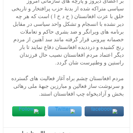
بر اعضای دیروز و پارچه های سازمانی امروز
سیاسی متراکه شده از بدنۀ حزب پرافتخار و تاریخی
خلق با عزت افغانستان ( ح د خ ا ) است که هر چه
دیر نشده با انسجام و تشکل واحد سیاسی در مقابل
برنامه های ویرانگر و ضد بشری حاکم و تعاملات
خصمانه بیرونی قرار گرفته مانند سد آهنین از مردم
رنج کشیده و درددیده افغانستان دفاع نمایند تا بار
دیگر اعتماد مردم افغانستان نصیب حال فرزندان
راستین و وطنپرست شان گردد.
مردم افغانستان چشم براه آغاز فعالیت های گسترده
و سرنوشت ساز فعالین و مبارزین جبهۀ ملی رهائی
بخش و آزادیخواه چپ افغانستان استند.