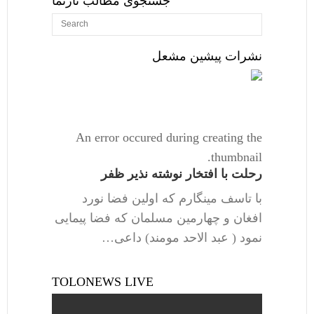
جستجوی مطالب تارنما
نشرات پیشین مشعل
An error occured during creating the
thumbnail.
رحلت با افتخار نوشته نذیر ظفر
با تاسف مینگارم که اولین فضا نورد
افغان و چهارمین مسلمان که فضا پیمایی
نمود ( عبد الاحد مومند) داعی…
TOLONEWS LIVE