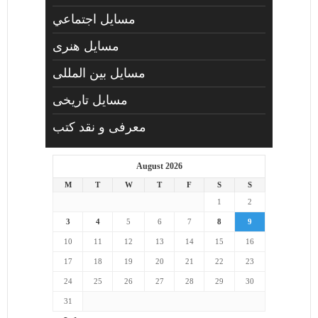
مسايل اجتماعي
مسايل هنری
مسایل بین المللی
مسایل تاریخی
معرفی و نقد کتب
August 2026
M
T
W
T
F
S
S
1
2
3
4
5
6
7
8
9
10
11
12
13
14
15
16
17
18
19
20
21
22
23
24
25
26
27
28
29
30
31