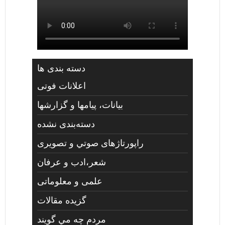
دسته بندی ها
اعلانات فوتی
بیانات، پیامها و گزارشها
دسته‌بندی نشده
راپورتاژهای صوتي و تصويری
شعر،ادب و عرفان
علمی و معلوماتی
گزیده مقالات
مردم چه مي گويند