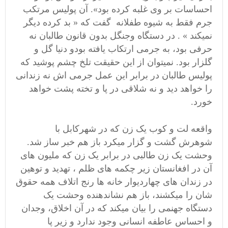
احساسات بر وی غلبه کرده بود». آن پولیس مرتکب
جرم فقط به شیوه طفلانه گفت که « بد کرده دیگر
نمیکند » . در دستگاه وجنگل بدون قانون طالبان نه
حرفی بود، به جرمی ارتکاب یافته بودو دنیا گل و
گلزار بود. نمیتوان از این حقیقت تلخ چشم پوشید که
پولیس طالبان در برابر این عمل جرمی اش نه زندانی
را خواهد دید و نه شلاقی در پا و تخته پشت خواهد
خورد.
واقعه لت و کوب یک زن که در شهرکابل با
شوهرش گشت و گزار میکرد باز هم خبر ساز شد.
وحشت یک زن طالبی در برابر یک زن که ملیون های
آن در افغانستان زیر چکمه های ظلم ، تهدید و توهین
در زندان های چهاردیوار خانه ها رنج اتلاف همه حقوق
شان را میکشند، باز هم نشاندهنده وحشت یک
دستگاه جهنمی را بیان میکند که در آن اخلاق، وجدان
و احساس عاطفه انسانی وجود ندارد و زیر پا