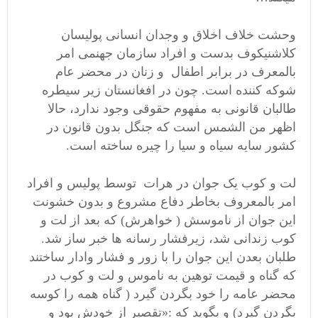
وحشت خلاف اخلاق و وجدان انسانی پولیسان
کلاشنیکوف بدست و افراد سازمان جهنمی امر
بالمعرف در برابر اطفال و زنان در محضر عام
شوکه کننده است. چون در افغانستان زیر سیطره
طالبان قانونی به مفهوم حقوقی وجود ندارد، حالا
اظهر من الشمس است که جنگل بدون قانون در
کشور سایه سیاه و سیا را چیره ساخته است.
لت و کوب یک جوان در هرات توسط پولیس و افراد
امر بالمعروف بخاطر دفاع مشروع و بدون خشونت
این جوان از ناموسش ( خواهرش) که بعد از لت و
کوب زندانی شد، زیرفشار رسانه ها خبر ساز شد.
طلبان بعدن این جوان را با زور و فشار وادار ساختند
که گناه و قیمت توهین به ناموس و لت و کوب در
محضر عامه را خود بگردن گیرد ( گناه همه را کوسه
بگردن گیرد) و بگوید که :«تقصیر از خودش بود و