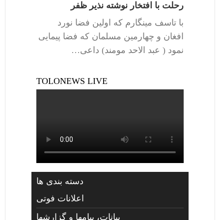
رحلت با افتخار نوشته نذیر ظفر
با تاسف مینگارم که اولین فضا نورد
افغان و چهارمین مسلمان که فضا پیمایی
نمود ( عبد الاحد مومند) داعی…
TOLONEWS LIVE
دسته بندی ها
اعلانات فوتی
بیانات، پیامها و گزارشها