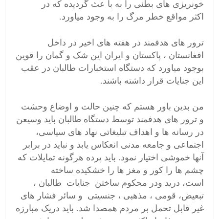
خونریزی های بطنی را به با عث گردیده که در
اکثر مواقع خطر مرگ را به وجود میاورد.
ترور های هدفمند در هفته های اخیر در داخل
افغانستان ، پاکستان و ایران این شک و گمان را قوین
بوجود میاورد که دستگاه استخبارات طالبان در عقب
این جنایات قرار داشته باشند.
من بدین باور هستم که چنین حالت و اوضاع وحشت
و ترور های هدفمند توسط دستگاه طالبان باید وسیعن
در رسانه ها و اهداف تبلیغاتی نهاد های سیاسی،
اجتماعی و جامعه مدنی انعکاس یابد و نباید در برابر
آنها خموشی اختیار نمود. باید پرده هرگونه تمایلات که
چشم ها را کور و مغز ها را خشکیده ساخته
است، درید ودر محکوم ساختن جنایات طالبان ،
تبعیض، قومی ، مذهبی ، جنسیتی و سائر فشار های
غیر قابل تحمل بر مردم همصدا شد. باید دریک مبارزه