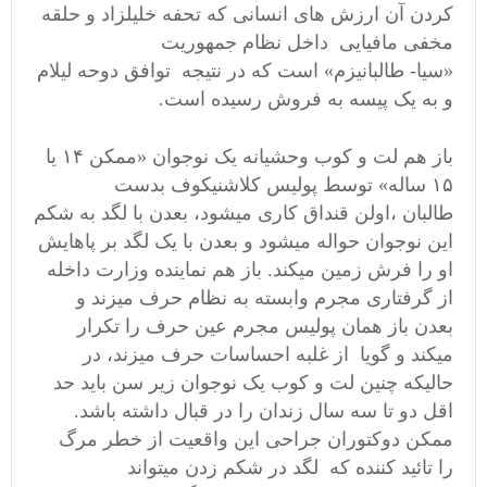
کردن آن ارزش های انسانی که تحفه خلیلزاد و حلقه
مخفی مافیایی داخل نظام جمهوریت
«سیا- طالبانیزم» است که در نتیجه توافق دوحه لیلام
و به یک پیسه به فروش رسیده است.
باز هم لت و کوب وحشیانه یک نوجوان «ممکن ۱۴ یا
۱۵ ساله» توسط پولیس کلاشنیکوف بدست
طالبان ،اولن قنداق کاری میشود، بعدن با لگد به شکم
این نوجوان حواله میشود و بعدن با یک لگد بر پاهایش
او را فرش زمین میکند. باز هم نماینده وزارت داخله
از گرفتاری مجرم وابسته به نظام حرف میزند و
بعدن باز همان پولیس مجرم عین حرف را تکرار
میکند و گویا از غلبه احساسات حرف میزند، در
حالیکه چنین لت و کوب یک نوجوان زیر سن باید حد
اقل دو تا سه سال زندان را در قبال داشته باشد.
ممکن دوکتوران جراحی این واقعیت از خطر مرگ
را تائید کننده که لگد در شکم زدن میتواند