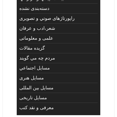
دسته‌بندی نشده
راپورتاژهای صوتي و تصويری
شعر،ادب و عرفان
علمی و معلوماتی
گزیده مقالات
مردم چه مي گويند
مسايل اجتماعي
مسايل هنری
مسایل بین المللی
مسایل تاریخی
معرفی و نقد کتب