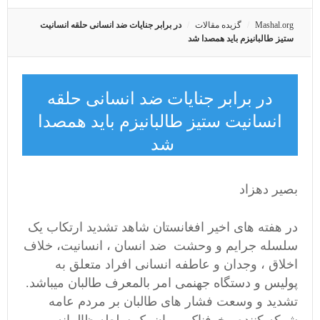
Mashal.org
گزیده مقالات
در برابر جنایات ضد انسانی حلقه انسانیت
ستیز طالبانیزم باید همصدا شد
در برابر جنایات ضد انسانی حلقه
انسانیت ستیز طالبانیزم باید همصدا
شد
بصیر دهزاد
در هفته های اخیر افغانستان شاهد تشدید ارتکاب یک
سلسله جرایم و وحشت ضد انسان ، انسانیت، خلاف
اخلاق ، وجدان و عاطفه انسانی افراد متعلق به
پولیس و دستگاه جهنمی امر بالمعرف طالبان میباشد.
تشدید و وسعت فشار های طالبان بر مردم عامه