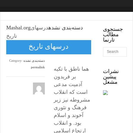
دسته‌بندی نشده
درسهای
Mashal.org
جستجوی
مطالب
تاریخ
تارنما
درسهای تاریخ
دسته‌بندی نشده
Category:
permalink
هما ناطق با تکیه
نشرات
پیشین
بر فریدون
مشعل
آدمیت مدعی
است که انقلاب
مشروطه نیز زیر
فرهنگ و تئوری
آخوند و اسلام
بود. و انقلاب
ارتجاع اسلامی