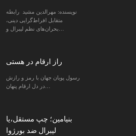
نویسنده: مهرالدین مشید رابطه
متقابل افراط‌گرایی دینی،
بحران‌های نظم لیبرال و…
راز ارقام در هستی
رسول پویان جهان با رمز و رازش
در دل ارقام پنهان…
بنیامین؛ چپ مستقل،یا
لیبرال ضد بورژوا