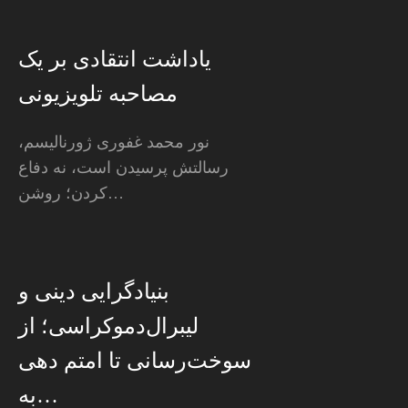
یاداشت انتقادی بر یک
مصاحبه تلویزیونی
نور محمد غفوری ژورنالیسم،
رسالتش پرسیدن است، نه دفاع
کردن؛ روشن…
بنیادگرایی دینی و
لیبرال‌دموکراسی؛ از
سوخت‌رسانی تا امتم دهی
به…