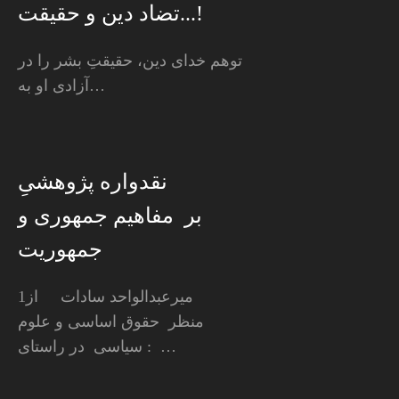
تضاد دین و حقیقت...!
توهم خدای دین، حقیقتِ بشر را در
آزادی او به…
نقدواره پژوهشیِ
بر مفاهیم جمهوری و
جمهوریت
1میرعبدالواحد سادات از
منظر حقوق اساسی و علوم
سیاسی در راستای : …