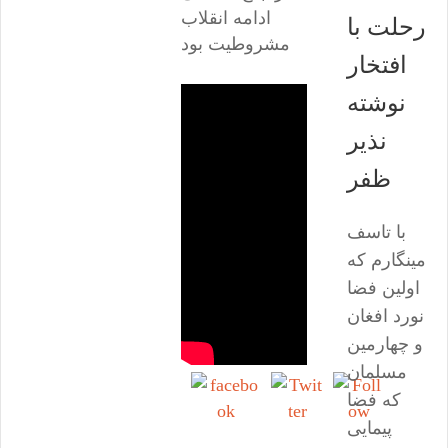
ادامه انقلاب
رحلت با
مشروطیت بود
افتخار
نوشته
نذیر
ظفر
با تاسف
مینگارم که
اولین فضا
نورد افغان
و چهارمین
مسلمان
که فضا
پیمایی
Share on
Tweet
Follow