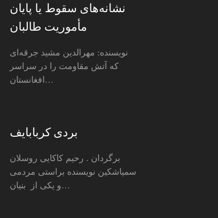
نشانه‌های سقوط یا پایان
مأموریت طالبان
نویسنده: مهرالدین مشید جرقه‌ای
که آتش مقاومت را در سراسر
افغانستان…
بردی کربابایف
برگردان . رحیم کاکایی روسلان
سمیاشکین نویسنده براستی مردمی
و یکی از بنیان…