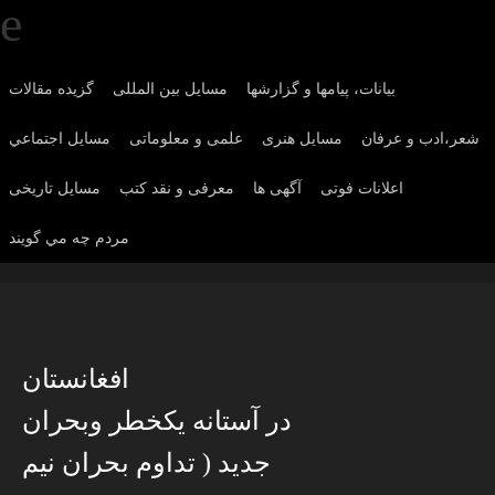
بیانات، پیامها و گزارشها
مسایل بین المللی
گزیده مقالات
شعر،ادب و عرفان
مسايل هنری
علمی و معلوماتی
مسايل اجتماعي
اعلانات فوتی
آگهی ها
معرفی و نقد کتب
مسایل تاریخی
مردم چه مي گويند
افغانستان
در آستانه یکخطر وبحران
جدید ( تداوم بحران نیم