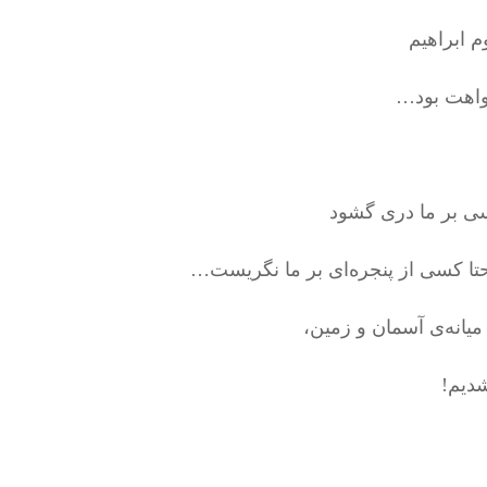
م ابراهیم
اهت بود…
ی بر ما دری گشود
حتا کسی از پنجره‌ای بر ما نگریست…
میانه‌ی آسمان و زمین،
شدیم!