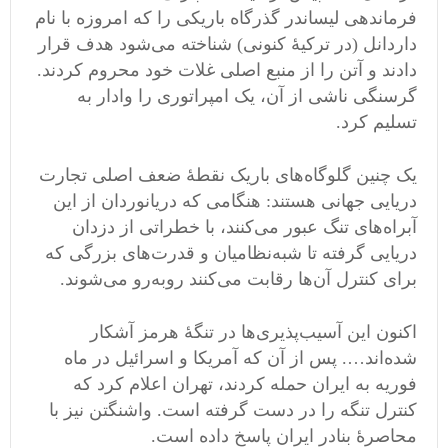
فرماندهی لیساندر گذرگاه باریکی را که امروزه با نام
داردانل (در ترکیهٔ کنونی) شناخته می‌شود هدف قرار
دادند و آتن را از منبع اصلی غلات خود محروم کردند.
گرسنگی ناشی از آن، یک امپراتوری را وادار به
تسلیم کرد.
یک چنین گلوگاه‌های باریک نقطه‌ٔ ضعف اصلی تجارت
دریایی جهانی هستند: هنگامی که دریانوردان از این
آبراه‌های تنگ عبور می‌کنند، با خطراتی از دزدان
دریایی گرفته تا شبه‌نظامیان و قدرت‌های بزرگی که
برای کنترل آن‌ها رقابت می‌کنند روبه‌رو می‌شوند.
اکنون این آسیب‌پذیری‌ها در تنگهٔ هرمز آشکار
شده‌اند…. پس از آن که آمریکا و اسرائیل در ماه
فوریه به ایران حمله کردند، تهران اعلام کرد که
کنترل تنگه را در دست گرفته است. واشنگتن نیز با
محاصرهٔ بنادر ایران پاسخ داده است.