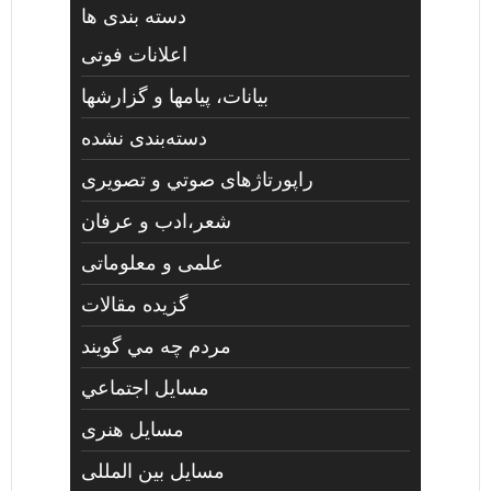
دسته بندی ها
اعلانات فوتی
بیانات، پیامها و گزارشها
دسته‌بندی نشده
راپورتاژهای صوتي و تصويری
شعر،ادب و عرفان
علمی و معلوماتی
گزیده مقالات
مردم چه مي گويند
مسايل اجتماعي
مسايل هنری
مسایل بین المللی