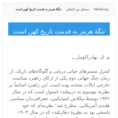
Mashal.org
مسایل بین المللی
تنگهٔ هرمز به قدمت تاریخ کهن است
تنگهٔ هرمز به قدمت تاریخ کهن است
م. ک. بهادراکومار ــ
کنترل مسیرهای حیاتی دریایی و گلوگاه‌های باریک، از
زمان جنگ جهانی دوم یکی از ارکان راهبرد سیاست
خارجی ایالات متحده بوده است. این راهبرد اساساً بر
نظریهٔ موسوم به «ریملند» استوار است که در سال
۱۹۴۲ توسط نیکلاس اسپایکمن، جغرافی‌دان سیاسی
هلندی-آمریکایی، مطرح شد؛ نظریه‌ای که خود
پاسخی بود به نظریهٔ «هارتلند» که در سال ۱۹۰۴