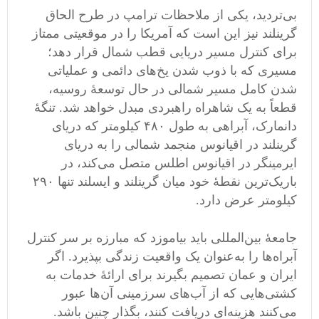
بی‌تردید، یکی از ملاحظات ترامپ در طرح الحاق
گرینلند نیز این است که آمریکا را در موقعیتی ممتاز
برای کنترل مسیر دریایی قطب شمال قرار دهد؛
مسیری که با ذوب شدن یخ‌های دائمی و عملیاتی
شدن کامل مسیر شمالی در حال توسعهٔ روسیه،
قطعاً به یک شاهراه راهبردی مبدل خواهد شد. تنگهٔ
دانمارک، آبراهی به طول ۴۸۰ کیلومتر که دریای
گرینلند در اقیانوس منجمد شمالی را به دریای
ایرمینگر در اقیانوس اطلس متصل می‌کند، در
باریک‌ترین نقطهٔ خود میان گرینلند و ایسلند تنها ۲۹۰
کیلومتر عرض دارد.
جامعهٔ بین‌المللی باید بیاموزد که مبارزه بر سر کنترل
آبراه‌ها را به‌عنوان یک واقعیت زندگی بپذیرد. اگر
ایران و عمان تصمیم بگیرند برای ارائهٔ خدمات به
کشتی‌هایی که از آب‌های سرزمینی آن‌ها عبور
می‌کنند هزینه‌ای دریافت کنند، بگذار چنین باشد.