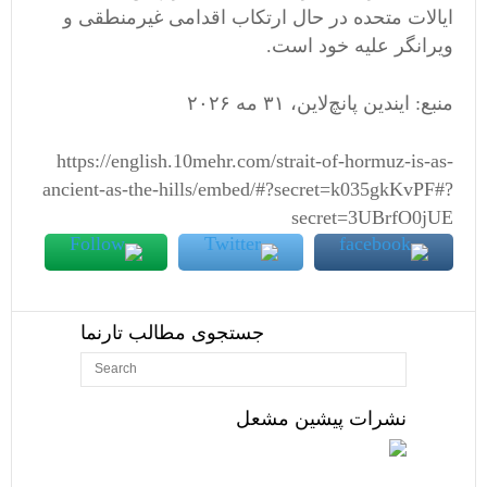
ایالات متحده در حال ارتکاب اقدامی غیرمنطقی و
ویرانگر علیه خود است.
منبع: ایندین پانچ‌لاین، ۳۱ مه ۲۰۲۶
https://english.10mehr.com/strait-of-hormuz-is-as-
ancient-as-the-hills/embed/#?secret=k035gkKvPF#?
secret=3UBrfO0jUE
جستجوی مطالب تارنما
نشرات پیشین مشعل