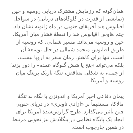
همان‌گونه که رزمایش مشترک دریایی روسیه و چین
(نمایشی از قدرت در گلوگاه‌های دریایی) در سواحل
اقیانوس هند آفریقای جنوبی در ماه ژانویه نشان داد،
چتم هاوس اقیانوس هند را نقطهٔ فشار میان آمریکا،
چین و روسیه می‌داند. مسیر شمالی، که روسیه از
طریق اقیانوس منجمد شمالی در حال توسعهٔ آن
است، تنها برای کاهش زمان سفر به اروپا نیست،
بلکه می‌تواند «پنج یا شش گلوگاه عمده» را دور بزند؛
از جمله، به شکلی متناقض، تنگهٔ باریک برینگ میان
روسیه و آمریکا.
پیمان دفاعی اخیر آمریکا و اندونزی با نگاه به تنگهٔ
مالاکا، مستقیماً بر «آزادی ناوبری» در دریای جنوبی
چین تأثیر می‌گذارد. طرح گزارش‌شدهٔ آمریکا برای
ایجاد یک پایگاه نظامی در بنگلادش نیز تحولی مرتبط
در همین چارچوب است.