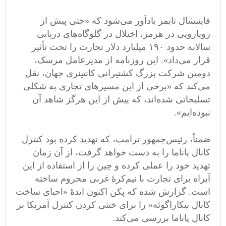
فایننشال تایمز یادآور می‌شود که «حتی پیش از
رویارویی در هرمز، اختلال در گلوگاه‌های دریایی
سالانه حدود ۱۹۰ میلیارد دلار تجارت را تحت تأثیر
قرار می‌داد». این روزنامه از مدیرعامل مرسک،
دومین شرکت بزرگ کشتیرانی کانتینری جهان، نقل
می‌کند که «برخی از این مسیرهای تجاری به شکلی
تسلیحاتی شده‌اند، که پیش از این هرگز شاهد آن
نبوده‌ایم».
ضمناً، رئیس‌جمهور ترامپ، که تهدید کرده بود کنترل
کانال پاناما را به دست خواهد گرفت، از آن زمان
تهدید خود را عملی کرده و چین را از استفاده از این
آبراه برای تجارت با نیم‌کرهٔ غربی محروم ساخته
است. گزارش شده که پکن اکنون ایدهٔ «احیای ساخت
کانال نیکاراگوئه» را برای خنثی کردن کنترل آمریکا بر
کانال پاناما بررسی می‌کند.