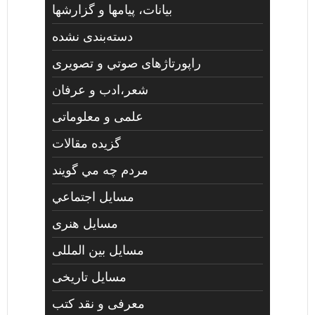
بیانات، پیامها و گزارشها
دسته‌بندی نشده
راپورتاژهای صوتي و تصويری
شعر،ادب و عرفان
علمی و معلوماتی
گزیده مقالات
مردم چه مي گويند
مسايل اجتماعي
مسايل هنری
مسایل بین المللی
مسایل تاریخی
معرفی و نقد کتب