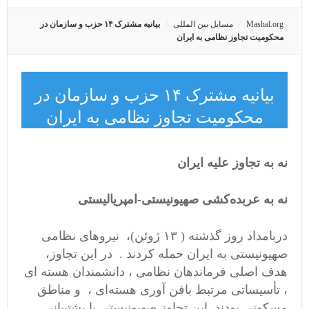
Mashal.org
مسایل بین المللی
بیانیه مشترک ١۴ حزب و سازمان در
محکومیت تجاوز نظامی به ایران
بیانیه مشترک ١۴ حزب و سازمان در
محکومیت تجاوز نظامی به ایران
نه به تجاوز علیه ایران
نه به عربده‌کشی صهیونیستی-امپریالیستی
دربامداد روز گذشته ( ١٣ ژوئن)، نیروهای نظامی
صهیونیستی به ایران حمله کردند . در این تجاوز،
هدف اصلی فرماندهان نظامی ، دانشمندان هسته ای
، تأسیساتی مرتبط بافن آوری هسته‌ای ، و مناطق
مسکونی بودند. این تجاوز صهیونیستی با پشتیبانی