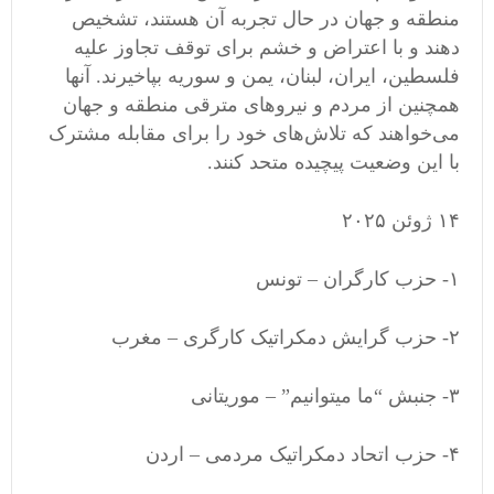
منطقه و جهان در حال تجربه آن هستند، تشخیص
دهند و با اعتراض و خشم برای توقف تجاوز علیه
فلسطین، ایران، لبنان، یمن و سوریه بپاخیرند. آنها
همچنین از مردم و نیروهای مترقی منطقه و جهان
می‌خواهند که تلاش‌های خود را برای مقابله مشترک
با این وضعیت پیچیده متحد کنند.
۱۴ ژوئن ٢٠٢۵
١- حزب کارگران – تونس
٢- حزب گرایش دمکراتیک کارگری – مغرب
٣- جنبش “ما میتوانیم” – موریتانی
۴- حزب اتحاد دمکراتیک مردمی – اردن