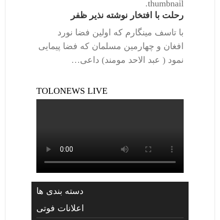
thumbnail.
رحلت با افتخار نوشته نذیر ظفر
با تاسف مینگارم که اولین فضا نورد
افغان و چهارمین مسلمان که فضا پیمایی
نمود ( عبد الاحد مومند) داعی…
TOLONEWS LIVE
دسته بندی ها
اعلانات فوتی