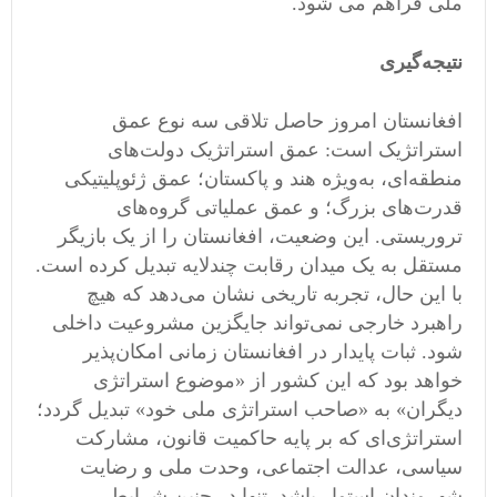
ملی فراهم می شود.
نتیجه‌گیری
افغانستان امروز حاصل تلاقی سه نوع عمق
استراتژیک است: عمق استراتژیک دولت‌های
منطقه‌ای، به‌ویژه هند و پاکستان؛ عمق ژئوپلیتیکی
قدرت‌های بزرگ؛ و عمق عملیاتی گروه‌های
تروریستی. این وضعیت، افغانستان را از یک بازیگر
مستقل به یک میدان رقابت چندلایه تبدیل کرده است.
با این حال، تجربه تاریخی نشان می‌دهد که هیچ
راهبرد خارجی نمی‌تواند جایگزین مشروعیت داخلی
شود. ثبات پایدار در افغانستان زمانی امکان‌پذیر
خواهد بود که این کشور از «موضوع استراتژی
دیگران» به «صاحب استراتژی ملی خود» تبدیل گردد؛
استراتژی‌ای که بر پایه حاکمیت قانون، مشارکت
سیاسی، عدالت اجتماعی، وحدت ملی و رضایت
شهروندان استوار باشد. تنها در چنین شرایطی