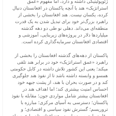
ژئوپولیتیکی داشته و دارد، اما مفهوم «عمق
استراتژیک» هند با آنچه پاکستان در افغانستان دنبال
کرده، یکسان نیست. هند افغانستان را بخشی از
راهبرد بزرگ‌تر خود برای تبدیل شدن به یک قدرت
منطقه‌ای می‌داند. دهلی نو طی دو دهه گذشته
میلیاردها دلار در پروژه‌های زیربنایی، آموزشی و
اقتصادی افغانستان سرمایه‌گذاری کرده است.
پاکستان از دهه‌های گذشته افغانستان را بخشی از
راهبرد «عمق استراتژیک» خود در برابر هند تلقی
میکند؛ یعنی این کشور تلاش داشته در کابل حکومتی
همسو و وابسته داشته باشد تا از نفوذ هند جلوگیری
کند و در صورت بحران با هند، از پشت جبهه خود
احساس امنیت بیشتری کند؛ اما اهداف هند در
افغانستان بیشتر شامل مواردی جون؛ مقابله با نفوذ
پاکستان؛ دسترسی به آسیای مرکزی؛ مبارزه با
تروریسم؛ گسترش نفوذ سیاسی و اقتصادی؛ و