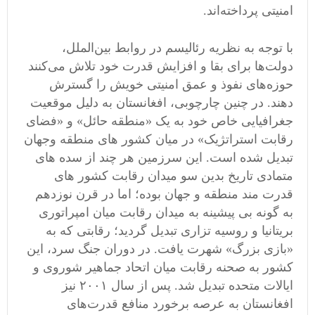
امنیتی پرداخته‌اند.
با توجه به نظریه رئالیسم در روابط بین‌الملل،
دولت‌ها برای بقا و افزایش قدرت خود تلاش می‌کنند
حوزه‌های نفوذ و عمق امنیتی خویش را گسترش
دهند. در چنین چارچوبی، افغانستان به دلیل موقعیت
جغرافیایی خاص خود به یک «منطقه حائل» و «فضای
رقابت استراتژیک» در میان کشور های منطقه وجهان
تبدیل شده است. این سرزمین هر چند از سده های
متمادی تاریخ بدین سو میدان رقابت کشور های
قدرت مند منطقه و جهان بوده؛ اما در قرن نوزدهم
به گونه بی پیشینه به میدان رقابت میان امپراتوری
بریتانیا و روسیه تزاری تبدیل گردید؛ رقابتی که به
«بازی بزرگ» شهرت یافت. در دوران جنگ سرد، این
کشور به صحنه رقابت میان اتحاد جماهیر شوروی و
ایالات متحده تبدیل شد. پس از سال ۲۰۰۱ نیز
افغانستان به عرصه برخورد منافع قدرت‌های