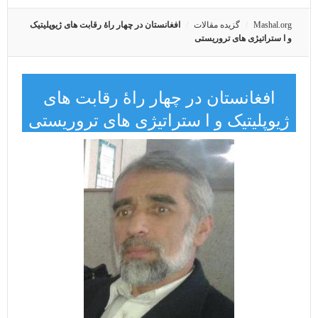
Mashal.org
گزیده مقالات
افغانستان در چهار راۀ رقابت های ژیوپلیتیک
و ا ستراتیژی های تروریستی
افغانستان در چهار راۀ رقابت های
ژیوپلیتیک و ا ستراتیژی های تروریستی