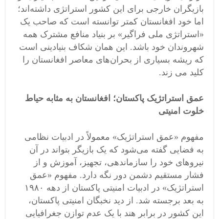
بازیگران خارجی برای این کشور استراتژی داشته‌اند؛
اما خود افغانستان کمتر توانسته است که صاحب یک
«استراتژی ملی فراگیر» بر بنیاد منافع مشترک همه
شهروندان خود باشد. این همان شکاف بنیادینی است
که ریشه بسیاری از بحران‌های معاصر افغانستان را
کلید می زند.
عمق استراتژیک پاکستان؛ افغانستان به مثابه حیاط
خلوت امنیتی
مفهوم «عمق استراتژیک» معمولاً در ادبیات نظامی
به فضایی گفته می‌شود که یک بازیگر بتواند در آن
نیروهای خود را سازماندهی، تجهیز، آموزش و از
فشار مستقیم دشمن دور نگه دارد. مفهوم «عمق
استراتژیک» در ادبیات امنیتی پاکستان از دهه ۱۹۸۰
به بعد برجسته شد. از دید نخبگان امنیتی پاکستان،
این کشور در برابر هند با یک عدم توازن جغرافیایی