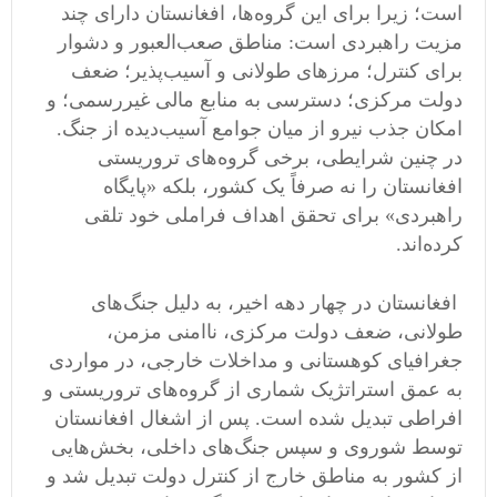
است؛ زیرا برای این گروه‌ها، افغانستان دارای چند
مزیت راهبردی است: مناطق صعب‌العبور و دشوار
برای کنترل؛ مرزهای طولانی و آسیب‌پذیر؛ ضعف
دولت مرکزی؛ دسترسی به منابع مالی غیررسمی؛ و
امکان جذب نیرو از میان جوامع آسیب‌دیده از جنگ.
در چنین شرایطی، برخی گروه‌های تروریستی
افغانستان را نه صرفاً یک کشور، بلکه «پایگاه
راهبردی» برای تحقق اهداف فراملی خود تلقی
کرده‌اند.
افغانستان در چهار دهه اخیر، به دلیل جنگ‌های
طولانی، ضعف دولت مرکزی، ناامنی مزمن،
جغرافیای کوهستانی و مداخلات خارجی، در مواردی
به عمق استراتژیک شماری از گروه‌های تروریستی و
افراطی تبدیل شده است. پس از اشغال افغانستان
توسط شوروی و سپس جنگ‌های داخلی، بخش‌هایی
از کشور به مناطق خارج از کنترل دولت تبدیل شد و