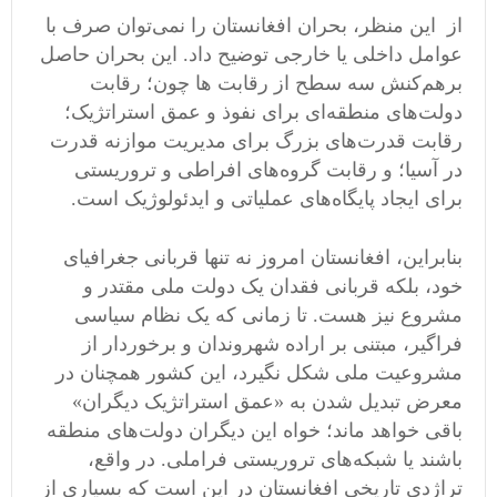
از این منظر، بحران افغانستان را نمی‌توان صرف با
عوامل داخلی یا خارجی توضیح داد. این بحران حاصل
برهم‌کنش سه سطح از رقابت ها چون؛ رقابت
دولت‌های منطقه‌ای برای نفوذ و عمق استراتژیک؛
رقابت قدرت‌های بزرگ برای مدیریت موازنه قدرت
در آسیا؛ و رقابت گروه‌های افراطی و تروریستی
برای ایجاد پایگاه‌های عملیاتی و ایدئولوژیک است.
بنابراین، افغانستان امروز نه تنها قربانی جغرافیای
خود، بلکه قربانی فقدان یک دولت ملی مقتدر و
مشروع نیز هست. تا زمانی که یک نظام سیاسی
فراگیر، مبتنی بر اراده شهروندان و برخوردار از
مشروعیت ملی شکل نگیرد، این کشور همچنان در
معرض تبدیل شدن به «عمق استراتژیک دیگران»
باقی خواهد ماند؛ خواه این دیگران دولت‌های منطقه
باشند یا شبکه‌های تروریستی فراملی. در واقع،
تراژدی تاریخی افغانستان در این است که بسیاری از