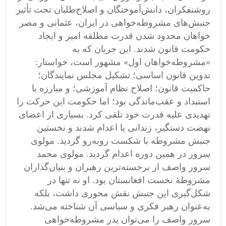
روشنفکران، دانش‌آموختگان و اصلاح‌طلبان تحت تأثیر
جنبش‌های مشروطه‌خواهی در ایران، عثمانی و مصر
خواهان محدود شدن قدرت مطلقه امیر و ایجاد
حکومت قانون شدند. این جریان که به
«مشروطه‌خواهان اول» مشهور است، خواستار:
تدوین قانون اساسی؛ تشکیل مجلس نمایندگان؛
حاکمیت قانون؛ اصلاح نظام آموزشی؛ و مبارزه با
استبداد و عقب‌ماندگی بود؛ اما حکومت این حرکت را
تهدیدی علیه قدرت خود تلقی کرد. بسیاری از اعضای
نهضت دستگیر، زندانی یا اعدام شدند و نخستین
جنبش مشروطه با شکست روبه‌رو گردید. مولوی
سرور در همین دوره اعدام گردید. مولوی محمد
سرور واصف از برجسته‌ترین رهبران و بنیان‌گذاران
مشروطهٔ نخست افغانستان بود. او نه تنها در
شکل‌گیری این جنبش نقش محوری داشت، بلکه
به‌عنوان رهبر فکری و سیاسی آن شناخته می‌شد.
سرور واصف را می‌توان پدر مشروطه‌خواهی