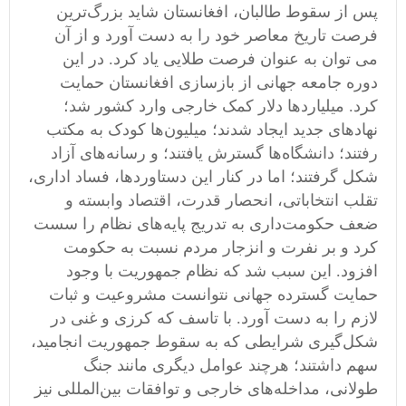
پس از سقوط طالبان، افغانستان شاید بزرگ‌ترین
فرصت تاریخ معاصر خود را به دست آورد و از آن
می توان به عنوان فرصت طلایی یاد کرد. در این
دوره جامعه جهانی از بازسازی افغانستان حمایت
کرد. میلیاردها دلار کمک خارجی وارد کشور شد؛
نهادهای جدید ایجاد شدند؛ میلیون‌ها کودک به مکتب
رفتند؛ دانشگاه‌ها گسترش یافتند؛ و رسانه‌های آزاد
شکل گرفتند؛ اما در کنار این دستاوردها، فساد اداری،
تقلب انتخاباتی، انحصار قدرت، اقتصاد وابسته و
ضعف حکومت‌داری به تدریج پایه‌های نظام را سست
کرد و بر نفرت و انزجار مردم نسبت به حکومت
افزود. این سبب شد که نظام جمهوریت با وجود
حمایت گسترده جهانی نتوانست مشروعیت و ثبات
لازم را به دست آورد. با تاسف که کرزی و غنی در
شکل‌گیری شرایطی که به سقوط جمهوریت انجامید،
سهم داشتند؛ هرچند عوامل دیگری مانند جنگ
طولانی، مداخله‌های خارجی و توافقات بین‌المللی نیز