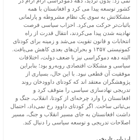
نمی زد؛ بدون تردید، دهه دموکراسی آرام آرام در
کشور توسعه پیدا می کرد و افغانستان با همه
مشکلاتش به سوی یک نظام مشروطه و پارلمانی
باثبات‌تر حرکت می‌کرد. احزاب سیاسی فرصت
نهادینه شدن پیدا می‌کردند، انتقال قدرت از راه
انتخابات و قانون تقویت می‌شد و زمینه برای کودتای
کمونیستی ۱۳۵۷ و بحران‌های بعدی کاهش می‌یافت.
البته دهه دموکراسی نیز با ضعف دولت، اختلافات
سیاسی و مشکلات اقتصادی روبه‌رو بود؛ بنابراین
موفقیت آن قطعی نبود. با این حال، بسیاری از
پژوهشگران معتقد اند که کودتای داوودخان روند
تدریجی نهادسازی سیاسی را متوقف کرد و
افغانستان را وارد چرخه‌ای از کودتا، انقلاب، جنگ و
بی‌ثباتی ساخت. اگر کودتای داوود رخ نمی‌داد، احتمال
داشت افغانستان به جای مسیر انقلاب و جنگ، مسیر
اصلاحات تدریجی و توسعه سیاسی را دنبال کند.
ارزیابی تاریخی