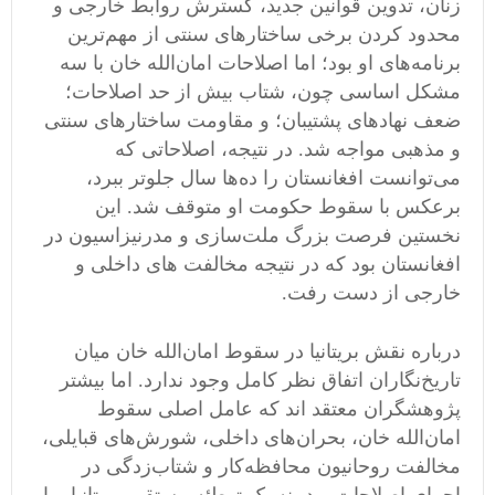
زنان، تدوین قوانین جدید، گسترش روابط خارجی و
محدود کردن برخی ساختارهای سنتی از مهم‌ترین
برنامه‌های او بود؛ اما اصلاحات امان‌الله خان با سه
مشکل اساسی چون، شتاب بیش از حد اصلاحات؛
ضعف نهادهای پشتیبان؛ و مقاومت ساختارهای سنتی
و مذهبی مواجه شد. در نتیجه، اصلاحاتی که
می‌توانست افغانستان را ده‌ها سال جلوتر ببرد،
برعکس با سقوط حکومت او متوقف شد. این
نخستین فرصت بزرگ ملت‌سازی و مدرنیزاسیون در
افغانستان بود که در نتیجه مخالفت های داخلی و
خارجی از دست رفت.
درباره نقش بریتانیا در سقوط امان‌الله خان میان
تاریخ‌نگاران اتفاق نظر کامل وجود ندارد. اما بیشتر
پژوهشگران معتقد اند که عامل اصلی سقوط
امان‌الله خان، بحران‌های داخلی، شورش‌های قبایلی،
مخالفت روحانیون محافظه‌کار و شتاب‌زدگی در