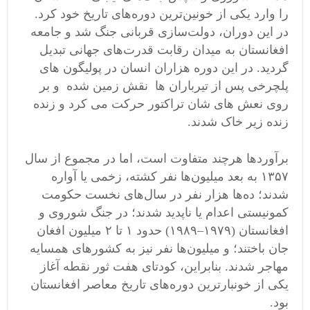
را وارد یکی از خونین‌ترین دوره‌های تاریخ خود کرد.
در این دوران، دولت‌سازی قربانی جنگ شد و جامعه
افغانستان به میدان رقابت قدرت‌های جهانی تبدیل
گردید. در این دوره هزاران انسان در پولیگون های
پلچرخی پس از تیرباران ها نقش زمین شده و بر
روی نعش های شان تراکتور حرکت می کرد و زنده
زنده زیر خاک شدند.
برآوردها هرچند متفاوت است، اما در مجموع از سال
۱۳۵۷ به بعد میلیون‌ها نفر کشته، زخمی یا آواره
شدند؛ ده‌ها هزار نفر در سال‌های نخست حکومت
کمونیستی اعدام یا ناپدید شدند؛ در جنگ شوروی و
افغانستان (۱۹۷۹–۱۹۸۹) حدود ۱ تا ۲ میلیون افغان
جان باختند؛ و میلیون‌ها نفر نیز به کشورهای همسایه
مهاجر شدند. بنابراین، کودتای هفت ثور نقطه آغاز
یکی از خونبارترین دوره‌های تاریخ معاصر افغانستان
بود.