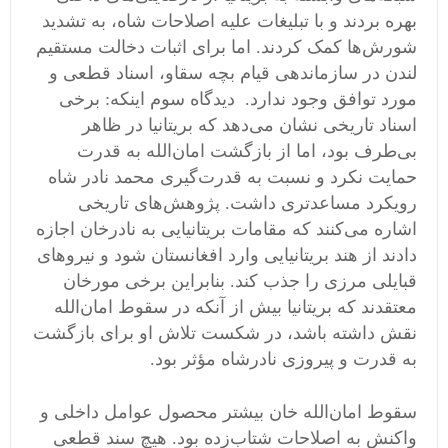
بهره بردند و با تبلیغات علیه اصلاحات شاه، به تشدید
شورش‌ها کمک کردند. اما برای اثبات دخالت مستقیم
لندن در سازماندهی قیام بچه سقاو، اسناد قطعی و
مورد توافق وجود ندارد. دیدگاه سوم اینکه: برخی
اسناد تاریخی نشان می‌دهد که بریتانیا در ظاهر
بی‌طرف بود، اما از بازگشت امان‌الله به قدرت
حمایت نکرد و نسبت به قدرت‌گیری محمد نادر شاه
رویکرد مساعدتری داشت. پژوهش‌های تاریخی
اشاره می‌کنند که مقامات بریتانیایی به نادرخان اجازه
دادند از هند بریتانیایی وارد افغانستان شود و نیروهای
قبایلی مرزی را جذب کند. بنابراین برخی مورخان
معتقدند که بریتانیا بیش از آنکه در سقوط امان‌الله
نقش داشته باشد، در شکست تلاش او برای بازگشت
به قدرت و پیروزی نادرشاه مؤثر بود.
سقوط امان‌الله خان بیشتر محصول عوامل داخلی و
واکنش به اصلاحات شتاب‌زده بود. هیچ سند قطعی