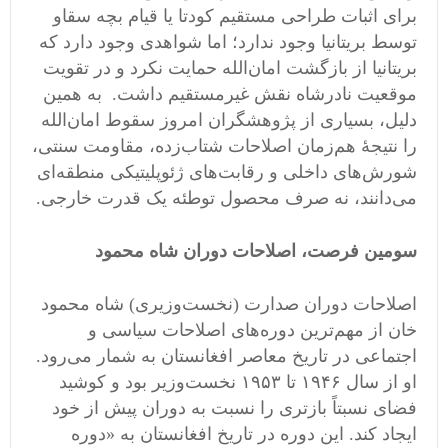
برای اثبات طراحی مستقیم کودتا یا قیام بچه سقاو
توسط بریتانیا وجود ندارد؛ اما شواهدی وجود دارد که
بریتانیا از بازگشت امان‌الله حمایت نکرد و در تقویت
موقعیت نادرشاه نقش غیرمستقیم داشت. به همین
دلیل، بسیاری از پژوهشگران امروز سقوط امان‌الله
را نتیجهٔ هم‌زمان اصلاحات شتاب‌زده، مقاومت سنتی،
شورش‌های داخلی و رقابت‌های ژئوپلیتیکی منطقه‌ای
می‌دانند، نه صرف محصول توطئه یک قدرت خارجی.
سومین فرصت، اصلاحات دوران شاه محمود
اصلاحات دوران صدارت (نخست‌وزیری) شاه محمود
خان از مهم‌ترین دوره‌های اصلاحات سیاسی و
اجتماعی در تاریخ معاصر افغانستان به شمار می‌رود.
او از سال ۱۹۴۶ تا ۱۹۵۳ نخست‌وزیر بود و کوشید
فضای نسبتاً بازتری را نسبت به دوران پیش از خود
ایجاد کند. این دوره در تاریخ افغانستان به «دوره