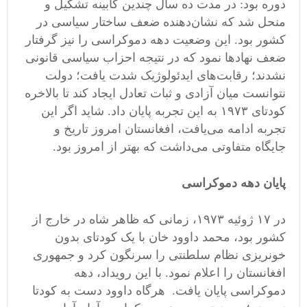
دوره بود: در مدت ده سال چندین کابینه تشکیل و
منحل شد که نشان‌دهنده ضعف ساختار سیاسی در
کشور بود. این وضعیت دهه دموکراسی را نیز گرفتار
ضعف نهادها نمود که در نتیجه احزاب سیاسی قانونی
نشدند؛ رقابت‌های ایدئولوژیک شدت یافت؛ دولت
نتوانست میان آزادی و ثبات تعادل ایجاد کند تا بالاخره
کودتای ۱۹۷۳ به این تجربه پایان داد. شاید اگر این
تجربه ادامه می‌یافت، افغانستان امروز تاریخ و
جایگاه متفاوتی می‌داشت که بهتر از امروز بود.
پایان دهه دموکراسی
در ۱۷ ژوئیه ۱۹۷۳، زمانی که ظاهر شاه در خارج از
کشور بود، محمد داوود خان با یک کودتای بدون
خونریزی نظام سلطنتی را سرنگون کرد و جمهوری
افغانستان را اعلام نمود. با این رویداد، دهه
دموکراسی پایان یافت. هرگاه داوود دست به کودتا