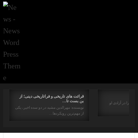
قرائت های تاریخی و فراتاریخی دینی؛ از
بن بست تا…
بشر را در آزادی او
نویسنده: مهرالدین مشید در دو سده اخیر، یکی
از مهم‌ترین رویکردها…