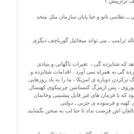
ف ترازپیش ؟
 ــ نظامی ناتو و حتا پایان سازمان ملل متحد
لد ترامپ ، می تواند میخائیل گورباچف دیگری
ه شتابزده گی ، تغیرات ناگهانی و بنیادی
 گی به همراه نمی آورد . اقدامات شتابزده و
ترکردن دوباره ی امریکا ، ما را به یاد روزهایی
وروی ، پس ازمرگ کنستانتین چرنینکوی کهنسال
 که با فرمان های غیر قابل پیشبینی وخانمان
ی کهنه و فرسوده ی حزبی ـ دولتی
لفان اش فرصت نداد تا حتا لب به سخن بگشایند