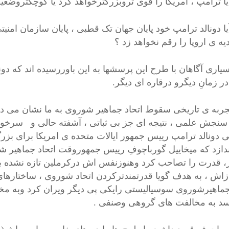
 ترامپ ، امریکا را قوی تروبزرگترخواهد کرد یا کوچکتروضعی
 دونالد ترامپ خود پایان جهان تک قطبی ، پایان سازمان امنیتی
یه ی اروپا را رقم نخواهد زد ؟
ی آگاهان با طرح این پرسشها به این باوررسیده اند که دونا
ر زمانِ دیگرو درقاره ای دیگر.
 ی تاریخی سقوط اتحاد جماهیر شوروی به ما نشان می دهد ک
سنجش علمی ، نتیجه ای جز بی ثباتی ، آشفته حالی و سرخورده
نی دونالد ترامپ رییس جمهور ایالات متحده ی امریکا برای بزرگ 
دازد که میخاییل گورباچوفِ رییس جمهوروقت اتحاد جماهیر ش
ر، قدرت را تصاحب کرد وهنوزنفس اش درکرملین تازه نشده بود
ازاش ، به هدف گویا قدرتمندترکردن اتحاد شوروی ، ساختارها
جماهیرشوروی سوسیالیستی رایکی پی دیگر ویران کرد وبه مخا
د به مخالفت های گروهی وصنفی .