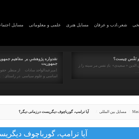
یخی
شعر،ادب و عرفان
مسايل هنری
علمی و معلوماتی
مسايل اجتما
و نَفْس چیست؟
نقدواره پژوهشیِ بر مفاهیم جمهور
جمهوریت
 الدین « سعیدی» بادِ نفس مر سینه را ز
1میرعبدالواحد سادات از منظر حقو
ه…
اساسی و علوم سیاسی در راستای : 
Mas
مسایل بین المللی
آیا ترامپ، گورباچوف دیگریست درزمانی دیگر؟
آیا ترامپ، گورباچوف دیگریس