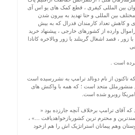
وان بین المللی کیفری ، قطع کمک های یو اس آی
تلف بین المللی و حتا تهدید به بیرون شدن
 و کاهش تعداد کارمندان فدرال که به بیش
کی براموال وارده از کشورهای خارجی ، پیشنهاد خرید
زور ، قصد اشغال گرینلند با زور وبالاخره کانادا
نی
کرده است .
ه تاکنون از نام دونالد ترامپ به نشررسیده است
 منشورملل متحد است ؛ که همه با واکنش های
امریکا روبرو شده است.
که آقای ترامپ برخلاف آنچه جارزده بود «
رتمندترین و محترم ترین کشوربازخواهدیافت …» ،
وستان وهم پیمانان استراتژیک اش را هم ازخود