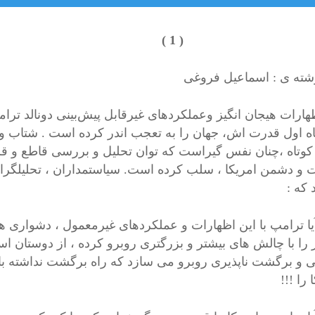
( 1 
شته ی : اسماعیل فروغی
ات هیجان انگیز وعملکردهای غیرقابل پیش‌بینی دونالد ترام
اه اول قدرت اش، جهان را به تعجب اندر کرده است . شتاب
وتاه ،چنان نفس گیراست که توان تحلیل و بررسی قاطع و قری
و دشمن امریکا ، سلب کرده است. سیاستمداران ، تحلیلگرا
 که :
 ترامپ با این اظهارات و عملکردهای غیرمعمول ، دشواری ها 
را با چالش های بیشتر و بزرگتری روبرو کرده ، از دوستان اس
ی و برگشت ناپذیری روبرو می سازد که راه برگشت نداشته با
 را !!!