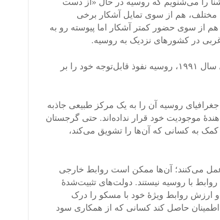
آشنا را می‌شنویم که روسیه در حال «از دست
 مختلف، هم از سوی تمایل آشکار برخی
م از سوی حضور کمتر آشکار اما پیوسته رو به
ربی در کشورهای نزدیک به روسیه.
اما باید با یک واقعیت ساده آغاز کنیم. در پس‌زمینهٔ فاجعهٔ ژئوپلیتیکی سال ۱۹۹۱، روسیه نفوذ قابل‌توجه خود را بر
 جغرافیای روسیه آن را به یک مرکز طبیعی جاذبه
دهٔ موجودیت خود قرار نداده‌اند. حتی گرجستان
مک به کسانی که آن‌ها را تشویق می‌کند،
 عمل می‌کنند؛ آن‌ها ممکن است روابط خارجی
 روابط با روسیه نیستند. دولت‌های تثبیت‌شدهٔ
 ارزش روابط ویژهٔ خود با مسکو را درک
تا اطمینان حاصل کند کسانی که از همکاری سود