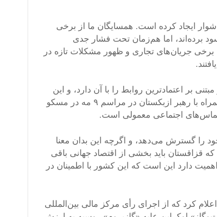
وار ایجاد کرده است. همسایگان ما از برخی
د برده‌اند، اما هم‌زمان تحت فشار جدی
 برخی جریان‌های تجاری و ظهور مشکلات تازه در
فتند.
ی بر اعتمادترین روابط را با آن دارد، و این
موضوع در جریان سفر پوتین نیز تأیید شد. رئیس‌جمهور قزاقستان همراه با رهبر ازبکستان در مراسم ۹ مه در مسکو
 تماس‌های اجتماعی معمولی است.
 خود را گسترش می‌دهد، و اگرچه این بدان معنا
که قزاقستان باید بخشی از اقتصاد جهانی باقی
اهمیت دارد این است که این کشور با اطمینان در
علام کرد که از اجرای رأی مرکز مالی بین‌المللی
‌وگاز» اوکراین علیه «گازپروم» روسیه به ارزش