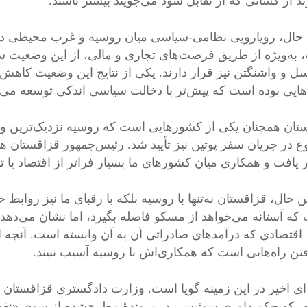
د از کسانی که از تقابل سود می‌جویند بیشتر باشند.
ن حال، رویارویی نظامی-سیاسی میان روسیه و غرب محیطی دش
 به‌ویژه از طریق فرصت‌های تجاری و مالی، از این وضعیت سو
ل و واشنگتن نیز قرار دارند. یکی از نتایج این وضعیت کاهش
هایی بوده است که پیش‌تر با دخالت سیاسی اندکی توسعه می‌یا
تان همچنان یکی از کشورهایی است که روسیه نزدیک‌ترین و مبتن
یافت و همکاری میان کشورهای ما بسیار فراتر از اقتصاد یا
 حال، قزاقستان نه‌تنها با روسیه بلکه با رقبای ما نیز روابط
که آستانه می‌خواهد از مسکو فاصله بگیرد، اما نشان می‌دهد 
؛ اقتصادی که درآمدهای صادراتی آن به آن وابسته است. آنچه 
فتن راه‌هایی است که همکاری‌اش با روسیه آسیب نبیند.
‌ای اخیر در این زمینه گویا است. وزارت دادگستری قزاقستان ا
ه، که حکم داوری سوئیسی در پروندهٔ مطرح‌شده از سوی «نفت