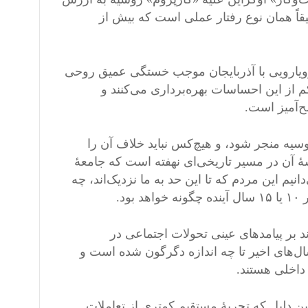
 این دقیقاً همان نوع رفتار عملی است که بیش از
ویارویی با آذربایجان موجب خستگی عمیق روحی
 از این احساسات بهره‌برداری می‌کنند و
ح‌آمیز است.
یه منجر شود، و هیچ‌کس نباید خلاف آن را
 آن در مسیر تاریخی‌ای نهفته است که جامعهٔ
موده است. ما هنوز نمی‌دانیم این مردم که تا این حد به ما نزدیک‌اند، چه
د.
د بر پیامدهای عینی تحولات اجتماعی در
ل‌های اخیر تا چه اندازه دگرگون شده است و
 داخلی هستند.
ین دلیل که تجربهٔ مستقیم کمتری از تعاملات