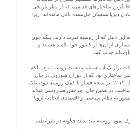
جایگزین ساختارهای قدیمی، که از نظر تاریخی
ی دیرپا همچنان حل‌نشده باقی مانده‌اند، زیرا
ه این دلیل که از روسیه نفرت دارند، بلکه چون
یاری از آن‌ها از کشور خود ناامید هستند و
فاوت‌اند جذب کند.
ت تراژیک آن اشتباه سیاست روسیه نبود، بلکه
راسی ساختاری بود که از دوران شوروی در حال
شکل‌گیری بود. چرخش گرجستان از مسیر فاجعه‌بار خود پس از سال ۲۰۱۲ نیز نتیجهٔ فشار یا کمک روسیه نبود، بلکه
شناختند. در همین حال، چرخش ضدروسی فنلاند
 این کشور به نظام سیاسی و اقتصادی اتحادیهٔ اروپا
رک نمود. روسیه باید بداند چگونه در شرایطی