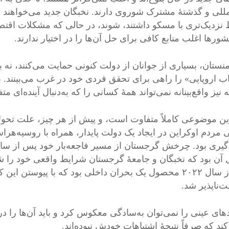
لمللی و گذشتهٔ مشترک شوروی دارند. نخبگان جدید می‌خواهند 
 نزدیک‌تری با مسکو داشتند، شوند، در حالی که مشکلات اقتصاد
ورها اغلب منابع کافی برای حل آن‌ها را در اختیار ندارند.
منستان، بسیاری از جوانان از دولت کنونی حمایت می‌کنند، نه ب
اب اروپایی» را راهی برای تحقق فردی خود در غرب می‌بینند. بس
نیز واقع‌بینانه نمی‌تواند همهٔ کسانی را که به‌دنبال آینده‌ای مت
ین موضوعی کاملاً متفاوت است، و پیش از هر چیز، علت تحولا
نی مردم اوکراین در ایجاد یک دولت پایدار، همراه با روسیه‌ه
آن بود که نخبگان و جامعهٔ گرجستان شرایط واقعی خود را 
پس از سال ۲۰۲۲ محصول یک بحران داخلی بود که با پیوستن
‌ناپذیر شد.
دهای عینی را نمی‌توان به‌سادگی معکوس کرد و باید آن‌ها را د
د که صرفاً نتیجهٔ اشتباهات خودش نبوده‌اند.