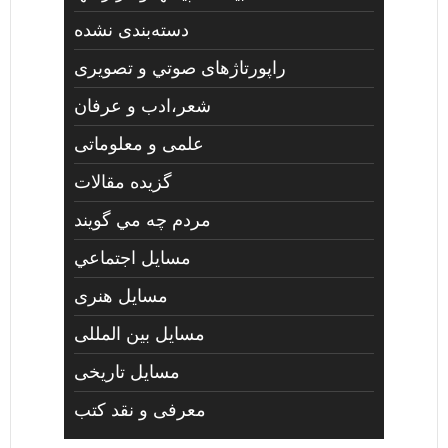
دسته‌بندی نشده
راپورتاژهای صوتي و تصويری
شعر،ادب و عرفان
علمی و معلوماتی
گزیده مقالات
مردم چه مي گويند
مسايل اجتماعي
مسايل هنری
مسایل بین المللی
مسایل تاریخی
معرفی و نقد کتب