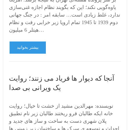
یاوه‌گویی نکند؛ این که بگویند نظام اجازه غنی‌سازی
ندارد، غلط زیادی است… سابقه امر : در جنگ جهانی
دوم 1939 تا 1945 تمام اروپا زیر خرابی رفت و نظام
هیتلر 6 میلیون…
بیشتر بخوانید
آنجا که دیوار ها فریاد می زنند؛ روایت
یک ویرانی بی صدا
نویسنده: مهرالدین مشید از خشت تا خیال؛ روایت
خانه ایکه طالبان فرو ریختند طالبان زیر نام تطبیق
پلان شهری دست به ساخت و ساز های جدید و
احداث و توسعه ی سرک ها و ساختمان زیر زمینی ها