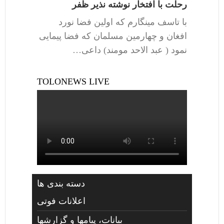
رحلت با افتخار نوشته نذیر ظفر
با تاسف مینگارم که اولین فضا نورد
افغان و چهارمین مسلمان که فضا پیمایی
نمود ( عبد الاحد مومند) داعی…
TOLONEWS LIVE
دسته بندی ها
اعلانات فوتی
بیانات، پیامها و گزارشها