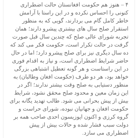
۴ – هنوز هم حکومت افغانستان حالت اضطراری
کنونی را احساس نکرده و در این راستا با آرامش
خاطر کامل گام می بردارند، گویی که به منظور
استقرار صلح سال های بیشتری پیشرو دارند؛ همان
تجربه شورای عالی صلح که چندین سال قبل صورت
گرفت در حالت تکرار است، حکومت فکر می کند که
ده سال دیگری نیز برای صلح پیشرو دارد؛ اما در حال
حاضر شرایط اضطراری است، و نیاز به اقدام فوری
در این راستاست و هر گونه تعطیل اشتباهی بزرگی
خواهد بود، هر دو طرف (حکومت افغان وطالبان) به
منظور دستیابی به صلح وقت بیشتر ندارند؛ اگر در
این زمان معین و محدود صلح محقق نشود، شرایط
بیش از پیش بحرانی می شود. طالب تهدید یگانه برای
حکومت افغان و جهانیان نبوده، شورای حراست و
گروه کرزی و اکنون اپوزیسون احدی صاحب همه بر
دولت سبب فشار شده و حالات بیش از پیش
اضطراری می سازد.