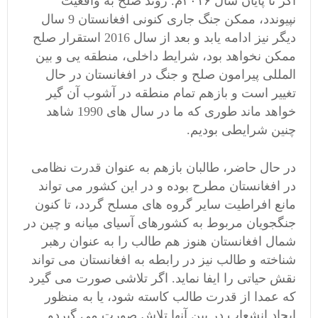
اگر تا پایان سال ۲۰۱۶م. روند صلح به واقعیت
نپیوندد، ممکن جنگ جاری کنونی افغانستان 9 سال
دیگر نیز ادامه یابد و بعد از سال 2016 استقرار صلح
ممکن نخواهد بود، شرایط داخلی، منطقه یی و بین
المللی پیرامون صلح و جنگ در افغانستان در حال
تغییر است و بازهم تمام منطقه در آشوب آن گیر
خواهد ماند طوری که ما در سال های 1990 شاهد
چنین شرایطی بودیم.
در حال حاضر، طالبان بازهم به عنوان قدرت نظامی
در افغانستان مطرح بوده و در این کشور می تواند
مانع افراطیت سایر گروه های مسلح گردد، تا کنون
جنگجویان مربوط به کشورهای آسیای میانه و چین در
شمال افغانستان هنوز هم طالب را به عنوان رهبر
شناخته و طالب نیز در رابطه به افغانستان می تواند
نقش حیاتی را ایفا نماید. اگر تلاشی صورت می گیرد
که عمدا از قدرت طالب کاسته شود، یا به منظور
ایجاد انشعاب در بین آنها تلاش صورت می گیردو