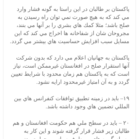
پاكستان بر طالبان در اين راستا به گونه فشار وارد
مي كند كه به هيچ صورت نمي توان راه رسيدن به
صلح باشد؛ مثلا كمك هاي بشري را بر آنها مي بنند،
مجروحان شان از شفاخانه ها اخراج مي كند كه اين
مسايل سبب افزايش حساسيت هاي بيشتر مي گردد.
پاکستان به جهانيان اعلام مي دارد كه بدون شركت
آنها استقرار صلح در افغانستان غيرممكن است، نياز
است كه به پاكستان هم زمان محدود با شرايط تعيين
گردد و به آن امتياز غيرمحدود ارايه نشود.
۱۹– بايد در زمينه تطبيق توافقات كنفرانس هاي بين
المللي تضمين هاي وجود داشته باشد.
۲۰ – بايد در سطح ملي هم حكومت افغانستان و هم
طالبان زير فشار قرار گرفته شوند و اين كار به