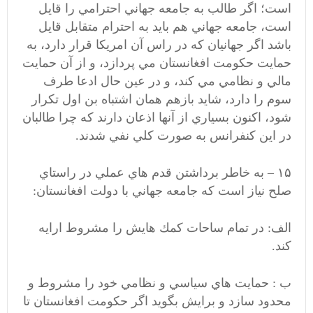
است؛ اگر طالب به جامعه جهاني احترامي را قايل
است، جامعه جهاني هم بايد به احترام متقابل قايل
باشد اگر جهانيان كه در راس آن امريكا قرار دارد، به
حمايت حكومت افغانستان مي پردازد، و از آن حمايت
مالي و نظامي مي كند، و در عين حال ادعا طرف
سوم را دارد، شايد بازهم همان اشتباه بن اول تكرار
شود، اكنون بسياري از آنها اذعان دارند كه چرا طالبان
در اين كنفرانس به صورت كلي نفي شدند.
۱۵ – به خاطر برداشتن قدم هاي عملي در راستاي
صلح نياز است كه جامعه جهاني با دولت افغانستان:
الف: در تمام ساحات كمك هايش را مشروط ارايه
كند.
ب : حمايت هاي سياسي و نظامي خود را مشروط و
محدود سازد و برايش بگويد اگر حكومت افغانستان تا