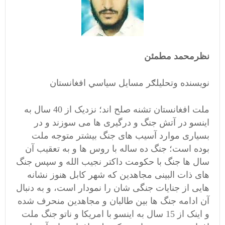
نظرمحمد مطمئن
نویسنده وتحلیلګر مسایل سیاسي افغانستان
ملت افغانستان تشنه صلح اند؛ نزدیک از 40 سال به
اینسو در آتش جنگ و درگیری ها می سوزند و در
بسیاری موارد آسیب های جنگ بیشتر متوجه ملت
بوده است؛ جنگ ده ساله با روس ها و به تعقیب آن
سال ها جنگ با حکومت داکتر نجیب الله و سپس جنگ
های ذات البینی مجاهدین که شهر کابل هنوز نشانه
هایی از جنایات جنگی شان را نمودار است، و به دنبال
آن ادامه جنگ ها بین طالبان و مجاهدین منحرف شده
و اینک از 15 سال به اینسو با امریکا و ناتو جنگ ملت