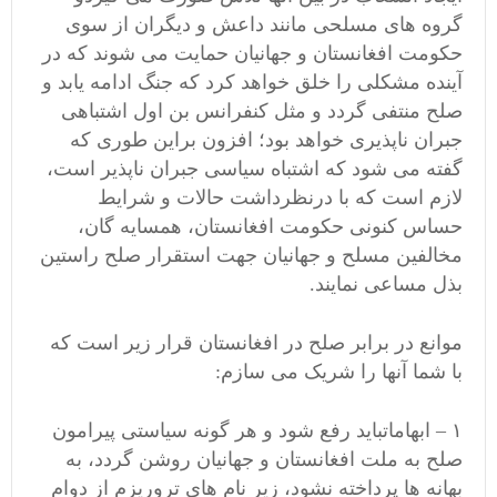
گروه های مسلحی مانند داعش و دیگران از سوی
حکومت افغانستان و جهانیان حمایت می شوند که در
آینده مشکلی را خلق خواهد کرد که جنگ ادامه یابد و
صلح منتفی گردد و مثل کنفرانس بن اول اشتباهی
جبران ناپذیری خواهد بود؛ افزون براین طوری که
گفته می شود که اشتباه سیاسی جبران ناپذیر است،
لازم است که با درنظرداشت حالات و شرایط
حساس کنونی حکومت افغانستان، همسایه گان،
مخالفین مسلح و جهانیان جهت استقرار صلح راستین
بذل مساعی نمایند.
موانع در برابر صلح در افغانستان قرار زیر است که
با شما آنها را شریک می سازم:
۱ – ابهاماتباید رفع شود و هر گونه سیاستی پیرامون
صلح به ملت افغانستان و جهانیان روشن گردد، به
بهانه ها پرداخته نشود، زیر نام های تروریزم از دوام