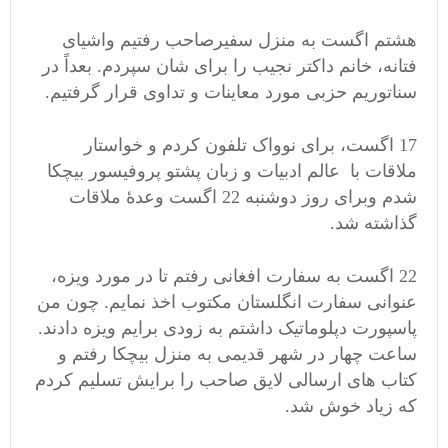
هشتم اگست به منزل سفیرصاحب رفتیم واشیای
فتانه، خانم داکتر نجیب را برای شان سپردم. بعداً در
سناتوریم حزبی مورد معاینات و تداوی قرار گرفتیم.
17 اگست، برای نوواک تلفون کردم و خواستار
ملاقات با عالم ادبیات و زبان پشتو پروفیسور بیچکا
شدم وبرای روز دوشنبه 22 اگست وعدۀ ملاقات
گذاشته شد.
22 اگست به سفارت افغانی رفتم تا در مورد ویزه،
عنوانی سفارت انگلستان مکتوب اخذ نمایم. چون من
پاسپورت دپلوماتیک داشتم به زودی برایم ویزه دادند.
ساعت چهار در شهر قدیمی به منزل بیچکا رفتم و
کتاب های ارسالی لایق صاحب را برایش تسلیم کردم
که زیاد خوش شد.