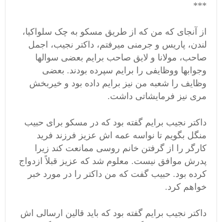
***
از آنجای که من که از طریق مسکو به چک سلواکیا،
لندن، پاریس و جرمنی میرفتم، داکتر نجیب، اجمل
صاحب، مولانا و لایق صاحب برایم بعضی سوالها
وجوابها ووظایفی را برایم سپرده بودند. بعضی
وظایف را شعبه من نیز برایم داده بود و خیربخش
مری نیز فرمایشاتی داشت.
داکتر نجیب برایم گفته بود که در مسکو برای حبیب
منگل بگویم تا نواسه عمه اش عزیز فرزند فرید
کارگر را از گرفتن خانم روسی ممانعت کند زیرا
پدرش موافق نیست. معلوم شد که عزیز قبلاً ازدواج
کرده بود. حبیب گفت که من داکتر را در مورد خبر
خواهم کرد.
داکتر نجیب برایم گفته بود که باید قالین ارسالی اش