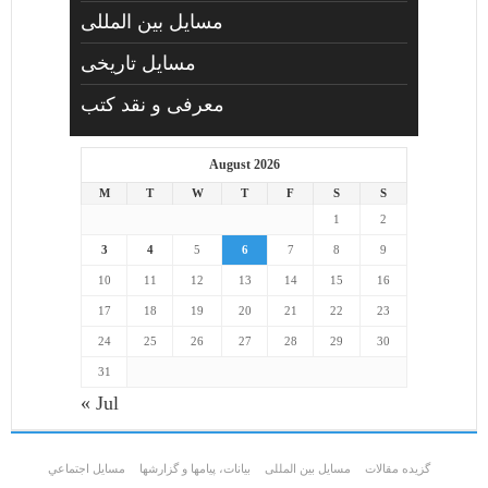
مسایل بین المللی
مسایل تاریخی
معرفی و نقد کتب
August 2026
M
T
W
T
F
S
S
1
2
3
4
5
6
7
8
9
10
11
12
13
14
15
16
17
18
19
20
21
22
23
24
25
26
27
28
29
30
31
« Jul
گزیده مقالات
مسایل بین المللی
بیانات، پیامها و گزارشها
مسايل اجتماعي