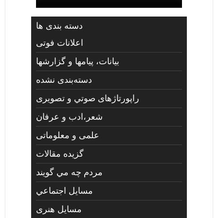
دسته بندی ها
اعلانات فوتی
بیانات، پیامها و گزارشها
دسته‌بندی نشده
راپورتاژهای صوتي و تصويری
شعر،ادب و عرفان
علمی و معلوماتی
گزیده مقالات
مردم چه مي گويند
مسايل اجتماعي
مسايل هنری