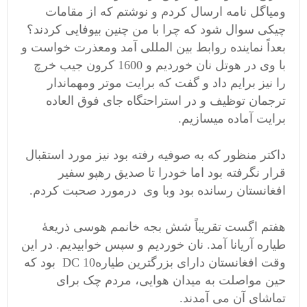
ومیاگل نامه ارسال کردم و نوشتم که از مقامات
چیکی سوال شود که چرا با من چنین بیوفایی کردند؟
بعداً نماینده روابط بین المللی آمد ومعذرت خواست و
با وی در هوتل نان خوردیم و 1600 کرون جیب خرچ
را نیز برایم داد و گفت که برایت موتر ومهماندار
ترجمان توظیف و در استراحتگاه جای فوق العاده
برایت آماده میسازیم.
داکتر منظور که به صوفیه رفته بود نیز مورد استقبال
قرار نگرفته بود اما خودرا تا صدیق رهپو سفیر
افغانستان رسانده بود وبا وی درمورد صحبت کردم.
هفتم اگست تقریباً شش بجه خانمم هوسی ذریعۀ
طیاره آریانا آمد. نان خوردیم و سپس خوابیدیم. در این
وقت افغانستان دارای بزرگترین طیارهDC 10 بود که
حین مواصلت به میدان هوایی، مردم چک برای
تماشای آن می آمدند.