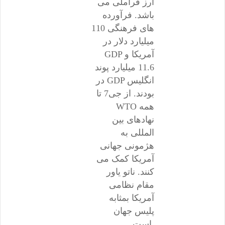
ارز فراملی می
باشد. فرآورده
های فرهنگی 110
میلیارد دلار در
GDP آمریکا و
11.6 میلیارد پوند
در GDP انگلیس
بودند. از جی7 تا
WTO همه
نهادهای بین
المللی به
هژمونی جهانی
آمریکا کمک می
کنند. ناتو یاور
مقام نظامی
آمریکا بمثابه
پلیس جهان
است.