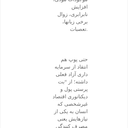
افزایش
نابرابری، زوال
برخی زبانها،
تعصبات.
حتی پوپ هم
انتقاد از سرمایه
داری آزاد فعلی
داشته؛ از “بت
پرستی پول و
دیکتاتوری اقتصاد
غیرشخصی که
انسان به یکی از
نیازهایش یعنی
مصرف کنندگی