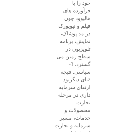
خود را یا
فرآورده های
هالیوود چون
فیلم و نیویورک
در مد پوشاک،
نمایش، برنامه
تلویزیون در
سطح زمین می
گسترد. 3-
سیاسی. نتیجه
2تای دیگربود.
ارتقای سرمایه
داری در مرحله
تجارت
محصولات و
خدمات، مسیر
سرمایه و تجارت