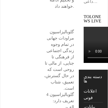
و تحکیم ادامه
داعی…
خواهند داد.
TOLONE
WS LIVE
گلوبالیزاسیون
مراودات جهانی
در تمام وجوه
زندگی اجتماعی
از فرهنگی تا
جنایی، از مالی تا
روحی است که
در حال گسترش،
دسته بندی
ها
تعمیق، شتاب
است.
اعلانات
گلوبالیزاسیون 4
فوتی
تعریف دارد:
بیانات،
الف-