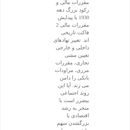
مقررات مالی و
رکود بزرگ دهه
1930 با پیدایش
مقررات مالی 2
فاکت تاریخی
اند. تغییر نهادهای
داخلی و خارجی
تعیین مشی
تجاری، مقررات
مرزی، مراودات
بانکی را دامن
می زند. آیا این
روند اجتماعی
بیضرر است یا
منجر به رشد
اقتصادی یا
بزرگشدن سهم