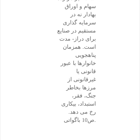
سهام و اوراق
بهادار نه در
سرمایه گذاری
مستقیم در صنایع
برای دراز- مدت
است. همزمان
پناهجویی
خانوارها با عبور
قانونی یا
غیرقانونی از
مرزها بخاطر
جنگ، فقر،
استبداد، بیکاری
رخ می دهد.
ص10 باگواتی.