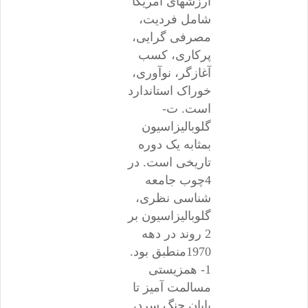
ارزشهای آمریکا
شامل فردیت،
مصرفی گرایی،
پرکاری، کسب
آغازگر، نوآوری،
خوراک استاندارد
است. ت-
گلوبالیزاسیون
بمثابه یک دوره
تاریخی است. در
4چوب جامعه
شناسی نظری،
گلوبالیزاسیون بر
2 روند در دهه
1970منطبق بود.
1- همزیستی
مسالمت آمیز تا
پایان جنگ سرد،