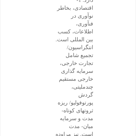
دارد: 1-
اقتصادی، بخاطر
نوآوری در
فنآوری،
اطلاعات، کسب
بین المللی است.
انتگراسیون/
تجمیع شامل
تجارت خارجی،
سرمایه گذاری
خارجی مستقیم
چندملیتی،
گردش
پورتوفولیو/ ریزه
ثروتهای کوتاه-
مدت و سرمایه
میان- مدت
است. نیز مراوده