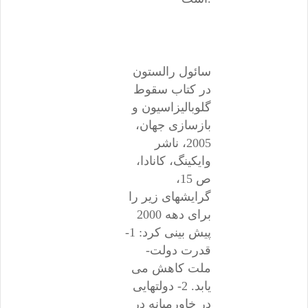
سائول رالستون
در کتاب سقوط
گلوبالیزاسیون و
بازسازی جهان،
2005، ناشر
وایکینگ، کانادا،
ص 15،
گرایشهای زیر را
برای دهه 2000
پیش بینی کرد: 1-
قدرت دولت-
ملت کاهش می
یابد. 2- دولتهایی
در خاورمیانه در