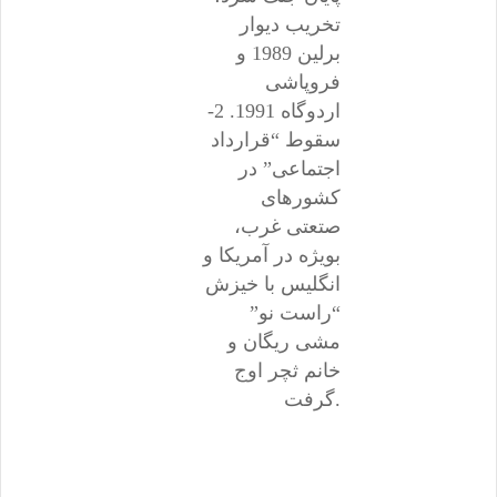
تخریب دیوار
برلین 1989 و
فروپاشی
اردوگاه 1991. 2-
سقوط “قرارداد
اجتماعی” در
کشورهای
صتعتی غرب،
بویژه در آمریکا و
انگلیس با خیزش
“راست نو”
مشی ریگان و
خانم ثچر اوج
گرفت.