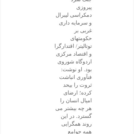
پیروزی
دمکراسی لیبرال
و سرمایه داری
غربی بر
حکومتهای
توتالیتر/ اقتدارگرا
و اقتصاد مرکزی
اردوگاه شوروی
بود. او نوشت:
فنآوری انباشت
ثروت را بیحد
کرده؛ ارضای
امیال انسان را
هر چه بیشتر می
گسترد. در این
روند همگرایی
همه جوامع