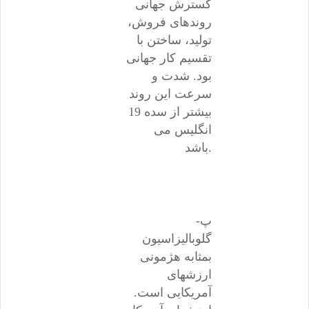
گسترش جهانی
روندهای فروش،
تولید، ساختن با
تقسیم کار جهانی
بود. شدت و
سرعت این روند
بیشتر از سده 19
انگلیس می
باشد.
پ-
گلوبالیزاسیون
بمثابه هژمونی
ارزشهای
آمریکایی است.