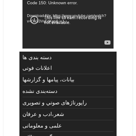
Video
Code 150: Unknown error.
Player
Download File: https://www.youtube.com/watch?
v=ON33VvEdKas&_=1
دسته بندی ها
اعلانات فوتی
بیانات، پیامها و گزارشها
دسته‌بندی نشده
راپورتاژهای صوتي و تصويری
شعر،ادب و عرفان
علمی و معلوماتی