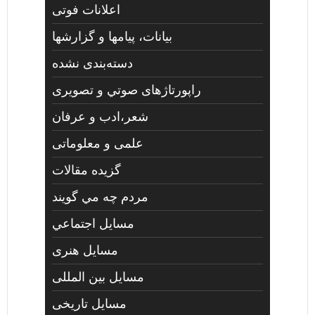
اعلانات فوتی
بیانات، پیامها و گزارشها
دسته‌بندی نشده
راپورتاژهای صوتي و تصويری
شعر،ادب و عرفان
علمی و معلوماتی
گزیده مقالات
مردم چه مي گويند
مسايل اجتماعي
مسايل هنری
مسایل بین المللی
مسایل تاریخی