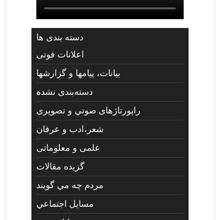
دسته بندی ها
اعلانات فوتی
بیانات، پیامها و گزارشها
دسته‌بندی نشده
راپورتاژهای صوتي و تصويری
شعر،ادب و عرفان
علمی و معلوماتی
گزیده مقالات
مردم چه مي گويند
مسايل اجتماعي