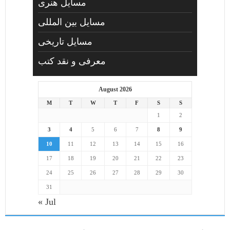
مسايل هنری
مسایل بین المللی
مسایل تاریخی
معرفی و نقد کتب
August 2026
M
T
W
T
F
S
S
1
2
3
4
5
6
7
8
9
10
11
12
13
14
15
16
17
18
19
20
21
22
23
24
25
26
27
28
29
30
31
« Jul