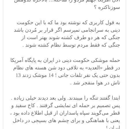
سوزناکتره ؟
به قول کاربری که نوشته بود ما که با این حکومت
دینی به سرانجامی نمیرسم اگر قرار بر مُردن باشد
جنگی که هر دو طرف کشته شوند بهتر است از
جنگی که فقط مردم توسط نظام کشته شوند .
حمله موشکی حکومت دینی در ایران به پایگاه آمریکا
در قطر «العدید» به تلافی دود شن هسته های نظام
بدون حتی یک نفر تلفات جانی ! 14 موشک زدند 13
تاش در هوا منفجر شد .
ابتدا گفتند تنگه را میبندند. ولی بعد دیدند خیلی زیاده .
پس تصمیم بر حمله ای نمایشی گرفتند . کاخ سفید و
قطر می‌گویند سپاه پاسداران از قبل اطلاع داده بود ،
یعنی با هماهنگی و برای چشم های بسیجی در داخل
ایران !