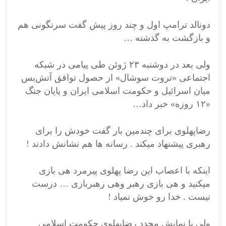
دونالد ترامپ اول و چند روز پیش گفت سرنگونی هم
و بازگشت به گذشته …
ولی بعد در دوشنبه ۲۳ ژوئن طی پیامی در شبکه
اجتماعی «تروت سوشال» از حصول توافق آتش‌بس
میان اسرائیل و حکومت اسلامی ایران و پایان جنگ
«۱۲ روزه» خبر داد…
رضاپهلوی برای چندمین بار گفت خودش را برای
رهبری پیشنهاد میکند . رسانه ها هم نشانش دادند !
اینکه با اعصاب این رضا پهلوی پیرمرد هی بازی
میکنید و هی بازی رهبر وهی رهبربازی … درست
نیست . خدا رو خوش نمیاد !
ولی با نمایش مجدد رضاپهلوی حکومت اسلامی