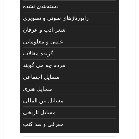
دسته‌بندی نشده
راپورتاژهای صوتي و تصويری
شعر،ادب و عرفان
علمی و معلوماتی
گزیده مقالات
مردم چه مي گويند
مسايل اجتماعي
مسايل هنری
مسایل بین المللی
مسایل تاریخی
معرفی و نقد کتب