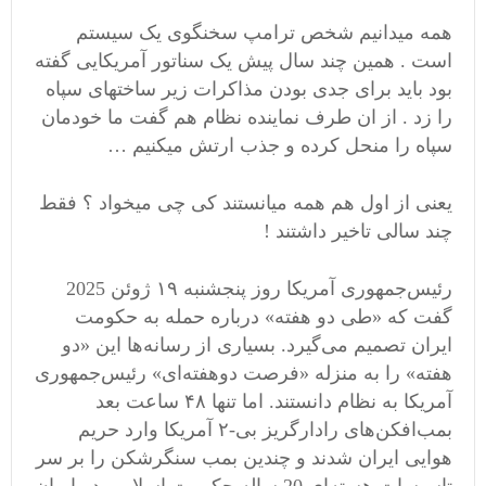
همه میدانیم شخص ترامپ سخنگوی یک سیستم
است . همین چند سال پیش یک سناتور آمریکایی گفته
بود باید برای جدی بودن مذاکرات زیر ساختهای سپاه
را زد . از ان طرف نماینده نظام هم گفت ما خودمان
سپاه را منحل کرده و جذب ارتش میکنیم …
یعنی از اول هم همه میانستند کی چی میخواد ؟ فقط
چند سالی تاخیر داشتند !
رئيس‌جمهوری آمریکا روز پنجشنبه ۱۹ ژوئن 2025
گفت که «طی دو هفته» درباره حمله به حکومت
ایران تصمیم می‌گیرد. بسیاری از رسانه‌ها این «دو
هفته» را به منزله «فرصت دوهفته‌ای» رئیس‌جمهوری
آمریکا به نظام دانستند. اما تنها ۴۸ ساعت بعد
بمب‌افکن‌های رادارگریز بی-۲ آمریکا وارد حریم
هوایی ایران شدند و چندین بمب سنگرشکن را بر سر