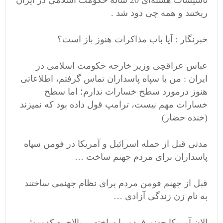
تاسیسات هسته‌ای 20 ساله حکومت اسلامی در ایران
ریختند و همه چی دود شد .
خبرنگار : آیا باب مذاکرات هنوز باز است؟
عباس عراقچی وزیر خارجه حکومت اسلامی در
ایران : من با سپاه پاسداران تماس گرفتم، اطلاعاتی
هنوز درمورد سطح خسارات ندارم؛ اما سطح
خسارات مهم نیست، ترامپ قول داده بود که نمیزند
(خنده حضار)
مدتی قبل از حمله اسرائیل و آمریکا در فومن سپاه
پاسداران برای مردم جهنم ساخت …
قبل از جهنم فومن مردم برای نظام جهنمی ساختند
به نام زن زندگی آزادی …
الان آمریکا جهنم فردو را ساخته… بالاخره کدومش