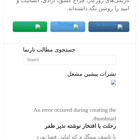
تاریکی‌های روزگار، چراغ عشق، آزادی، انسانیت و
امید را روشن نگه داشته‌اند.
جستجوی مطالب تارنما
نشرات پیشین مشعل
An error occured during creating the
thumbnail.
رحلت با افتخار نوشته نذیر ظفر
با تاسف مینگارم که اولین فضا نورد