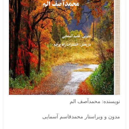
نویسنده: محمدآصف الم
مدون و ویراستار محمدقاسم آسمایی