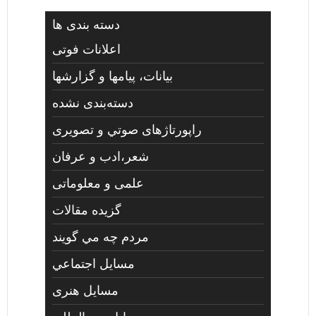
دسته بندی ها
اعلانات فوتی
بیانات، پیامها و گزارشها
دسته‌بندی نشده
راپورتاژهای صوتي و تصويری
شعر،ادب و عرفان
علمی و معلوماتی
گزیده مقالات
مردم چه مي گويند
مسايل اجتماعي
مسايل هنری