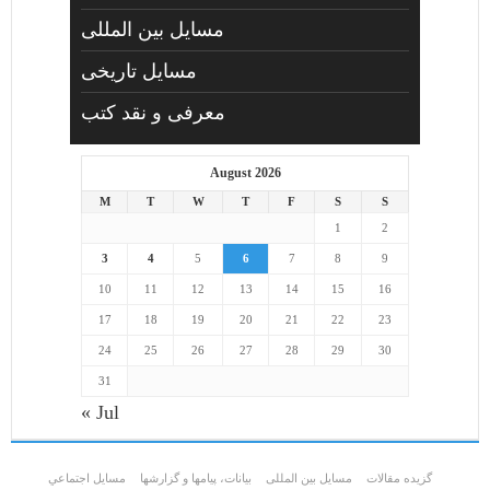
مسایل بین المللی
مسایل تاریخی
معرفی و نقد کتب
August 2026
M
T
W
T
F
S
S
1
2
3
4
5
6
7
8
9
10
11
12
13
14
15
16
17
18
19
20
21
22
23
24
25
26
27
28
29
30
31
« Jul
گزیده مقالات
مسایل بین المللی
بیانات، پیامها و گزارشها
مسايل اجتماعي