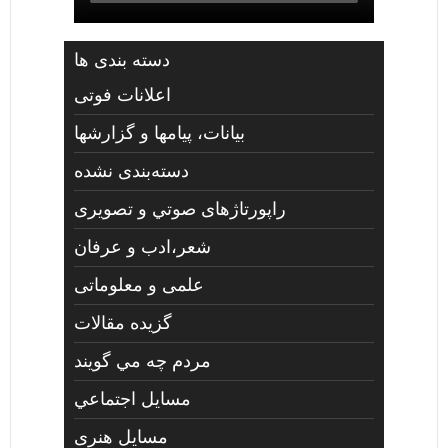
دسته بندی ها
اعلانات فوتی
بیانات، پیامها و گزارشها
دسته‌بندی نشده
راپورتاژهای صوتي و تصويری
شعر،ادب و عرفان
علمی و معلوماتی
گزیده مقالات
مردم چه مي گويند
مسايل اجتماعي
مسايل هنری