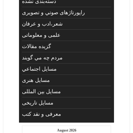
دسته‌بندی نشده
راپورتاژهای صوتي و تصويری
شعر،ادب و عرفان
علمی و معلوماتی
گزیده مقالات
مردم چه مي گويند
مسايل اجتماعي
مسايل هنری
مسایل بین المللی
مسایل تاریخی
معرفی و نقد کتب
August 2026