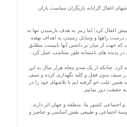
لاشهای اغفال ګرایانه بازیگران سیاست بازان
 اغفال کرد؛ اما رمز به هدف نارسیدن تنها نه
ل درست راهها و وسایل رسیدن به اهداف نهفته
 که جهت از میان بر داشتن آنها باییست مطابق
در پدیده های نامشابه طور متناسب عمل کرد.
رد. چنانکه از یک صدو پنجاه هزار سال به این
 در سیف بدون قفل و کلید نگهداری کرده و سیف
 همین علت خو گرفته ایم تا تلاشهای خود را در
ه حقیقت دور بمانیم.
اجتماعی کشور ما، منطقه و جهان اثر دارند.
پروسۀ اجتماعی و طبیعی نقش اساسی و عناصر و