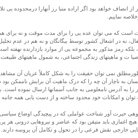
ر از انصاف خواهد بود اگر اراده متبا رز آنهارا درمحدوده یی ت
لاصه نماییم.
است که می توان عده یی را برای مدت موقت و نه برای همیش
فال، نه در اشغال کشور توسط بیگانگان و نه هم در عدم تحلی
بلکه رمز مذکور به مجموعه یی از موارد بازدارنده نهفته است
ا ت و ماهیتهای زندگی اجتماعی، به شمول ماهیتهای طبیعت، 
ورمطلق نمی توان حقیقت را به شکل کاملاً عریان آن مشاهده ک
سان به ناچار آن چه را که درک ماهیت آن برایش ناممکن بود
 را به آدرس نامعلومی به جانب آسمانها ارسال نموده است. به
توان و امکانات خود محدود ساخته و از دست یابی همه جانبه ب
بوهی حیرت آور شناخت عواملی که در پیچیدگی اوضاع سیاسی و 
هیچ اغمازی باید متیقن بود که عناصر و نیروهایی درونی هر 
ایی خارجی نقش فرعی را در تحول و تکامل آن پروسه دارند.