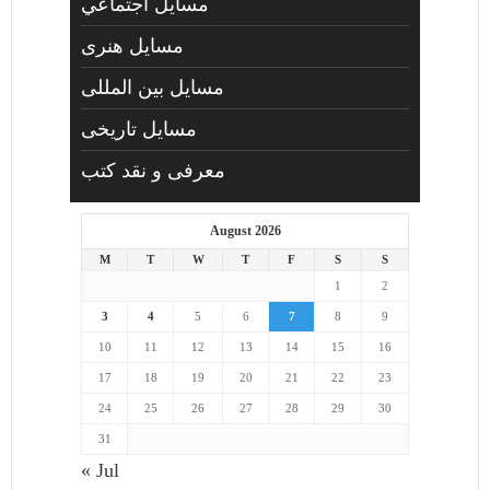
مسايل اجتماعي
مسايل هنری
مسایل بین المللی
مسایل تاریخی
معرفی و نقد کتب
August 2026
M
T
W
T
F
S
S
1
2
3
4
5
6
7
8
9
10
11
12
13
14
15
16
17
18
19
20
21
22
23
24
25
26
27
28
29
30
31
« Jul