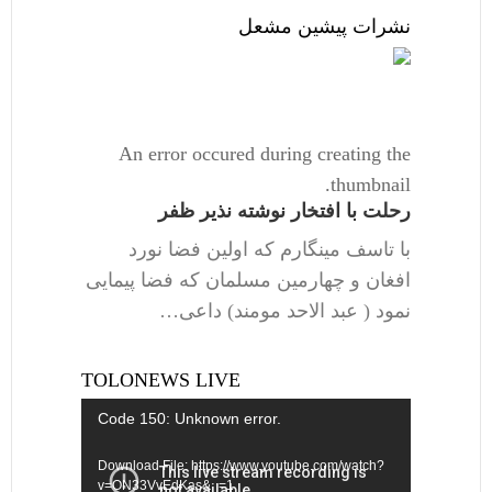
نشرات پیشین مشعل
An error occured during creating the
thumbnail.
رحلت با افتخار نوشته نذیر ظفر
با تاسف مینگارم که اولین فضا نورد
افغان و چهارمین مسلمان که فضا پیمایی
نمود ( عبد الاحد مومند) داعی…
TOLONEWS LIVE
Video
Code 150: Unknown error.
Player
Download File: https://www.youtube.com/watch?
v=ON33VvEdKas&_=1