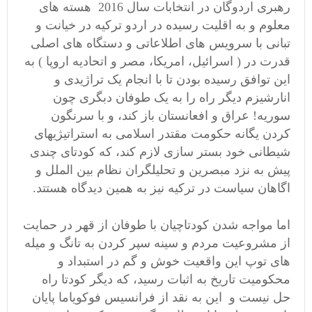
رهبری اردوگان در انتخابات سال 2016 هسته های
معلوم و به اقلیت رسیده در اردو ترکیه در خیانت و
تبانی با سرویس های اطلاعاتی و دستگاه های اصلی
قدرت در ( اسرائیل، امریکا، مصر و اتحادیه اروپا ) به
این توافق رسیده بودن تا با انجام یک تراژیدی و
انارشیزم دیگر راه را به یک طوفان دبگری چون
سوریه! عراق و افعانستان باز کند، و با سرنگون
کردن یگانه حکومت مقتدر اسلامی به استراتیژیهای
شیطانی خود بستر سازی لازم کند، که کودتای چندی
پیش به نزد مبصرین و تحلیلگران نظام بین الملل و
اگاهان سیاست در ترکیه نیز به همین دیدگاه هستتد.
اما مواجه شدن کودتاچیان با طوفان از قهر در حمایت
از مشروعیت مردم و سینه سپر کردن به تانگ و میله
های توپ این واقعیت خوش و گم در استبداد و
محکومیت تاریخ به اثبات رسید، که دیگر کودتا راه
حل نیست و این به نقد از فرانسیس فوکویاما پایان