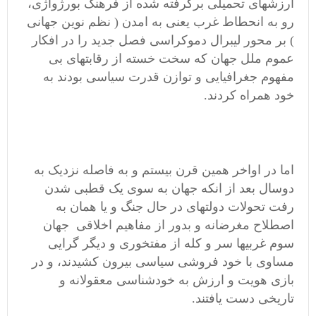
ارزشهای تحمیلی برگرفته شده از فرهنگ بورژواژی،
رو به انحطاط غرب یعنی به امدن ( نظم نوین جهانی
) بر محور لیبرال دموکراسی فصل جدید را در افکار
عموم ملل جهان که سخت خسته از رقابتهای بی
مفهوم جغرافیایی و توازن قدرت سیاسی بودند به
خود همراه کردند.
اما در اواخر همین قرن بیستم و به فاصله نزدیک به
دوسال بعد از انکه جهان به سوی یک قطبی شدن
رفت تحولات دولتهای در حال جنگ و یا همان به
اصطلاح مغرضانه و بدور از مفاهیم اخلاقی جهان
سوم غربیها سر و کله از مفتخوری و دیگر گرایی
مساوی با خود فروشی سیاسی بیرون کشیدند، و در
بازی هویت و ارزش به خودشناسی معقولانه و
تاریخی دست یافتند.