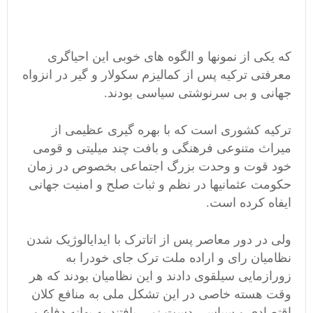
که یکی از نمونها و الگوه های خوبی این احیاگری
معرفتی ترکیه پس از کمالیزم سکولار و گیر در انزواه
جهانی و بی سرنوشتی سیاسی بودند.
ترکیه کشوری است که با بهره گیری عظیمی از
میراث متنوعی فرهنگی و بافت چند میلیتی و قومی
خود قوت و وحدت بزرگ اجتماعی بخصوص در زمان
حکومت عثمانیها در نظم و ثبات صلح و امنیت جهانی
ایفاه کرده است.
ولی در دور معاصر پس از اتاترک با ایدایالوژیک شدن
نظامیان رای و اراده ملت ترک جای خودرا به
زورازمایی سیلقوی دادند و این نظامیان بودند که هر
وقت هسته خاصی در این تشکل ملی به منافع کلان
اقتصادی و سیاسی دست نمی یافتند به بهانه دفاع و