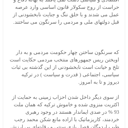
حراست از روح سکولار قانون اساسی وارد عرصه
عمل می شدند و با خلق ننگ و جنایت نابخشودنی از
قبل دولتهای ملی و مردمی را سرنگون می ساختند.
که سرنگون ساختن چهار حکومت مردمی و به دار
اویختن ریس جمهورهای منتخب مردمی حکایت است
تلخ و خیانت است نابخشودنی از این گذشته بی ثبات
سیاسی، اجتماعی ( قدرت و سیاست ) در ترکیه
دیروز و تا به امروز.
از سوی دیگر داخل شدن احزاب زمینی به حمایت از
اکثریت منزوی شده و خاموش ترکیه که همان ملت
93 % در صدی ایماندار هستند در وجود رهبری
خردمند، کاریزماتیک با اراده مانع شکن محمد رجب
طیب اردوگان فصل بازی سنتی و رقابتهای بی ارزش