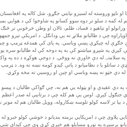
ا او ناټو وروسته له لسيزو نيابتي جګړو، شل کاله په افغانست
 له کمه د سلو تر دوه سوو کسانو په شاوخوا کې د هوايي بمباري
 ورانولو او تباهيو د فساد، ظلم، تالان او وطن خرڅونې تر څن
وپاراوه چې د طالبانو ملاتړ ته يې ودانګل. د امريکې تېرو جمه
 جګړې له چيکړې پښې وباسي. په پای کې همدغه ټرمپ و چې ز
ې کېږي په شپږو مياشتو کې به په دوحه کې له طالبانو سره ي
په سلامتۍ له دې خاورې نه ووځي. د دوحې هوکړه د ده په واک
ډې د ساتلو يا د نظاميانو د پاتې کېدو کومه نښه نه وه. د ټر
له دې خټو نه پښه وباسي او چين او روسيې ته مخه وکړي.
په دې عقيدې و او پټوله يې هم نه، چې ګواکې طالبان د پيسو 
ي جنګول کېږي. اوس يې هم کله چې د برتانيې له صدر اعظم
 د بيا تر لاسه کولو تلوسه ښکاروله، وويل طالبان هم له مونږ
ايي پلاوی چې د امريکايي برمته بنديانو د خوشې کولو خبرو له 
ديانو برسېره په نورو مسايلو هم خبرې کړې وې چې کېدای شي 