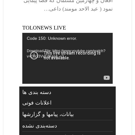
افغان و چهارمین مسلمان که فضا پیمایی
نمود ( عبد الاحد مومند) داعی…
TOLONEWS LIVE
Video
Code 150: Unknown error.
Player
Download File: https://www.youtube.com/watch?
v=ON33VvEdKas&_=1
دسته بندی ها
اعلانات فوتی
بیانات، پیامها و گزارشها
دسته‌بندی نشده