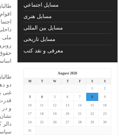
مسايل اجتماعي
طالبا
اقوام
مسايل هنری
اجتما
مسایل بین المللی
داخلی
ملی بر
مسایل تاریخی
روبرو 
معرفی و نقد کتب
حقوق 
اساسی
August 2026
طالبا
M
T
W
T
F
S
S
دو ده
1
2
غنی ب
3
4
5
6
7
8
9
قدرت،
10
11
12
13
14
15
16
و در 
17
18
19
20
21
22
23
24
25
26
27
28
29
30
دالر 
31