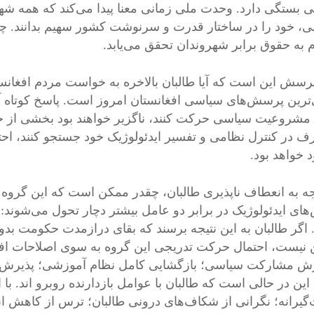
 بستگی دارد. وحدت ملی زمانی معنا پیدا می‌کند که همه شه
، خود را در ساختار قدرت و سرنوشت کشور سهیم بدانند. چنی
م به حقوق برابر شهروندان تحقق می‌یابد.
رسش این است که آیا طالبان بالاخره به خواست مردم افغانس
ی‌ترین پرسش‌های سیاسی افغانستان امروز است. پاسخ کوتاه 
شروعیت سیاسی حرکت کنند، ناگزیر خواهند بود بخشی از خو
ف در کنترل نظامی و تفسیر ایدئولوژیک خود جستجو کنند، اح
 خواهد بود.
جه به انعطاف ناپذیری طالبان، چقدر ممکن است که این گروه ت
های ایدئولوژیک در برابر دو عامل بیشتر دچار تحول می‌شوند:
 اگر طالبان به این نتیجه برسند که بقای درازمدت حکومت بد
نیست، احتمال حرکت تدریجی این گروه به سوی اصلاحات افزای
 مشارکت سیاسی؛ بازگشایی کامل نظام آموزشی؛ پذیرش تنو
این در حالی است که طالبان با عوامل بازدارنده روبرو اند. با
یرانه؛ نگرانی از شکاف‌های درونی طالبان؛ ترس از کاهش ان