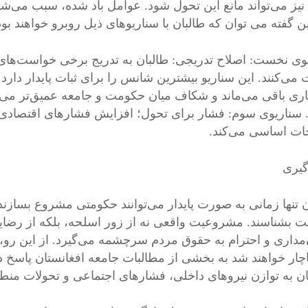
نیز می‌تواند مانع این تحول شود. عوامل باد شده، سبب می‌شوند
ین گفته می توان که طالبان با سناریوهای ذیل روبرو خواهند بود
وی نخست: اصلاح تدریجی: طالبان به تدریج برخی خواست‌های
می‌کنند. این سناریو بیشترین شانس را برای ثبات پایدار دا
ری باقی می‌ماند و شکاف میان حکومت و جامعه عمیق‌تر می‌
 سناریوی سوم: فشار برای تحول؛ افزایش فشارهای اقتصادی، 
ات اساسی می‌کند.
گیری
ن تنها زمانی به صورت پایدار می‌توانند حکومتی مشروع بسازن
 بشناسند. مشروعیت واقعی نه از زور اسلحه، بلکه از رض
‌مداری و احترام به حقوق مردم سرچشمه می‌گیرد. از این رو، ا
اچار خواهند شد به بخشی از مطالبات جامعه افغانستان پاسخ د
ن به توازن نیروهای داخلی، فشارهای اجتماعی و تحولات منطق