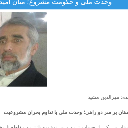
وحدت ملی و حکومت مشروع؛ میان امیدها
ده: مهرالدین مشید
ستان بر سر دو راهی؛ وحدت ملی یا تداوم بحران مشروعیت
ستان در یکی از حساس‌ترین و سرنوشت‌سازترین مقاطع تاریخ 