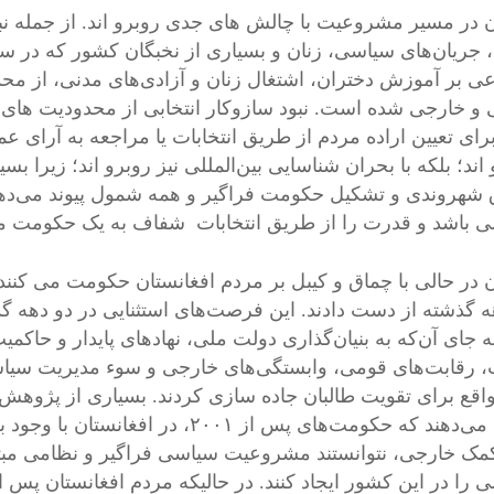
ن در مسیر مشروعیت با چالش های جدی روبرو اند. از جمله 
، جریان‌های سیاسی، زنان و بسیاری از نخبگان کشور که در 
عی بر آموزش دختران، اشتغال زنان و آزادی‌های مدنی، از مح
 و خارجی شده است. نبود سازوکار انتخابی از محدودیت های دیگ
ای تعیین اراده مردم از طریق انتخابات یا مراجعه به آرای عمو
اند؛ بلکه با بحران شناسایی بین‌المللی نیز روبرو اند؛ زیرا ب
شهروندی و تشکیل حکومت فراگیر و همه شمول پیوند می‌دهند؛
 باشد و قدرت را از طریق انتخابات شفاف به یک حکومت مش
ن در حالی با چماق و کیبل بر مردم افغانستان حکومت می کنن
ه گذشته از دست دادند. این فرصت‌های استثنایی در دو دهه گ
ه جای آن‌که به بنیان‌گذاری دولت ملی، نهادهای پایدار و حاک
 رقابت‌های قومی، وابستگی‌های خارجی و سوء مدیریت سیاس
واقع برای تقویت طالبان جاده سازی کردند. بسیاری از پژوهش‌
نشان می‌دهند که حکومت‌های پس از ۰۰۱
کمک خارجی، نتوانستند مشروعیت سیاسی فراگیر و نظامی مبت