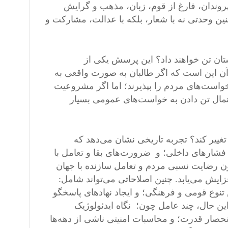
روندان، فارغ از قوم، زبان، مذهب و گرایش
ن وحدتی نه با شعار، بلکه با عدالت، مشارکت و
تان تن خواهند داد؟ این پرسش یکی از
آن این است که اگر طالبان به صورت واقعی به
است‌های مردم را بپذیرند؛ اما اگر مشروعیت
تمال تن دادن به خواست‌های عمومی بسیار
غییر کند؟ تجربه تاریخی نشان می‌دهد که
 فشارهای داخلی؛ و ضرورت‌های بقا و تعامل با
ون رضایت نسبی مردم و تعامل سازنده با جهان
ش می‌یابد. چنین اصلاحاتی می‌تواند شامل:
ع قومی و فرهنگی؛ و ایجاد نهادهای پاسخگو
 این حال، چند عامل چون؛ نگاه ایدئولوژیک
حصار قدرت؛ و محاسبات امنیتی ناشی از دهه‌ها