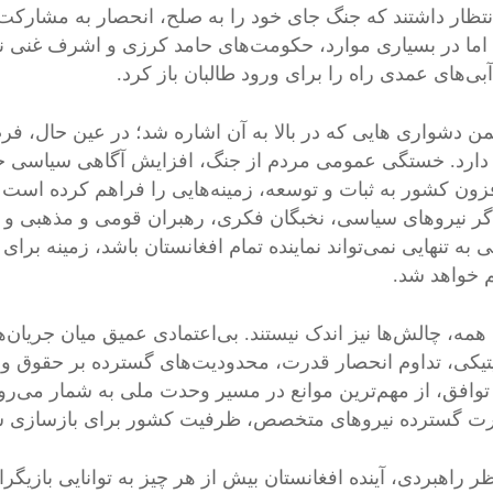
انتظار داشتند که جنگ جای خود را به صلح، انحصار به مشارکت
 اما در بسیاری موارد، حکومت‌های حامد کرزی و اشرف غنی نتوان
آبی‌های عمدی راه را برای ورود طالبان باز کرد.
ن دشواری هایی که در بالا به آن اشاره شد؛ در عین حال، فرص
دارد. خستگی عمومی مردم از جنگ، افزایش آگاهی سیاسی ج
زون کشور به ثبات و توسعه، زمینه‌هایی را فراهم کرده است 
اگر نیروهای سیاسی، نخبگان فکری، رهبران قومی و مذهبی و ح
 به تنهایی نمی‌تواند نماینده تمام افغانستان باشد، زمینه ب
 خواهد شد.
ن همه، چالش‌ها نیز اندک نیستند. بی‌اعتمادی عمیق میان جریا
یتیکی، تداوم انحصار قدرت، محدودیت‌های گسترده بر حقوق و 
توافق، از مهم‌ترین موانع در مسیر وحدت ملی به شمار می‌روند
ت گسترده نیروهای متخصص، ظرفیت کشور برای بازسازی س
ر راهبردی، آینده افغانستان بیش از هر چیز به توانایی بازیگر