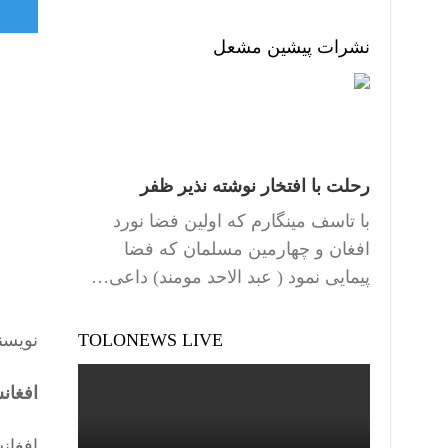
نشرات پیشین مشعل
رحلت با افتخار نوشته نذیر ظفر
با تاسف مینگارم که اولین فضا نورد
افغان و چهارمین مسلمان که فضا
پیمایی نمود ( عبد الاحد مومند) داعی…
TOLONEWS LIVE
نویسن
افغان
افغان