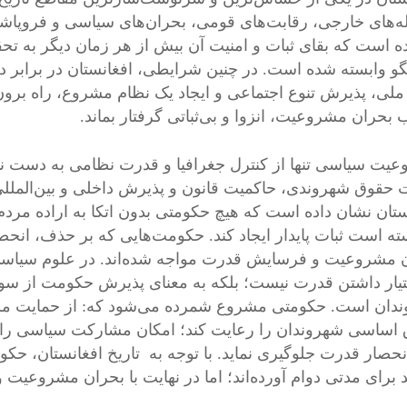
ه‌های خارجی، رقابت‌های قومی، بحران‌های سیاسی و فروپاشی 
ه است که بقای ثبات و امنیت آن بیش از هر زمان دیگر به
و وابسته شده است. در چنین شرایطی، افغانستان در برابر دو 
 ملی، پذیرش تنوع اجتماعی و ایجاد یک نظام مشروع، راه برون‌
 بحران مشروعیت، انزوا و بی‌ثباتی گرفتار بماند.
یت سیاسی تنها از کنترل جغرافیا و قدرت نظامی به دست نم
 حقوق شهروندی، حاکمیت قانون و پذیرش داخلی و بین‌الملل
ستان نشان داده است که هیچ حکومتی بدون اتکا به اراده مرد
ته است ثبات پایدار ایجاد کند. حکومت‌هایی که بر حذف، انحصار 
 مشروعیت و فرسایش قدرت مواجه شده‌اند. در علوم سیاسی،
تیار داشتن قدرت نیست؛ بلکه به معنای پذیرش حکومت از سو
دان است. حکومتی مشروع شمرده می‌شود که: از حمایت مردم 
اساسی شهروندان را رعایت کند؛ امکان مشارکت سیاسی را فر
انحصار قدرت جلوگیری نماید. با توجه به تاریخ افغانستان، حکو
برای مدتی دوام آورده‌اند؛ اما در نهایت با بحران مشروعیت و ب