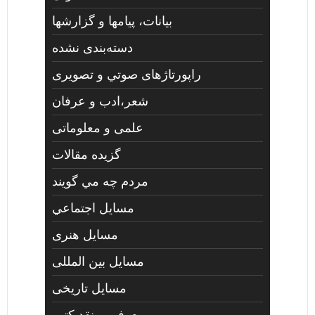
بیانات، پیامها و گزارشها
دسته‌بندی نشده
راپورتاژهای صوتي و تصويری
شعر،ادب و عرفان
علمی و معلوماتی
گزیده مقالات
مردم چه مي گويند
مسايل اجتماعي
مسايل هنری
مسایل بین المللی
مسایل تاریخی
معرفی و نقد کتب