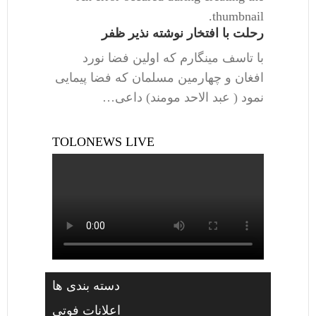
thumbnail.
رحلت با افتخار نوشته نذیر ظفر
با تاسف مینگارم که اولین فضا نورد
افغان و چهارمین مسلمان که فضا پیمایی
نمود ( عبد الاحد مومند) داعی…
TOLONEWS LIVE
دسته بندی ها
اعلانات فوتی