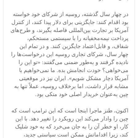
در چهار سال گذشته، روسیه از شرکای خود خواسته
بود اقدام کنند: جایگزینی برای دلار پیدا کنند، از کنترل
آمریکا بر تجارت بین‌المللی فاصله بگیرند، و طرح‌های
پرداخت نیمه‌مخفیانه را با سیستمی مستحکم،
شفاف، و قابل‌اعتماد جایگزین کنند. و در تمام این
چهار سال، شرکای تجاری روسیه این درخواست‌ها را
نادیده گرفتند و به‌طور ضمنی می‌گفتند: «تو این را
می‌خواهی؟ خودت انجامش بده. ما نمی‌خواهیم با
آمریکا دچار مشکل شویم». ایران نیز در موقعیتی
مشابه قرار داشت، اما برخلاف روسیه، عملاً تنها به
چین به‌عنوان خریدار اصلی خود متکی بود.
اکنون، طنز ماجرا اینجا است که این ترامپ است که
چین را وادار می‌کند این رویکرد را تغییر دهد. با این
کار، او خطر آن را به جان می‌خرد که به خود شلیک
کند، زیرا اقداماتش ممکن است سیاستی جدید،