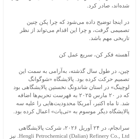
شده‌اند، صادر کرد.
در اینجا توضیح داده می‌شود که چرا پکن چنین
تصمیمی گرفت، و چرا این اقدام می‌تواند از نظر
تاریخی مهم باشد.
آهسته فکر کن، سریع عمل کن
چین، در طول سال گذشته، به‌آرامی به سمت این
تصمیم حرکت کرده بود. پالایشگاه «شوگوانگ
لوچینگ» در استان شاندونگ نخستین پالایشگاهی بود
که در ۲۰ مارس ۲۰۲۵ به فهرست تحریم‌ها اضافه
شد. تا ماه اکتبر، آمریکا محدودیت‌هایی را علیه سه
پالایشگاه دیگر موسوم به «تی‌پات» اعمال کرده بود.
سرانجام، در ۲۴ آوریل ۲۰۲۶، شرکت پالایشگاهی
Hengli Petrochemical (Dalian) Refinery Co., Ltd. نیز