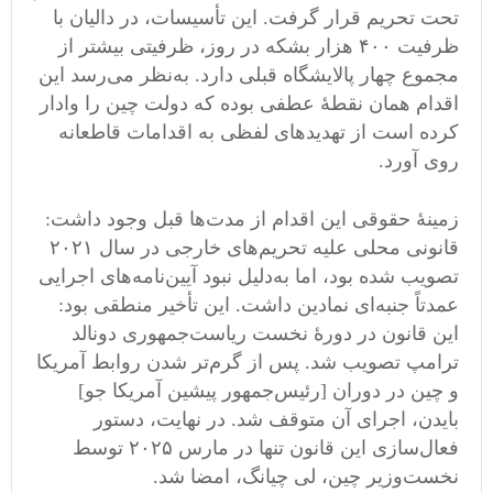
تحت تحریم قرار گرفت. این تأسیسات، در دالیان با
ظرفیت ۴۰۰ هزار بشکه در روز، ظرفیتی بیشتر از
مجموع چهار پالایشگاه قبلی دارد. به‌نظر می‌رسد این
اقدام همان نقطهٔ عطفی بوده که دولت چین را وادار
کرده است از تهدیدهای لفظی به اقدامات قاطعانه
روی آورد.
زمینهٔ حقوقی این اقدام از مدت‌ها قبل وجود داشت:
قانونی محلی علیه تحریم‌های خارجی در سال ۲۰۲۱
تصویب شده بود، اما به‌دلیل نبود آیین‌نامه‌های اجرایی
عمدتاً جنبه‌ای نمادین داشت. این تأخیر منطقی بود:
این قانون در دورهٔ نخست ریاست‌جمهوری دونالد
ترامپ تصویب شد. پس از گرم‌تر شدن روابط آمریکا
و چین در دوران [رئیس‌جمهور پیشین آمریکا جو]
بایدن، اجرای آن متوقف شد. در نهایت، دستور
فعال‌سازی این قانون تنها در مارس ۲۰۲۵ توسط
نخست‌وزیر چین، لی چیانگ، امضا شد.