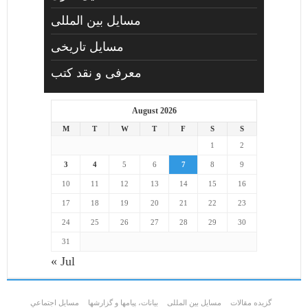
مسایل بین المللی
مسایل تاریخی
معرفی و نقد کتب
August 2026
M
T
W
T
F
S
S
1
2
3
4
5
6
7
8
9
10
11
12
13
14
15
16
17
18
19
20
21
22
23
24
25
26
27
28
29
30
31
« Jul
گزیده مقالات
مسایل بین المللی
بیانات، پیامها و گزارشها
مسايل اجتماعي