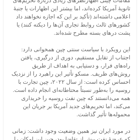
مقامات چینی اظهارنظرهای زیادی دربارهٔ تحریم‌های
ثانویهٔ آمریکا کرده‌اند، اما بیشتر این اظهارات یا جنبهٔ
اعلامی داشته‌اند (تأکید بر این که اجازه نخواهند داد
کشورهای ثالث روابط تجاری آن‌ها را دیکته کنند) یا
پشت درهای بسته مطرح شده‌اند.
این رویکرد با سیاست سنتی چین همخوانی دارد:
اجتناب از تقابل مستقیم، دوری از درگیری، یافتن
راه‌های فرار، و دستیابی به اهداف از طریق
روش‌های ظریف. مسکو تأثیر این راهبرد را از نزدیک
احساس کرده است: از سال ۲۰۲۲، چین تجارت با
روسیه را به‌طور نسبتاً محتاطانه‌ای انجام داده است.
همه می‌دانستند که چین نفت روسیه را خریداری
می‌کند، اما تحریم‌های جدید آمریکا بر جریان این
محموله‌ها تأثیر گذاشت.
در مورد ایران نیز همین وضعیت وجود داشت: زمانی
که عرضهٔ نفت بیش از تقاضا بود، چین این امکان را