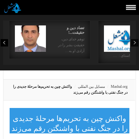
تضاد دین و
حقیقت...!
توهم خدای دین،
حقیقتِ بشر را در
آزادی او به…
در راستای : …
Mashal.org
مسایل بین المللی
واکنش چین به تحریم‌ها مرحلهٔ جدیدی را
در جنگ نفتی با واشنگتن رقم می‌زند
واکنش چین به تحریم‌ها مرحلهٔ جدیدی
را در جنگ نفتی با واشنگتن رقم می‌زند