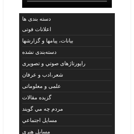
دسته بندی ها
اعلانات فوتی
بیانات، پیامها و گزارشها
دسته‌بندی نشده
راپورتاژهای صوتي و تصويری
شعر،ادب و عرفان
علمی و معلوماتی
گزیده مقالات
مردم چه مي گويند
مسايل اجتماعي
مسايل هنری