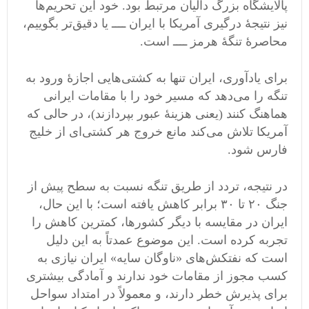
پالایشگاه بزرگ دالیان مرتبط بود. خود این تحریم‌ها
نیز نتیجهٔ درگیری آمریکا با ایران ــــ یا دقیق‌تر بگوییم،
محاصرهٔ تنگهٔ هرمز ــــ است.
برای یادآوری، ایران تنها به کشتی‌هایی اجازهٔ ورود به
تنگه را می‌دهد که مسیر خود را با مقامات ایرانی
هماهنگ کنند (یعنی هزینهٔ عبور بپردازند)، در حالی که
آمریکا تلاش می‌کند مانع خروج هر کشتی‌ای از خلیج
فارس شود.
در نتیجه، تردد از طریق تنگه نسبت به سطح پیش از
جنگ ۲۰ تا ۳۰ برابر کاهش یافته است؛ با این حال،
ایران در مقایسه با دیگر کشورها، کمترین کاهش را
تجربه کرده است. این موضوع عمدتاً به این دلیل
است که نفتکش‌های «ناوگان سایه» ایران نیازی به
کسب مجوز از مقامات خود ندارند و آمادگی بیشتری
برای پذیرش خطر دارند، و معمولاً در امتداد سواحل