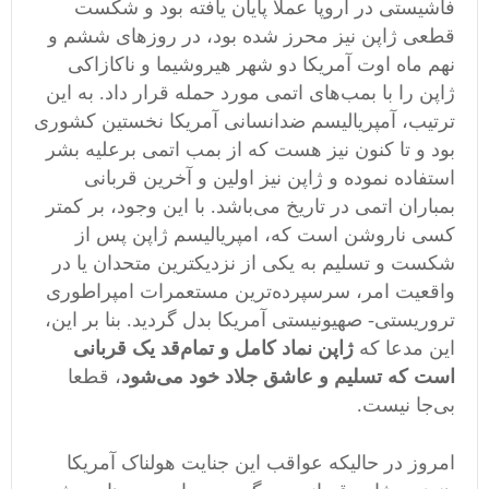
فاشیستی در اروپا عملا پایان یافته بود و شکست
قطعی ژاپن نیز محرز شده بود، در روزهای ششم و
نهم ماه اوت آمریکا دو شهر هیروشیما و ناکازاکی
ژاپن را با بمب‌های اتمی مورد حمله قرار داد. به این
ترتیب، آمپریالیسم ضدانسانی آمریکا نخستین کشوری
بود و تا کنون نیز هست که از بمب‌ اتمی برعلیه بشر
استفاده نموده و ژاپن نیز اولین و آخرین قربانی
بمباران اتمی در تاریخ می‌باشد. با این وجود، بر کمتر
کسی ناروشن است که، امپریالیسم ژاپن پس از
شکست و تسلیم به یکی از نزدیکترین متحدان یا در
واقعیت امر، سرسپرده‌ترین مستعمرات امپراطوری
تروریستی- صهیونیستی آمریکا بدل گردید. بنا بر این،
این مدعا که
ژاپن نماد کامل و تمام‌قد یک قربانی
است که تسلیم و عاشق جلاد خود می‌شود
، قطعا
بی‌جا نیست.
امروز در حالیکه عواقب این جنایت هولناک آمریکا