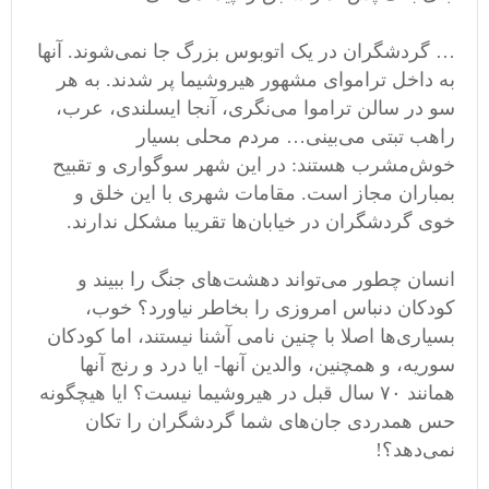
… گردشگران در یک اتوبوس بزرگ جا نمی‌شوند. آنها
به داخل تراموای مشهور هیروشیما پر شدند. به هر
سو در سالن تراموا می‌نگری، آنجا ایسلندی، عرب،
راهب تبتی می‌بینی… مردم محلی بسیار
خوش‌مشرب هستند: در این شهر سوگواری و تقبیح
بمباران مجاز است. مقامات شهری با این خلق و
خوی گردشگران در خیابان‌ها تقریبا مشکل ندارند.
انسان چطور می‌تواند دهشت‌های جنگ را ببیند و
کودکان دنباس امروزی را بخاطر نیاورد؟ خوب،
بسیاری‌ها‌ اصلا با چنین نامی آشنا نیستند، اما کودکان
سوریه، و همچنین، والدین آنها- ایا درد و رنج آنها
همانند ۷٠ سال قبل در هیروشیما نیست؟ ایا هیچگونه
حس همدردی جان‌های شما گردشگران را تکان
نمی‌دهد؟!