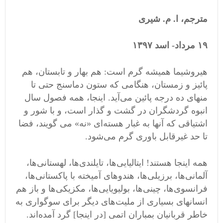
مترجم، ا. م. شیری
١۹ مرداد- اسد ١٣۹۷
هیروشیما همیشه گرم است: هم بهار و تابستان، هم
پائیز و زمستان، هنگامی که ستون دماسنج حتی تا
منهای ده درجه پائین می‌آید. اینجا، همه فصول سال
انبوه گردشگران در گشت و گذار است، و با شور و
اشتیاقی که آنها به غبار هسته‌ای «نه» می گویند، فضا
تا حد غیرقابل باوری گرم می‌شود.
همه اینجا هستند! ایتالیایی‌ها، تایلندی‌ها، لهستانی‌ها،
آلمانی‌ها، برزیلی‌ها، هندوهای آمیخته با پاکستانی‌ها،
فرانسوی‌ها، چینی‌ها، بولیویایی‌ها، مکزیکی‌ها و باز هم
انسانهای بسیاری از ملیت‌های دیگر برای سوگواری به
خاطر قربانیان بمباران اتمی [در اینجا] گرد آمده‌اند.