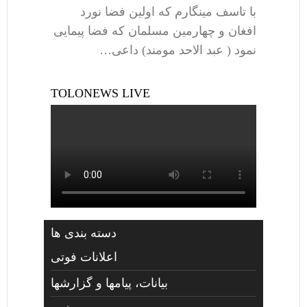
با تاسف مینگارم که اولین فضا نورد
افغان و چهارمین مسلمان که فضا پیمایی
نمود ( عبد الاحد مومند) داعی…
TOLONEWS LIVE
دسته بندی ها
اعلانات فوتی
بیانات، پیامها و گزارشها