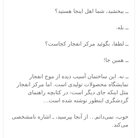
ــ ببخشبد، شما اهل اینجا هستید؟
ــ بله.
ــ لطفا، بگوئید مرکز انفجار کجاست؟
ــ همین جا!
ــ نه. این ساختمان آسیب دیده از موج انفجار
نمایشگاه محصولات تولیدی است. اما مرکز انفجار
مثل اینکه جای دیگر است- در کتابچه راهنمای
گردشگری اینطور نوشته شده است…
خوب، نمی‌دانم… از آنجا بپرسید، ـ اشاره نامشخصی
می‌کند.