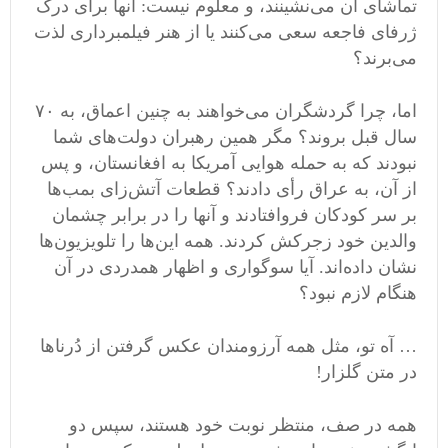
تماشای آن می‌نشینند، و معلوم نیست: آنها برای درک
ژرفای فاجعه سعی می‌کنند یا از هنر فیلمبرداری لذت
می‌برند؟
اما، چرا گردشگران می‌خواهند به چنین اعماق، به ۷٠
سال قبل بروند؟ مگر همین رهبران دولت‌های شما
نبودند که به حمله هوایی آمریکا به افغانستان، و پس
از آن، به عراق رأی دادند؟ قطعات آتش‌زای بمب‌ها
بر سر کودکان فروافتادند و آنها را در برابر چشمان
والدین خود زجرکش کردند. همه این‌ها را تلویزیون‌ها
نشان داده‌اند. آیا سوگواری و اظهار همدردی در آن
هنگام لازم نبود؟
… آه تو، مثل همه آرزومندان عکس گرفتن از دُرناها
در متن گلزار!
همه در صف، منتظر نوبت خود هستند، سپس دو