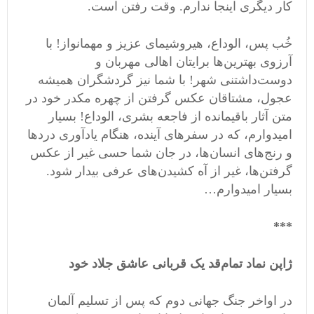
کار دیگری اینجا ندارم. وقت رفتن است.
خُب پس، الوداع، هیروشیمای عزیز و مهمانواز! با
آرزوی بهترین‌ها برایتان اهالی مهربان و
دوست‌داشتنی شهر! با شما نیز گردشگران همیشه
عجول، مشتاقان عکس گرفتن از چهره مکدر خود در
متن آثار باقیمانده از فاجعه بشری، الوداع! بسیار
امیدوارم، که در سفرهای آینده، هنگام یادآوری دردها
و رنج‌های انسان‌ها، در جان شما حسی غیر از عکس
گرفتن‌ها، غیر از آه کشیدن‌های عرفی بیدار شود.
بسیار امیدوارم…
***
ژاپن نماد تمام‌قد یک قربانی عاشق جلاد خود
در اواخر جنگ جهانی دوم که پس از تسلیم آلمان