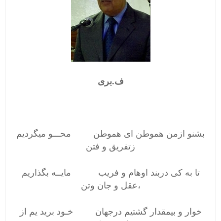
ف.بری
بشنو ازمن هموطن ای هموطن محـــو میگردیم
زتفریق و فتن
تا به کی دربند اوهام و فریب مایــه بگذاریم
،عقل و جان وتن
خوار و بیمقدار گشتیم درجهان خـود برید یم از