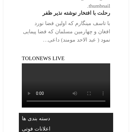
thumbnail.
رحلت با افتخار نوشته نذیر ظفر
با تاسف مینگارم که اولین فضا نورد
افغان و چهارمین مسلمان که فضا پیمایی
نمود ( عبد الاحد مومند) داعی…
TOLONEWS LIVE
دسته بندی ها
اعلانات فوتی