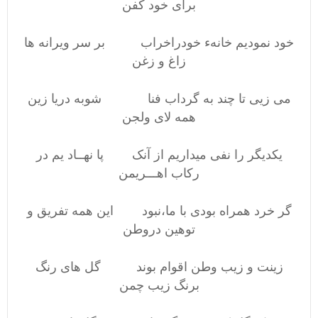
برای خود کفن
خود نمودیم خانهء خودراخراب بر سر ویرانه ها
زاغ و زغن
می زیی تا چند به گرداب فنا شوبه دریا زین
همه لای ولجن
یکدیگر را نفی میداریم از آنک پا نهــاد یم در
رکاب اهـــریمن
گر خرد همراه بودی با ما،نبود این همه تفریق و
توهین دروطن
زینت و زیب وطن اقوام بوند گل های رنگ
برنگ زیب چمن