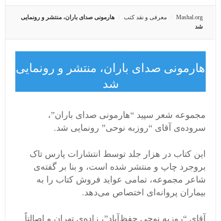
Mashal.org
معرفی و نقد کتب
هارمونی صدای باران، منتشر و رونمایی
شد
هارمونی صدای باران، منتشر و رونمایی
شد
مجموعه شعر سپید “هارمونی صدای باران”،
سروده‌ی آقای “روزبه نوحی” رونمایی شد.
این کتاب در هزار جلد توسط انتشارات پارس تاک
بروجرد چاپ و منتشر شده است، و بنا بر گفته‌ی
شاعر مجموعه، تمامی عواید فروش کتاب را به
بیماران پروانه‌ای اختصاص می‌دهد.
آقای “روزبه نوحی حفظ‌آباد”، زاده‌ی تهران و اصالتاً