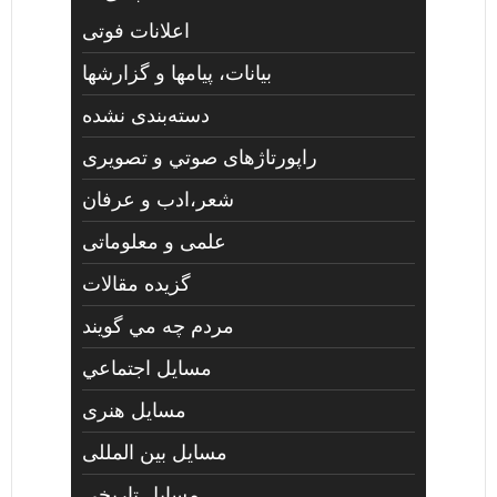
اعلانات فوتی
بیانات، پیامها و گزارشها
دسته‌بندی نشده
راپورتاژهای صوتي و تصويری
شعر،ادب و عرفان
علمی و معلوماتی
گزیده مقالات
مردم چه مي گويند
مسايل اجتماعي
مسايل هنری
مسایل بین المللی
مسایل تاریخی