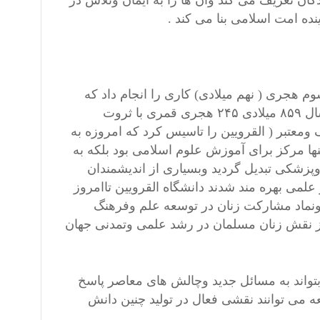
کان تعریف می کند وآن ها را به ایمان وتلاش در
ده امت اسلامی بنا می کند .
م هجری ( نهم میلادی) کاری را انجام داد که
حتی بسیاری از بزرگترین دانشمندان تاریخ انجام نداده بودند او در سال ۸۵۹ میلادی ۲۴۵ هجری قمری با ثروت
تبر ( القرویین را تاسیس کرد که امروزه به
ها مرکز برای آموزش علوم اسلامی بود بلکه به
وپزشکی تبدیل گردید وبسیاری از اندیشمندان
لمی بهره مند شدند دانشگاه القرویین تاامروز
ونماد مشارکت زنان در توسعه علم وفرهنگ
ارز نقش زنان مسلمان در رشد علمی وتمدنی جهان
بتواند به مسائل جدید وچالش های معاصر پاسخ
ه می توانند نقشی فعال در تولید چنین دانش