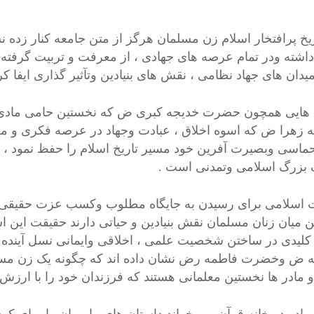
ریخ پرافتخار اسلام زن مسلمان هرگز از متن جامعه کنار زده 
داشته ودر تمام عرصه های جهادی ، از معرفت و تربیت گرفته
یدان های جهاد نظامی ، نقش های بنیادین وتآثیر گذاری ایفا ک
 هایی همچون حضرت خدیجه کبری ض که نخستین حامی مادی
 زهرا ض که اسوه اخلاق ، عبادت وجهاد در عرصه فکری و 
ماسی وبصیرت آفرین خود مسیر تاریخ اسلام را حفظ نمود ، 
بزرگ اسلامی وتمدنی است .
 اسلامی برای رسیدن به جایگاه مطلوب وکسب عزت حقیقی ، 
ین میان زنان مسلمان نقش بنیادین و حیاتی دارند حقیقت این ا
لیدی در ساختن شخصیت علمی ، اخلاقی وایمانی نسل آینده د
 ض وخضرت فاطمه رض نشان داده اند که چگونه یک زن مسلما
 و مادر ها نخستین معلمانی هستند که فرزندان خود را با ارزش