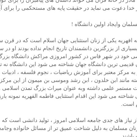
مادر در خانه قرآن می خواند داستان های پیامبران را برای کود
خدا دعوت می نماید در حقیقت پایه های مستحکمی را برای آین
لمان وایجاد اولین دانشگاه !
 افهریه یکی از زنان استثنایی جهان اسلام است که در قرن سو
خود در شهر فاس در کشور امروزی مراکش دانشگاه بزرگ ومع
 قدیمی ترین دانشگاه جهان شناخته می شود این دانشگاه نه تن
به مرکز معتبر برای آموزش ریاضیات ، نجوم فلسفه ، ادبیات 
ه مانند ابن خلدون ، ابن رشد وموسی بن میمون از این مرکز ع
ت مستمر علمی داشته وبه عنوان میراث بزرگ تمدن اسلامی 
 شناخته می شود این اقدام استثنایی فاطمه الفهریه نمونه ب
 است.
ز نیاز های جدی جامعه اسلامی امروز ، تولید دانشی است که 
نان مسلمان به دلیل شناخت عمیق تر از مسائل خانواده وجامع
باشند .