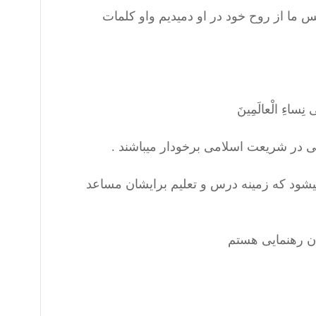
 ما از روح خود در او دمیدیم واو کلمات
‏ نِساءِ الْعالَمِينَ
 در شریعت اسلامی برخودار میباشند .
شود که زمینه درس و تعلیم برایشان مساعد
ان رهنمایی هستم