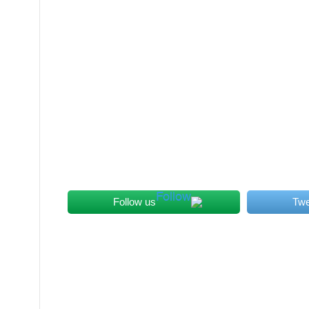
Follow us
Twe