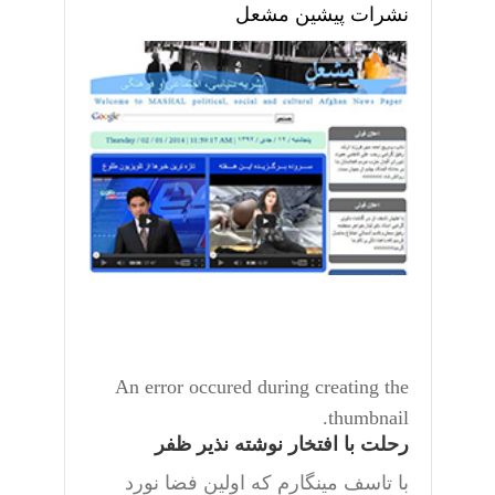
نشرات پیشین مشعل
An error occured during creating the
thumbnail.
رحلت با افتخار نوشته نذیر ظفر
با تاسف مینگارم که اولین فضا نورد