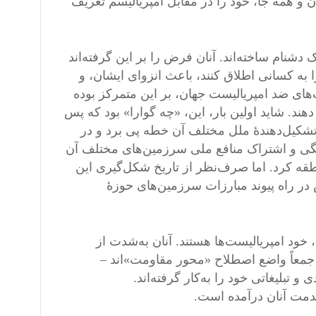
ن و همه جا، خود را در مقابل امپریالیسم تعریف
 دشنام ساخته‌اند. آنان فرض را بر این گرفته‌اند
به کسانی اطلاق کنند، باعث انزوای ایشان، و
‌های ضد امپریالیست جهان، بر این متمرکز بوده
. شاید اولین بار، این، «چه گوارا» بود که پس
تشکیل‌دهندۀ ملل مختلف آن خطه پی برد و در
انگی و اشتراک منافع ملی سرزمین‌های مختلف آن
قه کرد. اما صرف‌نظر از تاریخ شکل‌گیری این
ر راه پیوند مبارزات سرزمین‌های حوزۀ
د امپریالیست‌ها هستند. آنان به‌شدت از
 جمعاً واضع اصطلاح «محور مقاومت»اند –
 تبلیغاتی خود را به‌کار گرفته‌اند.
خدمت آنان درآمده است.