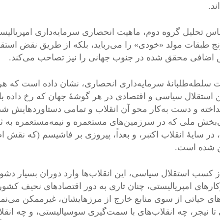
ند.
اس تحلیل گروه دوم، ماهیت انحصاری سرمایه‌داری امپریالیس
ج طبقات مولد «خودی» را می‌رباید، بلکه از طریق نقض استق
اضافی محقق شده در جنوب جهانی را نیز تصاحب می‌کند.
سلطه‌طلبانۀ سرمایه‌داری انحصاری، نشان داده است که هر گ
 استقلال سیاسی و اقتصادی در هر گوشۀ جهان که رخ داده با
نداخته و دست به‌کار محو آن انقلاب و تمامی دستاوردهایش شد
‌بخش ملی که در سرزمین‌های مستعمره و نیمه‌مستعمره به ثم
در سایۀ انقلاب اکتبر، و بعداً، پیروزی بر فاشیسم (که نقش اص
 شده است.
 کسب استقلال سیاسی، این انقلاب‌ها وارد دوران بسیار دشوا
ارهای امپریالیستی، چنان تاری به دور اقتصادهای نحیف کشورها
ای حیاتی از سوی منابع خارج از مرزهایشان، غیرممکن می‌نماید.
تا نیجر، چه انقلاب‌های با سمت‌گیری سوسیالیستی، و چه انق