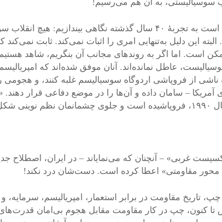
ب سوسیالیستی، به آن هم می‌رسیم!
کافی است به تجربۀ ۴۰ سال گذشته نگاهی بیندازیم: ه
البته این دلیل به‌تنهایی امری را اثبات نمی‌کند. ثابت نمی‌ک
کن است. اما اگر به روندهای مجانب آن بنگریم، شاهد هستیم 
سیالیست، عاطل نمانده‌اند. آنان موفق شده‌اند که امپریالیسم 
اشی از فروپاشی اردوگاه سوسیالیسم غلبه کنند، و هجومی را
 آمریکا – سامان داده و آن‌ها را در موضع دفاعی قرار دهند. 
 نظم نوینی شکل می‌گیرد.
سیست غربی» – آنچنان که می‌نمایاند – در ایران، اصطلاح ج
حور مقاومتی» اعطا کرده است. دست‌شان درد نکند!
 چپ، تاریخ مقاومت در برابر استعمار، امپریالیسم، سرمایه، و
 تا کنون، چپ در کار مقاومت مقابل هجوم بی‌امان قدرت‌های اش