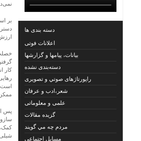
نمی‌دا
بر اس
دسترن
دسته بندی ها
ارزش 
اعلانات فوتی
خصلت 
بیانات، پیامها و گزارشها
گرفتن
دسته‌بندی نشده
کار ا
رهایی
راپورتاژهای صوتي و تصويری
است، 
شعر،ادب و عرفان
ممکن
علمی و معلوماتی
پس از
گزیده مقالات
سازوک
مردم چه مي گويند
کمک‌ه
شیلی 
مسايل اجتماعي