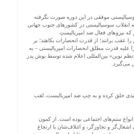
یچ انقلاب سوسیالیستی موفقی در این دوره صورت نگرفته
ند که انقلاب سوسیالیستی در کشورهای جنوب جهانی
که نیروهای فعال ضد امپریالیستِ
را عقب برانند؛ از قدرت انحصارات بکاهند؛ بر
 علیه قدرت مطلق انحصارات امپریالیستی – به
«نظم نوین» بین‌المللی اعلام شده توسط بوش پدر
دیدی خلق کرده و به چپ ضد امپریالیست، لقب
 انواع ستم‌های اجتماعی بوده است. از کمون
غال‌گر و تجاوزگر، و ائتلاف‌شان با ارتجاع