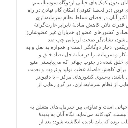
نان بدون کمک‌های حیاتی اردوگاه سوسیالیسم
نوین (در لحظۀ کنونی) امکان گام نهادن در راه
اکثر آنان در فضای تسلط نظام سرمایه‌داری
 قدرت دلار، کاهش مبادلۀ نابرابر غارت‌گرانۀ
اقتصادی کشورهای عضو (و هم‌یاران غیر عضوشان)
می‌شود، نشان‌گر صحت ارزیابی چپ ضد
یکس، دچار دوگانگی است و همواره به نعل و به
-کار و سرمایه- را در سایۀ حل تضاد خلق و
ی خلق شده در جنوب جهانی که می‌بایستی منبع
ت برای کاهش فاصلۀ عظیم تولید و ثروت و نعمت
باشند، به‌سوی کشورهای مرکز – یا دقیق‌تر
ایی از نظام سرمایه‌داری، در گرو رهایی از
انی است و تفاوتی بین سرمایه‌های متعلق به
ست، کودکانه می‌نماید. نگاه آنان به پدیدۀ
 بوده که باید نادیده انگاشته شود: بعد از