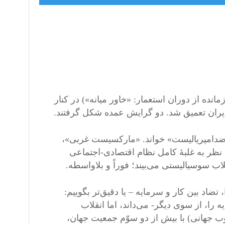
نده از دوران استعمار: «خاور میانه») در کنار
یران تعمیق شد. دو گرایش عمده شکل گرفتند.
ضدامپریالیست» خواند. «مارکسیست غربی»،
 نظر به غلبۀ کامل نظام اقتصادی-اجتماعی
ب سوسیالیستی می‌بیند؛ فوراً و بلاواسطه.
اد بین کار و سرمایه – یا دقیق‌تر بگوییم:
ا، از سوی دیگر- می‌داند، اما انقلاب
ب جهانی) با بیش از دو سوّم جمعیت جهان،