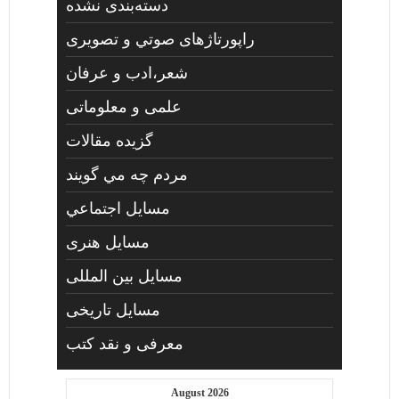
دسته‌بندی نشده
راپورتاژهای صوتي و تصويری
شعر،ادب و عرفان
علمی و معلوماتی
گزیده مقالات
مردم چه مي گويند
مسايل اجتماعي
مسايل هنری
مسایل بین المللی
مسایل تاریخی
معرفی و نقد کتب
August 2026