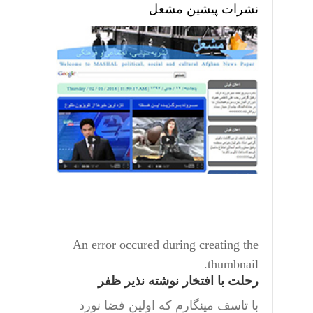
نشرات پیشین مشعل
An error occured during creating the
thumbnail.
رحلت با افتخار نوشته نذیر ظفر
با تاسف مینگارم که اولین فضا نورد