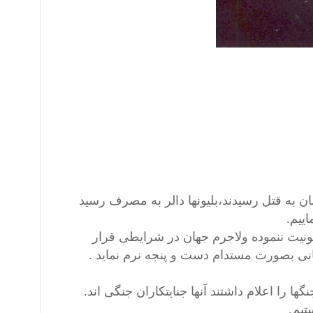
ن به قتل رسیدند،بلیونها دالر به مصرف رسید
اییم.
ئونیت ننموده ولاجرم جهان در شرایطی قرار
ی بصورت مستدام دست و پنجه نرم نماید .
ا را اعلام داشتند آنها جنایتکاران جنگی اند.
تیم.